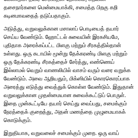
தசைநார்களை மென்மையாக்கி, சமைத்த பிறகு கறி
கடினமாவதைத் தடுப்பதாகும்.
அடுத்து, வறுவலுக்கான மசாலாப் பொடியைத் தயார்
செய்ய வேண்டும். ஹோட்டல் சுவையின் இரகசியமே,
புதிதாக அரைக்கப்பட்ட மிளகு மற்றும் சீரகத்தில்தான்
உள்ளது. ஒரு கடாயில் மூன்று தேக்கரண்டி மிளகு மற்றும்
ஒரு தேக்கரண்டி சீரகத்தைச் சேர்த்து, எண்ணெய்
இல்லாமல் வெறும் வாணலியில் வாசம் வரும் வரை வறுக்க
வேண்டும். அவை ஆறியதும், மிக்ஸியில் கொரகொரப்பாக
அரைத்து எடுத்து வைத்துக் கொள்ள வேண்டும். இதுதான்
வறுவலுக்கான முதன்மையான சுவைக்கூட்டுப் பொருள்.
இதை முன்கூட்டியே தயார் செய்து வைப்பது, சமைக்கும்
நேரத்தைக் குறைத்து, அதன் மணத்தை முழுமையாகக்
கொடுக்கும்.
இறுதியாக, வறுவலைச் சமைக்கும் முறை. ஒரு வாய்