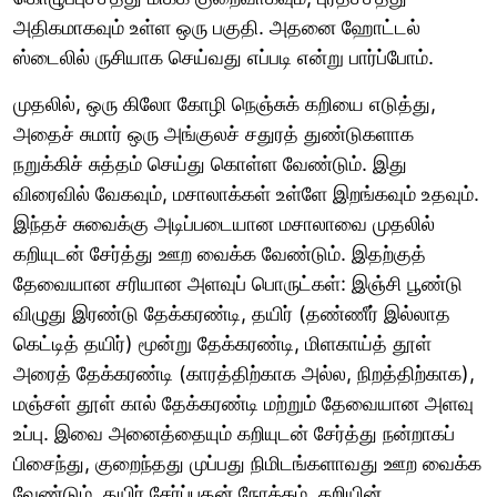
அதிகமாகவும் உள்ள ஒரு பகுதி. அதனை ஹோட்டல்
ஸ்டைலில் ருசியாக செய்வது எப்படி என்று பார்ப்போம்.
முதலில், ஒரு கிலோ கோழி நெஞ்சுக் கறியை எடுத்து,
அதைச் சுமார் ஒரு அங்குலச் சதுரத் துண்டுகளாக
நறுக்கிச் சுத்தம் செய்து கொள்ள வேண்டும். இது
விரைவில் வேகவும், மசாலாக்கள் உள்ளே இறங்கவும் உதவும்.
இந்தச் சுவைக்கு அடிப்படையான மசாலாவை முதலில்
கறியுடன் சேர்த்து ஊற வைக்க வேண்டும். இதற்குத்
தேவையான சரியான அளவுப் பொருட்கள்: இஞ்சி பூண்டு
விழுது இரண்டு தேக்கரண்டி, தயிர் (தண்ணீர் இல்லாத
கெட்டித் தயிர்) மூன்று தேக்கரண்டி, மிளகாய்த் தூள்
அரைத் தேக்கரண்டி (காரத்திற்காக அல்ல, நிறத்திற்காக),
மஞ்சள் தூள் கால் தேக்கரண்டி மற்றும் தேவையான அளவு
உப்பு. இவை அனைத்தையும் கறியுடன் சேர்த்து நன்றாகப்
பிசைந்து, குறைந்தது முப்பது நிமிடங்களாவது ஊற வைக்க
வேண்டும். தயிர் சேர்ப்பதன் நோக்கம், கறியின்