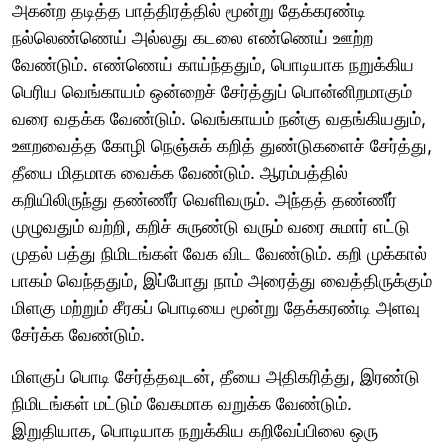
அகன்ற தடித்த பாத்திரத்தில் மூன்று தேக்கரண்டி
நல்லெண்ணெய் அல்லது கடலை எண்ணெய் ஊற்ற
வேண்டும். எண்ணெய் காய்ந்ததும், பொடியாக நறுக்கிய
பெரிய வெங்காயம் ஒன்றைச் சேர்த்துப் பொன்னிறமாகும்
வரை வதக்க வேண்டும். வெங்காயம் நன்கு வதங்கியதும்,
ஊறவைத்த கோழி நெஞ்சுக் கறித் துண்டுகளைச் சேர்த்து,
தீயை மிதமாக வைக்க வேண்டும். ஆரம்பத்தில்
கறியிலிருந்து தண்ணீர் வெளிவரும். அந்தத் தண்ணீர்
முழுவதும் வற்றி, கறிச் சுருண்டு வரும் வரை சுமார் எட்டு
முதல் பத்து நிமிடங்கள் வேக விட வேண்டும். கறி முக்கால்
பாகம் வெந்ததும், இப்போது நாம் அரைத்து வைத்திருக்கும்
மிளகு மற்றும் சீரகப் பொடியை மூன்று தேக்கரண்டி அளவு
சேர்க்க வேண்டும்.
மிளகுப் பொடி சேர்த்தவுடன், தீயை அதிகரித்து, இரண்டு
நிமிடங்கள் மட்டும் வேகமாக வறுக்க வேண்டும்.
இறுதியாக, பொடியாக நறுக்கிய கறிவேப்பிலை ஒரு