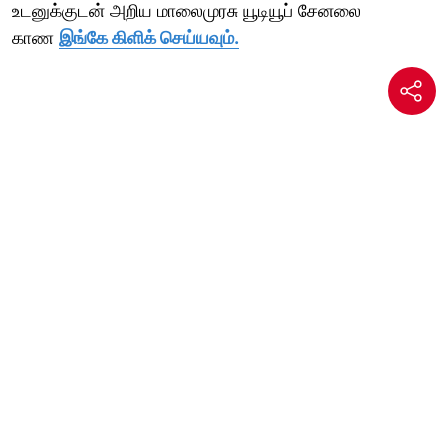
உடனுக்குடன் அறிய மாலைமுரசு யூடியூப் சேனலை
காண
இங்கே கிளிக் செய்யவும்.