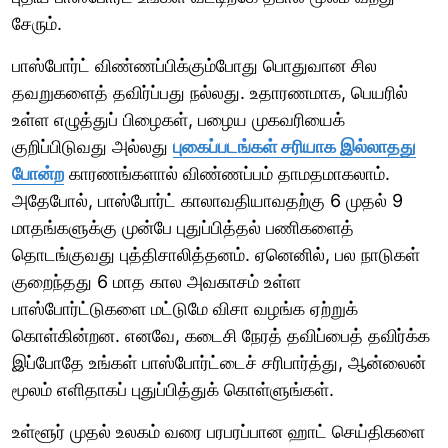
சேரும்.
பாஸ்போர்ட் விண்ணப்பிக்கும்போது பொதுவான சில
தவறுகளைத் தவிர்ப்பது நல்லது. உதாரணமாக, பெயரில்
உள்ள எழுத்துப் பிழைகள், பழைய முகவரியைக்
குறிப்பிடுவது அல்லது
புகைப்படங்கள் சரியாக இல்லாதது
போன்ற
காரணங்களால் விண்ணப்பம் தாமதமாகலாம்.
அதேபோல், பாஸ்போர்ட் காலாவதியாவதற்கு 6 முதல் 9
மாதங்களுக்கு முன்பே புதுப்பித்தல் பணிகளைத்
தொடங்குவது புத்திசாலித்தனம். ஏனெனில், பல நாடுகள்
குறைந்தது 6 மாத கால அவகாசம் உள்ள
பாஸ்போர்ட்டுகளை மட்டுமே விசா வழங்க ஏற்றுக்
கொள்கின்றன. எனவே, கடைசி நேரத் தவிப்பைத் தவிர்க்க
இப்போதே உங்கள் பாஸ்போர்ட்டைச் சரிபார்த்து, ஆன்லைன்
மூலம் எளிதாகப் புதுப்பித்துக் கொள்ளுங்கள்.
உள்ளூர் முதல் உலகம் வரை பரபரப்பான ஹாட் செய்திகளை