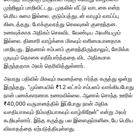
முற்றிலும் மாறிவிட்டது. முதலில் வீட்டு வாடகை என்ற
பெரிய சுமை இல்லை. குடும்பத்துடன் வாழும் வாய்ப்பு
கிடைத்தது. போக்குவரத்து செலவுகள் குறைந்தன.
உணவுக்காக அதிகம் செலவிட வேண்டிய அவசியமும்
இல்லை. தினசரி வாழ்க்கை மிகவும் எளிமையானதாக
மாறியது. இதனால் சம்பளம் குறைந்திருந்தாலும், சேமிக்க
முடியும் தொகை எதிர்பார்த்ததை விட அதிகமாக
இருந்ததாக அவர் தெரிவித்துள்ளார்.
அவரது பதிவில் மிகவும் கவனத்தை ஈர்த்த கருத்து ஒன்று
இருந்தது. “மும்பையில் ₹1.2 லட்சம் சம்பளம் வாங்கியபோது
நான் பணக்காரனாக உணரவில்லை. ஆனால் சொந்த ஊரில்
₹40,000 வருமானத்தில் இப்போது நான் அதிக
வசதியாகவும் நிம்மதியாகவும் வாழ்கிறேன்” என்று அவர்
கூறியுள்ளார். இந்த கருத்து பல இளைஞர்களிடையே பெரிய
விவாதத்தை ஏற்படுத்தியுள்ளது.