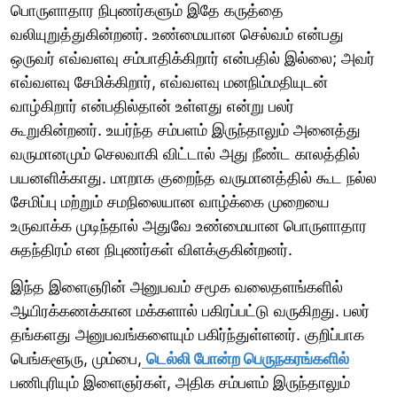
பொருளாதார நிபுணர்களும் இதே கருத்தை
வலியுறுத்துகின்றனர். உண்மையான செல்வம் என்பது
ஒருவர் எவ்வளவு சம்பாதிக்கிறார் என்பதில் இல்லை; அவர்
எவ்வளவு சேமிக்கிறார், எவ்வளவு மனநிம்மதியுடன்
வாழ்கிறார் என்பதில்தான் உள்ளது என்று பலர்
கூறுகின்றனர். உயர்ந்த சம்பளம் இருந்தாலும் அனைத்து
வருமானமும் செலவாகி விட்டால் அது நீண்ட காலத்தில்
பயனளிக்காது. மாறாக குறைந்த வருமானத்தில் கூட நல்ல
சேமிப்பு மற்றும் சமநிலையான வாழ்க்கை முறையை
உருவாக்க முடிந்தால் அதுவே உண்மையான பொருளாதார
சுதந்திரம் என நிபுணர்கள் விளக்குகின்றனர்.
இந்த இளைஞரின் அனுபவம் சமூக வலைதளங்களில்
ஆயிரக்கணக்கான மக்களால் பகிரப்பட்டு வருகிறது. பலர்
தங்களது அனுபவங்களையும் பகிர்ந்துள்ளனர். குறிப்பாக
பெங்களூரு, மும்பை,
டெல்லி போன்ற பெருநகரங்களில்
பணிபுரியும் இளைஞர்கள், அதிக சம்பளம் இருந்தாலும்