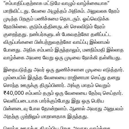
“சம்பாதிப்பதற்காக மட்டுமே வாழும் வாழ்க்கையாக”
மாறிவிட்டது. வேலை அழுத்தம் அதிகம். அலுவலக நேரம்
முடிந்த பிறகும் பணிச்சுமை தொடரும். ஓய்வெடுக்க
நேரமில்லை. குடும்பத்தினருடன் செலவிடும் நேரம்
குறைந்தது. நண்பர்களுடன் பேசுவதற்கோ தனிப்பட்ட
விருப்பங்களை பின்பற்றுவதற்கோ வாய்ப்பு இல்லாமல்
போனது. அதிக சம்பளம் இருந்தாலும், மனநிம்மதி இல்லாத
வாழ்க்கை அவரை வேறு ஒரு முடிவை நோக்கி தள்ளியது.
இதையடுத்து அவர் ஒரு துணிச்சலான முடிவை எடுத்தார்.
மும்பையில் இருந்த வேலையை ராஜினாமா செய்து தனது
சொந்த ஊருக்கு திரும்பினார். அங்கு மாதம் வெறும்
₹40,000 சம்பளம் தரும் ஒரு வேலையை தேர்வு செய்தார்.
வெளிப்படையாக பார்க்கும்போது இது ஒரு பெரிய
பின்னடைவு போல தோன்றலாம். ஆனால் அவரது அனுபவம்
அதற்கு முற்றிலும் மாறானதாக இருந்தது.
சொந்த ஊருக்கு திரும்பிய பிறகு அவரது வாழ்க்கை