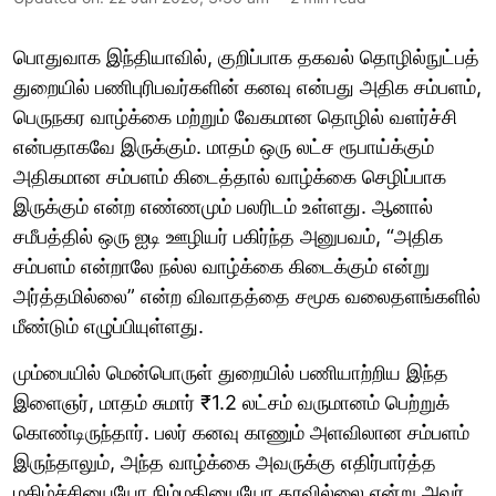
பொதுவாக இந்தியாவில், குறிப்பாக தகவல் தொழில்நுட்பத்
துறையில் பணிபுரிபவர்களின் கனவு என்பது அதிக சம்பளம்,
பெருநகர வாழ்க்கை மற்றும் வேகமான தொழில் வளர்ச்சி
என்பதாகவே இருக்கும். மாதம் ஒரு லட்ச ரூபாய்க்கும்
அதிகமான சம்பளம் கிடைத்தால் வாழ்க்கை செழிப்பாக
இருக்கும் என்ற எண்ணமும் பலரிடம் உள்ளது. ஆனால்
சமீபத்தில் ஒரு ஐடி ஊழியர் பகிர்ந்த அனுபவம், “அதிக
சம்பளம் என்றாலே நல்ல வாழ்க்கை கிடைக்கும் என்று
அர்த்தமில்லை” என்ற விவாதத்தை சமூக வலைதளங்களில்
மீண்டும் எழுப்பியுள்ளது.
மும்பையில் மென்பொருள் துறையில் பணியாற்றிய இந்த
இளைஞர், மாதம் சுமார் ₹1.2 லட்சம் வருமானம் பெற்றுக்
கொண்டிருந்தார். பலர் கனவு காணும் அளவிலான சம்பளம்
இருந்தாலும், அந்த வாழ்க்கை அவருக்கு எதிர்பார்த்த
மகிழ்ச்சியையோ நிம்மதியையோ தரவில்லை என்று அவர்