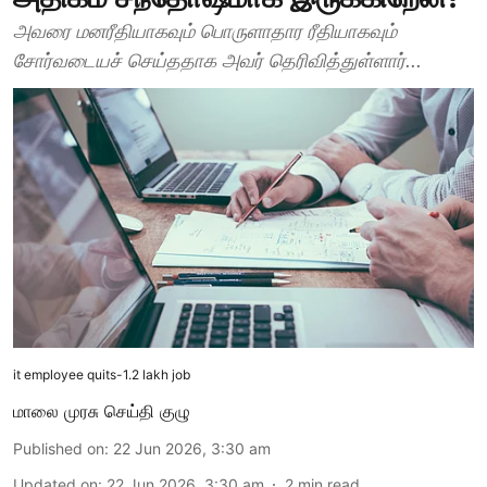
அவரை மனரீதியாகவும் பொருளாதார ரீதியாகவும்
சோர்வடையச் செய்ததாக அவர் தெரிவித்துள்ளார்...
it employee quits-1.2 lakh job
மாலை முரசு செய்தி குழு
Published on
:
22 Jun 2026, 3:30 am
Updated on
:
22 Jun 2026, 3:30 am
2
min read