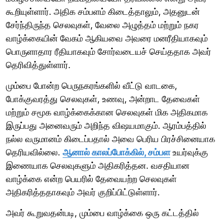
கூறியுள்ளார். அதிக சம்பளம் கிடைத்தாலும், அதனுடன்
சேர்ந்திருந்த செலவுகள், வேலை அழுத்தம் மற்றும் நகர
வாழ்க்கையின் வேகம் ஆகியவை அவரை மனரீதியாகவும்
பொருளாதார ரீதியாகவும் சோர்வடையச் செய்ததாக அவர்
தெரிவித்துள்ளார்.
மும்பை போன்ற பெருநகரங்களில் வீட்டு வாடகை,
போக்குவரத்து செலவுகள், உணவு, அன்றாட தேவைகள்
மற்றும் சமூக வாழ்க்கைக்கான செலவுகள் மிக அதிகமாக
இருப்பது அனைவரும் அறிந்த விஷயமாகும். ஆரம்பத்தில்
நல்ல வருமானம் கிடைப்பதால் அவை பெரிய பிரச்சினையாக
தெரியவில்லை.
ஆனால் காலப்போக்கில், சம்பள
உயர்வுக்கு
இணையாக செலவுகளும் அதிகரித்தன. வசதியான
வாழ்க்கை என்ற பெயரில் தேவையற்ற செலவுகள்
அதிகரித்ததாகவும் அவர் குறிப்பிட்டுள்ளார்.
அவர் கூறுவதன்படி, மும்பை வாழ்க்கை ஒரு கட்டத்தில்