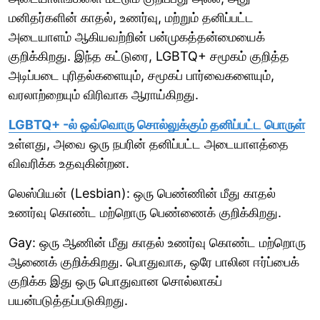
மனிதர்களின் காதல், உணர்வு, மற்றும் தனிப்பட்ட
அடையாளம் ஆகியவற்றின் பன்முகத்தன்மையைக்
குறிக்கிறது. இந்த கட்டுரை, LGBTQ+ சமூகம் குறித்த
அடிப்படை புரிதல்களையும், சமூகப் பார்வைகளையும்,
வரலாற்றையும் விரிவாக ஆராய்கிறது.
LGBTQ+ -ல் ஒவ்வொரு சொல்லுக்கும் தனிப்பட்ட பொருள்
உள்ளது, அவை ஒரு நபரின் தனிப்பட்ட அடையாளத்தை
விவரிக்க உதவுகின்றன.
லெஸ்பியன் (Lesbian): ஒரு பெண்ணின் மீது காதல்
உணர்வு கொண்ட மற்றொரு பெண்ணைக் குறிக்கிறது.
Gay: ஒரு ஆணின் மீது காதல் உணர்வு கொண்ட மற்றொரு
ஆணைக் குறிக்கிறது. பொதுவாக, ஒரே பாலின ஈர்ப்பைக்
குறிக்க இது ஒரு பொதுவான சொல்லாகப்
பயன்படுத்தப்படுகிறது.