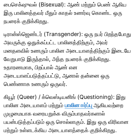
பைசெக்‌ஷுவல் (Bisexual): ஆண் மற்றும் பெண் ஆகிய
இரு பாலினத்தவர் மீதும் காதல் உணர்வு கொண்ட ஒரு
நபரைக் குறிக்கிறது.
டிரான்ஸ்ஜெண்டர் (Transgender): ஒரு நபர் பிறந்தபோது
அவருக்கு ஒதுக்கப்பட்ட பாலினத்திற்கும், அவர்
மனதளவில் உணரும் பாலின அடையாளத்திற்கும் இடையே
வேறுபாடு இருந்தால், அந்த நபரைக் குறிக்கிறது.
உதாரணமாக, பிறப்பால் ஆண் என
அடையாளப்படுத்தப்பட்டு, ஆனால் தன்னை ஒரு
பெண்ணாக உணரும் ஒருவர்.
கியூர் (Queer) / க்வெஸ்டியனிங் (Questioning): இது
பாலின அடையாளம் மற்றும்
பாலின ஈர்ப்பு
ஆகியவற்றை
முழுமையாக வரையறுக்க விரும்பாதவர்களால்
பயன்படுத்தப்படும் ஒரு சொல்லாகும். இது ஒரு விரிவான
மற்றும் உள்ளடக்கிய அடையாளத்தைக் குறிக்கிறது.