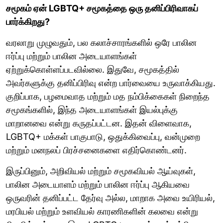
சமூகம் ஏன் LGBTQ+ சமூகத்தை ஒரு தனிப்பிரிவாகப்
பார்க்கிறது?
வரலாறு முழுவதும், பல கலாச்சாரங்களில் ஒரே பாலின
ஈர்ப்பு மற்றும் பாலின அடையாளங்கள்
ஏற்றுக்கொள்ளப்படவில்லை. இதுவே, சமூகத்தில்
அவர்களுக்கு தனிப்பிரிவு என்ற பார்வையை உருவாக்கியது.
குறிப்பாக, பழமைவாத மற்றும் மத நம்பிக்கைகள் நிறைந்த
சமூகங்களில், இந்த அடையாளங்கள் இயல்புக்கு
மாறானவை என்று கருதப்பட்டன. இதன் விளைவாக,
LGBTQ+ மக்கள் பாகுபாடு, ஒதுக்கிவைப்பு, வன்முறை
மற்றும் மனநலப் பிரச்சனைகளை எதிர்கொண்டனர்.
இருப்பினும், அறிவியல் மற்றும் சமூகவியல் ஆய்வுகள்,
பாலின அடையாளம் மற்றும் பாலின ஈர்ப்பு ஆகியவை
ஒருவரின் தனிப்பட்ட தேர்வு அல்ல, மாறாக அவை உயிரியல்,
மரபியல் மற்றும் உளவியல் காரணிகளின் கலவை என்று