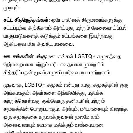
முடியும்.
சட்ட சீர்திருத்தங்கள்:
ஒரே பாலினத் திருமணங்களுக்கு
சட்டப்பூர்வ அங்கீகாரம் அளிப்பது, மற்றும் வேலைவாய்ப்பில்
பாகுபாடுகளைத் தடுக்கும் சட்டங்களை இயற்றுவது
ஆகியவை மிக அவசியமானவை.
ஊடகங்களின் பங்கு:
ஊடகங்கள் LGBTQ+ சமூகத்தை
நேர்மறையான மற்றும் மரியாதையான முறையில்
சித்தரிப்பதன் மூலம் சமூகப் பார்வையை மாற்றலாம்.
முடிவாக, LGBTQ+ சமூகம் என்பது நமது சமூகத்தின் ஒரு
அங்கமாகும். அவர்களை அங்கீகரித்து, மதிக்க
கற்றுக்கொள்வது ஒவ்வொரு தனிநபரின் மற்றும்
சமூகத்தின் பொறுப்பாகும். அன்பும், மரியாதையும் நிறைந்த
ஒரு சமூகத்தை உருவாக்குவதன் மூலமே நாம்
அனைவரையும் சமமாக மதிக்கும் உண்மையான
முற்போக்கான சமூகமாக மாற முடியும்.