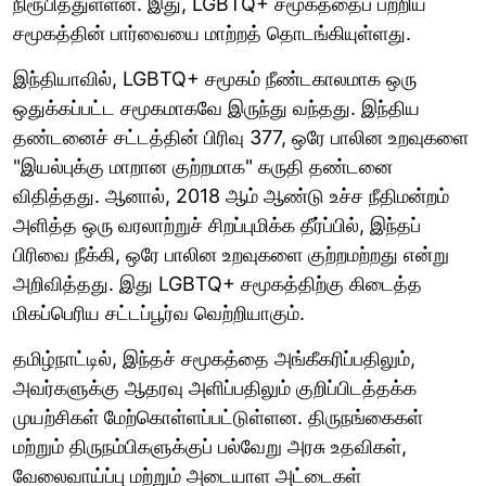
நிரூபித்துள்ளன. இது, LGBTQ+ சமூகத்தைப் பற்றிய
சமூகத்தின் பார்வையை மாற்றத் தொடங்கியுள்ளது.
இந்தியாவில், LGBTQ+ சமூகம் நீண்டகாலமாக ஒரு
ஒதுக்கப்பட்ட சமூகமாகவே இருந்து வந்தது. இந்திய
தண்டனைச் சட்டத்தின் பிரிவு 377, ஒரே பாலின உறவுகளை
"இயல்புக்கு மாறான குற்றமாக" கருதி தண்டனை
விதித்தது. ஆனால், 2018 ஆம் ஆண்டு உச்ச நீதிமன்றம்
அளித்த ஒரு வரலாற்றுச் சிறப்புமிக்க தீர்ப்பில், இந்தப்
பிரிவை நீக்கி, ஒரே பாலின உறவுகளை குற்றமற்றது என்று
அறிவித்தது. இது LGBTQ+ சமூகத்திற்கு கிடைத்த
மிகப்பெரிய சட்டப்பூர்வ வெற்றியாகும்.
தமிழ்நாட்டில், இந்தச் சமூகத்தை அங்கீகரிப்பதிலும்,
அவர்களுக்கு ஆதரவு அளிப்பதிலும் குறிப்பிடத்தக்க
முயற்சிகள் மேற்கொள்ளப்பட்டுள்ளன. திருநங்கைகள்
மற்றும் திருநம்பிகளுக்குப் பல்வேறு அரசு உதவிகள்,
வேலைவாய்ப்பு மற்றும் அடையாள அட்டைகள்