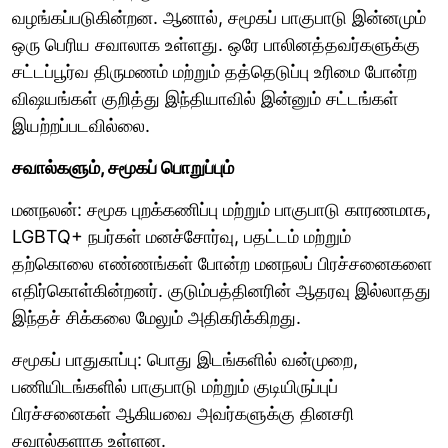
வழங்கப்படுகின்றன. ஆனால், சமூகப் பாகுபாடு இன்னமும்
ஒரு பெரிய சவாலாக உள்ளது. ஒரே பாலினத்தவர்களுக்கு
சட்டப்பூர்வ திருமணம் மற்றும் தத்தெடுப்பு உரிமை போன்ற
விஷயங்கள் குறித்து இந்தியாவில் இன்னும் சட்டங்கள்
இயற்றப்படவில்லை.
சவால்களும், சமூகப் பொறுப்பும்
மனநலன்: சமூக புறக்கணிப்பு மற்றும் பாகுபாடு காரணமாக,
LGBTQ+ நபர்கள் மனச்சோர்வு, பதட்டம் மற்றும்
தற்கொலை எண்ணங்கள் போன்ற மனநலப் பிரச்சனைகளை
எதிர்கொள்கின்றனர். குடும்பத்தினரின் ஆதரவு இல்லாதது
இந்தச் சிக்கலை மேலும் அதிகரிக்கிறது.
சமூகப் பாதுகாப்பு: பொது இடங்களில் வன்முறை,
பணியிடங்களில் பாகுபாடு மற்றும் குடியிருப்புப்
பிரச்சனைகள் ஆகியவை அவர்களுக்கு தினசரி
சவால்களாக உள்ளன.