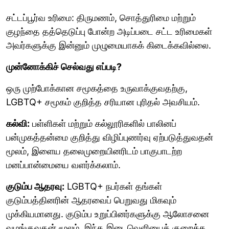
சட்டப்பூர்வ உரிமை: திருமணம், சொத்துரிமை மற்றும்
குழந்தை தத்தெடுப்பு போன்ற அடிப்படை சட்ட உரிமைகள்
அவர்களுக்கு இன்னும் முழுமையாகக் கிடைக்கவில்லை.
முன்னோக்கிச் செல்வது எப்படி?
ஒரு முற்போக்கான சமூகத்தை உருவாக்குவதற்கு,
LGBTQ+ சமூகம் குறித்த சரியான புரிதல் அவசியம்.
கல்வி:
பள்ளிகள் மற்றும் கல்லூரிகளில் பாலினப்
பன்முகத்தன்மை குறித்து விழிப்புணர்வு ஏற்படுத்துவதன்
மூலம், இளைய தலைமுறையினரிடம் பாகுபாடற்ற
மனப்பான்மையை வளர்க்கலாம்.
குடும்ப ஆதரவு:
LGBTQ+ நபர்கள் தங்கள்
குடும்பத்தினரின் ஆதரவைப் பெறுவது மிகவும்
முக்கியமானது. குடும்ப உறுப்பினர்களுக்கு ஆலோசனை
வழங்குவதன் மூலம், இந்த இடைவெளியைக் குறைக்க