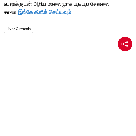
உடனுக்குடன் அறிய மாலைமுரசு யூடியூப் சேனலை
காண
இங்கே கிளிக் செய்யவும்
Liver Cirrhosis