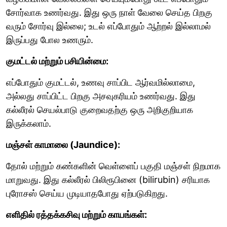
சோர்வாக உணர்வது. இது ஒரு நாள் வேலை செய்த பிறகு
வரும் சோர்வு இல்லை; உடல் எப்போதும் ஆற்றல் இல்லாமல்
இருப்பது போல உணரும்.
குமட்டல் மற்றும் பசியின்மை:
எப்போதும் குமட்டல், உணவு சாப்பிட ஆர்வமில்லாமை,
அல்லது சாப்பிட்ட பிறகு அசவுகரியம் உணர்வது. இது
கல்லீரல் செயல்பாடு குறைவதற்கு ஒரு அறிகுறியாக
இருக்கலாம்.
மஞ்சள் காமாலை (Jaundice):
தோல் மற்றும் கண்களின் வெள்ளைப் பகுதி மஞ்சள் நிறமாக
மாறுவது. இது கல்லீரல் பிலிரூபினை (bilirubin) சரியாக
புரோசஸ் செய்ய முடியாதபோது ஏற்படுகிறது.
எளிதில் ரத்தக்கசிவு மற்றும் காயங்கள்: