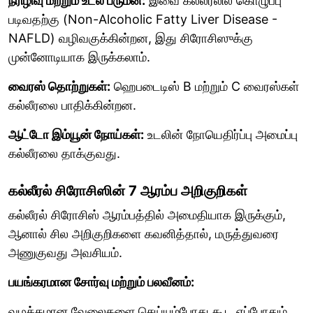
நீரிழிவு மற்றும் உடல் பருமன்:
இவை கல்லீரலில் கொழுப்பு
படிவதற்கு (Non-Alcoholic Fatty Liver Disease -
NAFLD) வழிவகுக்கின்றன, இது சிரோசிஸுக்கு
முன்னோடியாக இருக்கலாம்.
வைரஸ் தொற்றுகள்:
ஹெபடைடிஸ் B மற்றும் C வைரஸ்கள்
கல்லீரலை பாதிக்கின்றன.
ஆட்டோ இம்யூன் நோய்கள்:
உடலின் நோயெதிர்ப்பு அமைப்பு
கல்லீரலை தாக்குவது.
கல்லீரல் சிரோசிஸின் 7 ஆரம்ப அறிகுறிகள்
கல்லீரல் சிரோசிஸ் ஆரம்பத்தில் அமைதியாக இருக்கும்,
ஆனால் சில அறிகுறிகளை கவனித்தால், மருத்துவரை
அணுகுவது அவசியம்.
பயங்கரமான சோர்வு மற்றும் பலவீனம்:
வழக்கமான வேலைகளை செய்யும்போது கூட எப்போதும்