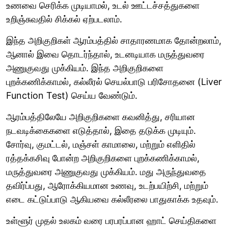
உணவை செரிக்க முடியாமல், உடல் ஊட்டச்சத்துகளை
உறிஞ்சுவதில் சிக்கல் ஏற்படலாம்.
இந்த அறிகுறிகள் ஆரம்பத்தில் சாதாரணமாக தோன்றலாம்,
ஆனால் இவை தொடர்ந்தால், உடனடியாக மருத்துவரை
அணுகுவது முக்கியம். இந்த அறிகுறிகளை
புறக்கணிக்காமல், கல்லீரல் செயல்பாடு பரிசோதனை (Liver
Function Test) செய்ய வேண்டும்.
ஆரம்பத்திலேயே அறிகுறிகளை கவனித்து, சரியான
நடவடிக்கைகளை எடுத்தால், இதை தடுக்க முடியும்.
சோர்வு, குமட்டல், மஞ்சள் காமாலை, மற்றும் எளிதில்
ரத்தக்கசிவு போன்ற அறிகுறிகளை புறக்கணிக்காமல்,
மருத்துவரை அணுகுவது முக்கியம். மது அருந்துவதை
தவிர்ப்பது, ஆரோக்கியமான உணவு, உடற்பயிற்சி, மற்றும்
எடை கட்டுப்பாடு ஆகியவை கல்லீரலை பாதுகாக்க உதவும்.
உள்ளூர் முதல் உலகம் வரை பரபரப்பான ஹாட் செய்திகளை