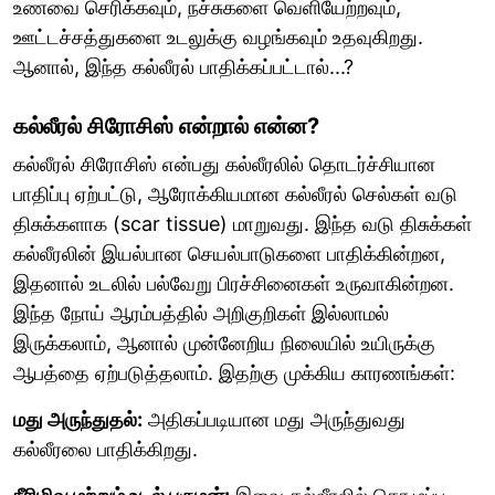
உணவை செரிக்கவும், நச்சுகளை வெளியேற்றவும்,
ஊட்டச்சத்துகளை உடலுக்கு வழங்கவும் உதவுகிறது.
ஆனால், இந்த கல்லீரல் பாதிக்கப்பட்டால்...?
கல்லீரல் சிரோசிஸ் என்றால் என்ன?
கல்லீரல் சிரோசிஸ் என்பது கல்லீரலில் தொடர்ச்சியான
பாதிப்பு ஏற்பட்டு, ஆரோக்கியமான கல்லீரல் செல்கள் வடு
திசுக்களாக (scar tissue) மாறுவது. இந்த வடு திசுக்கள்
கல்லீரலின் இயல்பான செயல்பாடுகளை பாதிக்கின்றன,
இதனால் உடலில் பல்வேறு பிரச்சினைகள் உருவாகின்றன.
இந்த நோய் ஆரம்பத்தில் அறிகுறிகள் இல்லாமல்
இருக்கலாம், ஆனால் முன்னேறிய நிலையில் உயிருக்கு
ஆபத்தை ஏற்படுத்தலாம். இதற்கு முக்கிய காரணங்கள்:
மது அருந்துதல்:
அதிகப்படியான மது அருந்துவது
கல்லீரலை பாதிக்கிறது.