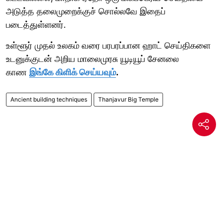
அடுத்த தலைமுறைக்குச் சொல்லவே இதைப்
படைத்துள்ளனர்.
உள்ளூர் முதல் உலகம் வரை பரபரப்பான ஹாட் செய்திகளை
உடனுக்குடன் அறிய மாலைமுரசு யூடியூப் சேனலை
காண
இங்கே கிளிக் செய்யவும்
.
Ancient building techniques
Thanjavur Big Temple