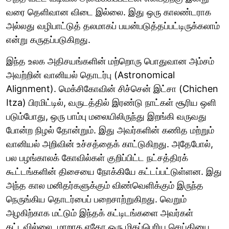
வரை தெளிவான விடை இல்லை. இது ஒரு காலண்டராக
அல்லது வழிபாட்டுத் தலமாகப் பயன்படுத்தப்பட்டிருக்கலாம்
என்று கருதப்படுகிறது.
இந்த உலக அதிசயங்களின் மற்றொரு பொதுவான அம்சம்
அவற்றின் வானியல் தொடர்பு (Astronomical
Alignment). மெக்சிகோவின் சிச்சென் இட்சா (Chichen
Itza) பிரமிட்டில், வருடத்தில் இரண்டு நாட்கள் சூரிய ஒளி
படும்போது, ஒரு பாம்பு மலையிலிருந்து இறங்கி வருவது
போன்ற நிழல் தோன்றும். இது அவர்களின் கணித மற்றும்
வானியல் அறிவின் உச்சத்தைக் காட்டுகிறது. அதேபோல்,
பல பழங்காலக் கோவில்கள் குறிப்பிட்ட நட்சத்திரக்
கூட்டங்களின் திசையை நோக்கியே கட்டப்பட்டுள்ளன. இது
அந்த கால மனிதர்களுக்கும் விண்வெளிக்கும் இருந்த
நெருங்கிய தொடர்பைப் பறைசாற்றுகிறது. வெறும்
அழகிற்காக மட்டும் இந்தக் கட்டிடங்களை அவர்கள்
கட்டவில்லை, மாறாக ஏதோ ஒரு மிகப்பெரிய செய்தியை