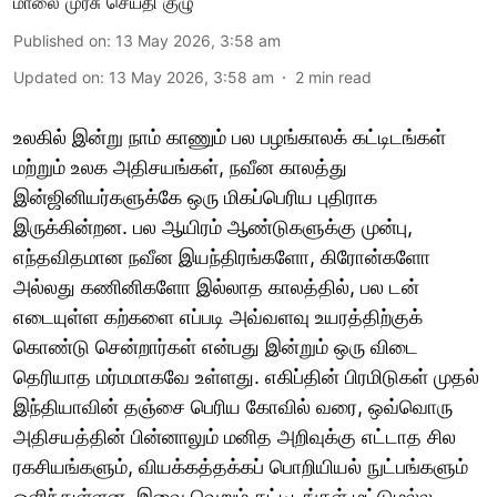
மாலை முரசு செய்தி குழு
Published on
:
13 May 2026, 3:58 am
Updated on
:
13 May 2026, 3:58 am
2
min read
உலகில் இன்று நாம் காணும் பல பழங்காலக் கட்டிடங்கள்
மற்றும் உலக அதிசயங்கள், நவீன காலத்து
இன்ஜினியர்களுக்கே ஒரு மிகப்பெரிய புதிராக
இருக்கின்றன. பல ஆயிரம் ஆண்டுகளுக்கு முன்பு,
எந்தவிதமான நவீன இயந்திரங்களோ, கிரோன்களோ
அல்லது கணினிகளோ இல்லாத காலத்தில், பல டன்
எடையுள்ள கற்களை எப்படி அவ்வளவு உயரத்திற்குக்
கொண்டு சென்றார்கள் என்பது இன்றும் ஒரு விடை
தெரியாத மர்மமாகவே உள்ளது. எகிப்தின் பிரமிடுகள் முதல்
இந்தியாவின் தஞ்சை பெரிய கோவில் வரை, ஒவ்வொரு
அதிசயத்தின் பின்னாலும் மனித அறிவுக்கு எட்டாத சில
ரகசியங்களும், வியக்கத்தக்கப் பொறியியல் நுட்பங்களும்
ஒளிந்துள்ளன. இவை வெறும் கட்டிடங்கள் மட்டுமல்ல,