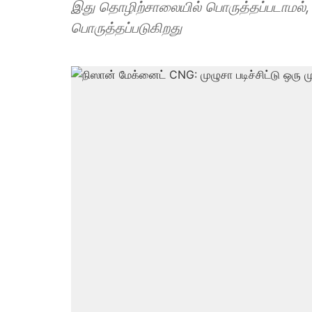
இது தொழிற்சாலையில் பொருத்தப்படாமல், அங
பொருத்தப்படுகிறது