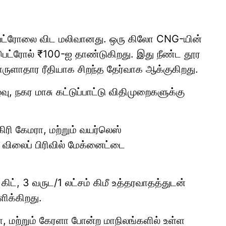
ட்ரோலை விட மலிவானது. ஒரு கிலோ CNG-யின்
பெட்ரோல் ₹100-ஐ தாண்டுகிறது. இது நீண்ட தூர
ாதார ரீதியாக சிறந்த தேர்வாக ஆக்குகிறது.
ு, நகர மாசு கட்டுப்பாட்டு விதிமுறைகளுக்கு
கிரி கேமரா, மற்றும் வயர்லெஸ்
ிலைப் பிரிவில் மேக்னைட்டை
ிட், 3 வருட/1 லட்சம் கிமீ உத்தரவாதத்துடன்
ளிக்கிறது.
ா, மற்றும் கேரளா போன்ற மாநிலங்களில் உள்ள