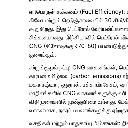
எரிபொருள் சிக்கனம் (Fuel Efficiency):
கிலோ மற்றும் நெடுஞ்சாலையில் 30 கிமீ/
கூறுகிறது. இது பெட்ரோல் வேரியன்ட்களை
சிக்கனமானது. இந்தியாவில் பெட்ரோல் வில
CNG (கிலோவுக்கு ₹70-80) பயன்படுத்து
குறைக்கும்.
சுற்றுச்சூழல் நட்பு: CNG வாகனங்கள், 
கார்பன் உமிழ்வை (carbon emissions) உற
மகாராஷ்டிரா, குஜராத், உத்தரபிரதேசம், 
மாநிலங்களில் CNG வாகனங்களுக்கு வரி சல
விதிமுறைகளில் முன்னுரிமை உள்ளது. மேக்
வாகனமாக, நகரப் பயணங்களுக்கு ஏற்றதா
வசதிகள் மற்றும் பாதுகாப்பு அம்சங்கள்: