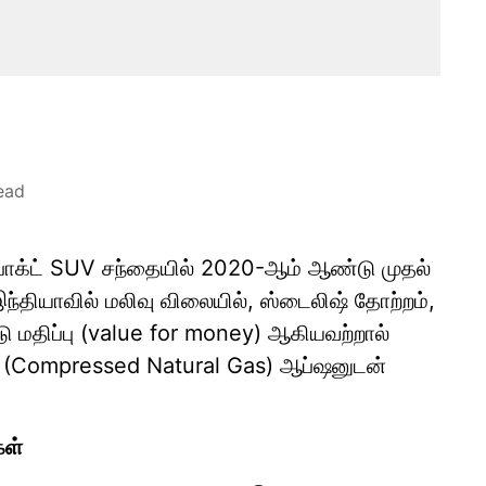
ead
்பாக்ட் SUV சந்தையில் 2020-ஆம் ஆண்டு முதல்
ந்தியாவில் மலிவு விலையில், ஸ்டைலிஷ் தோற்றம்,
்டு மதிப்பு (value for money) ஆகியவற்றால்
 (Compressed Natural Gas) ஆப்ஷனுடன்
கள்