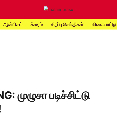
ஆன்மிகம்
க்ரைம்
சிறப்பு செய்திகள்
விளையாட்டு
: முழுசா படிச்சிட்டு
!