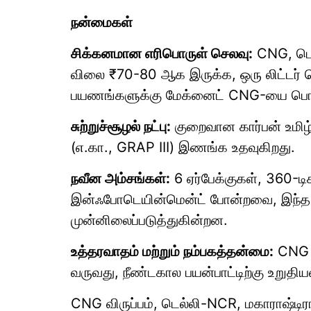
நன்மைகள்
சிக்கனமான எரிபொருள் செலவு:
CNG, பெ
விலை ₹70-80 ஆக இருக்க, ஒரு லிட்டர் 
பயணங்களுக்கு மேக்னைட் CNG-யை பொருள
சுற்றுச்சூழல் நட்பு:
குறைவான கார்பன் உமிழ்வ
(எ.கா., GRAP III) இணங்க உதவுகிறது.
நவீன அம்சங்கள்:
6 ஏர்பேக்குகள், 360-டி
இன்ஃபோடெயின்மென்ட் போன்றவை, இந்த வ
முன்னிலைப்படுத்துகின்றன.
உத்தரவாதம் மற்றும் நம்பகத்தன்மை:
CNG க
வருவது, நீண்டகால பயன்பாட்டிற்கு உறுதிய
CNG விருப்பம், டெல்லி-NCR, மகாராஷ்டிர