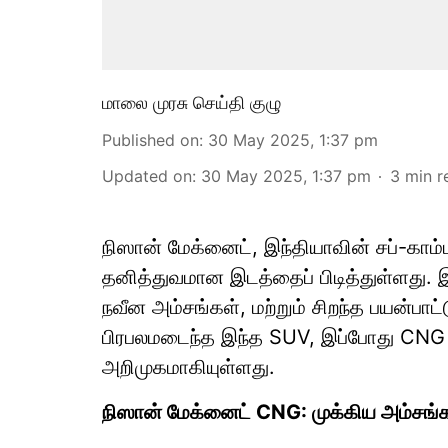
மாலை முரசு செய்தி குழு
Published on
:
30 May 2025, 1:37 pm
Updated on
:
30 May 2025, 1:37 pm
3
min r
நிஸான் மேக்னைட், இந்தியாவின் சப்-காம
தனித்துவமான இடத்தைப் பிடித்துள்ளது. இ
நவீன அம்சங்கள், மற்றும் சிறந்த பயன்பாட
பிரபலமடைந்த இந்த SUV, இப்போது CNG
அறிமுகமாகியுள்ளது.
நிஸான் மேக்னைட் CNG: முக்கிய அம்சங்