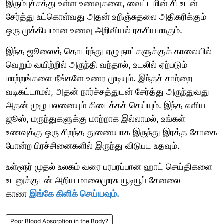
இரும்புச்சத்து உள்ள உணவுகளை, வைட்டமின் சி உடன்
சேர்த்து உட்கொள்வது அதன் உறிஞ்சுதலை அதிகரிக்கும்
ஒரு முக்கியமான உணவு அறிவியல் ரகசியமாகும்.
இந்த ஜூஸைத் தொடர்ந்து ஏழு நாட்களுக்குக் காலையில்
வெறும் வயிற்றில் அருந்தி வந்தால், உடலில் ஏற்படும்
மாற்றங்களை நீங்களே உணர முடியும். இந்தச் சாற்றை
வடிகட்டாமல், அதன் நார்ச்சத்துடன் சேர்த்து அருந்துவது
அதன் முழு பலனையும் கிடைக்கச் செய்யும். இந்த எளிய
ஜூஸ், மருந்துகளுக்கு மாற்றாக இல்லாமல், உங்கள்
உணவுக்கு ஒரு சிறந்த துணையாக இருந்து இரத்த சோகை
போன்ற பிரச்சினைகளில் இருந்து விடுபட உதவும்.
உள்ளூர் முதல் உலகம் வரை பரபரப்பான ஹாட் செய்திகளை
உடனுக்குடன் அறிய மாலைமுரசு யூடியூப் சேனலை
காண
இங்கே கிளிக் செய்யவும்.
Poor Blood Absorption in the Body?