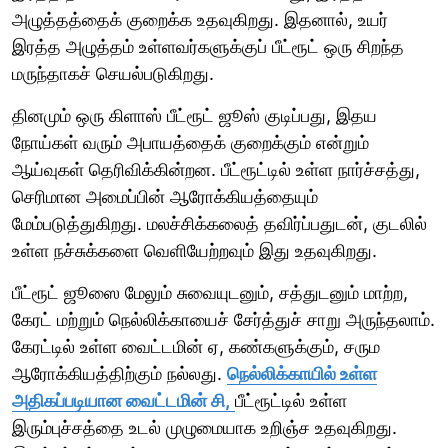
அழுத்தத்தைக் குறைக்க உதவுகிறது. இதனால், உயர்
இரத்த அழுத்தம் உள்ளவர்களுக்குப் பீட்ரூட் ஒரு சிறந்த
மருந்தாகச் செயல்படுகிறது.
தினமும் ஒரு கிளாஸ் பீட்ரூட் ஜூஸ் குடிப்பது, இதய
நோய்கள் வரும் அபாயத்தைக் குறைக்கும் என்றும்
ஆய்வுகள் தெரிவிக்கின்றன. பீட்ரூட்டில் உள்ள நார்ச்சத்து,
செரிமான அமைப்பின் ஆரோக்கியத்தையும்
மேம்படுத்துகிறது. மலச்சிக்கலைத் தவிர்ப்பதுடன், குடலில்
உள்ள நச்சுக்களை வெளியேற்றவும் இது உதவுகிறது.
பீட்ரூட் ஜூஸை மேலும் சுவையுடனும், சத்துடனும் மாற்ற,
கேரட் மற்றும் நெல்லிக்காயைச் சேர்த்துச் சாறு அருந்தலாம்.
கேரட்டில் உள்ள வைட்டமின் ஏ, கண்களுக்கும், சரும
ஆரோக்கியத்திற்கும் நல்லது.
நெல்லிக்காயில் உள்ள
அதிகப்படியான வைட்டமின் சி,
பீட்ரூட்டில் உள்ள
இரும்புச்சத்தை உடல் முழுமையாக உறிஞ்ச உதவுகிறது.