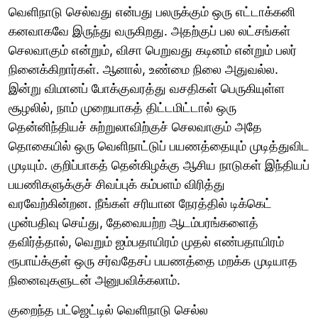
வெளிநாடு செல்வது என்பது பலருக்கும் ஒரு எட்டாக்கனி
கனவாகவே இருந்து வருகிறது. அதற்குப் பல லட்சங்கள்
செலவாகும் என்றும், விசா பெறுவது கடினம் என்றும் பலர்
நினைக்கிறார்கள். ஆனால், உண்மை நிலை அதுவல்ல.
இன்று விமானப் போக்குவரத்து வசதிகள் பெருகியுள்ள
சூழலில், நாம் முறையாகத் திட்டமிட்டால் ஒரு
தென்னிந்தியச் சுற்றுலாவிற்குச் செலவாகும் அதே
தொகையில் ஒரு வெளிநாட்டுப் பயணத்தையும் முடித்துவிட
முடியும். குறிப்பாகத் தென்கிழக்கு ஆசிய நாடுகள் இந்தியப்
பயணிகளுக்குச் சிவப்புக் கம்பளம் விரித்து
வரவேற்கின்றன. நீங்கள் சரியான நேரத்தில் டிக்கெட்
முன்பதிவு செய்து, தேவையற்ற ஆடம்பரங்களைத்
தவிர்த்தால், வெறும் ஐம்பதாயிரம் முதல் எண்பதாயிரம்
ரூபாய்க்குள் ஒரு சர்வதேசப் பயணத்தை மறக்க முடியாத
நினைவுகளுடன் அனுபவிக்கலாம்.
குறைந்த பட்ஜெட்டில் வெளிநாடு செல்ல