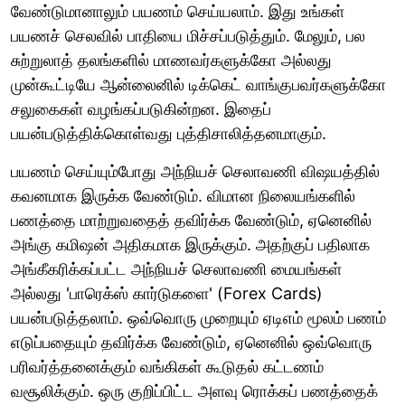
வேண்டுமானாலும் பயணம் செய்யலாம். இது உங்கள்
பயணச் செலவில் பாதியை மிச்சப்படுத்தும். மேலும், பல
சுற்றுலாத் தலங்களில் மாணவர்களுக்கோ அல்லது
முன்கூட்டியே ஆன்லைனில் டிக்கெட் வாங்குபவர்களுக்கோ
சலுகைகள் வழங்கப்படுகின்றன. இதைப்
பயன்படுத்திக்கொள்வது புத்திசாலித்தனமாகும்.
பயணம் செய்யும்போது அந்நியச் செலாவணி விஷயத்தில்
கவனமாக இருக்க வேண்டும். விமான நிலையங்களில்
பணத்தை மாற்றுவதைத் தவிர்க்க வேண்டும், ஏனெனில்
அங்கு கமிஷன் அதிகமாக இருக்கும். அதற்குப் பதிலாக
அங்கீகரிக்கப்பட்ட அந்நியச் செலாவணி மையங்கள்
அல்லது 'பாரெக்ஸ் கார்டுகளை' (Forex Cards)
பயன்படுத்தலாம். ஒவ்வொரு முறையும் ஏடிஎம் மூலம் பணம்
எடுப்பதையும் தவிர்க்க வேண்டும், ஏனெனில் ஒவ்வொரு
பரிவர்த்தனைக்கும் வங்கிகள் கூடுதல் கட்டணம்
வசூலிக்கும். ஒரு குறிப்பிட்ட அளவு ரொக்கப் பணத்தைக்