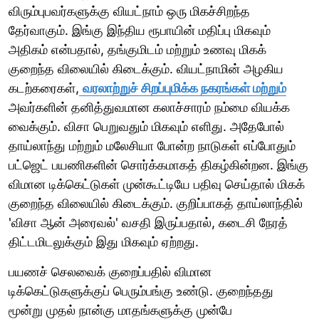
விரும்புபவர்களுக்கு வியட்நாம் ஒரு மிகச்சிறந்த
தேர்வாகும். இங்கு இந்திய ரூபாயின் மதிப்பு மிகவும்
அதிகம் என்பதால், தங்குமிடம் மற்றும் உணவு மிகக்
குறைந்த விலையில் கிடைக்கும். வியட்நாமின் அழகிய
கடற்கரைகள்,
வரலாற்றுச் சிறப்புமிக்க நகரங்கள் மற்றும்
அவர்களின் தனித்துவமான கலாச்சாரம் நம்மை வியக்க
வைக்கும். விசா பெறுவதும் மிகவும் எளிது. அதேபோல்
தாய்லாந்து மற்றும் மலேசியா போன்ற நாடுகள் எப்போதும்
பட்ஜெட் பயணிகளின் சொர்க்கமாகத் திகழ்கின்றன. இங்கு
விமான டிக்கெட்டுகள் முன்கூட்டியே பதிவு செய்தால் மிகக்
குறைந்த விலையில் கிடைக்கும். குறிப்பாகத் தாய்லாந்தில்
'விசா ஆன் அரைவல்' வசதி இருப்பதால், கடைசி நேரத்
திட்டமிடலுக்கும் இது மிகவும் ஏற்றது.
பயணச் செலவைக் குறைப்பதில் விமான
டிக்கெட்டுகளுக்குப் பெரும்பங்கு உண்டு. குறைந்தது
மூன்று முதல் நான்கு மாதங்களுக்கு முன்பே