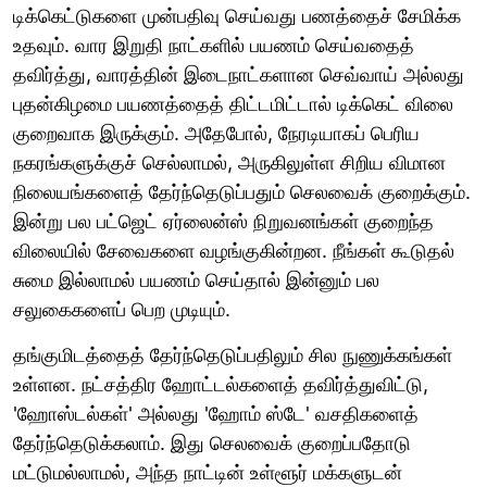
டிக்கெட்டுகளை முன்பதிவு செய்வது பணத்தைச் சேமிக்க
உதவும். வார இறுதி நாட்களில் பயணம் செய்வதைத்
தவிர்த்து, வாரத்தின் இடைநாட்களான செவ்வாய் அல்லது
புதன்கிழமை பயணத்தைத் திட்டமிட்டால் டிக்கெட் விலை
குறைவாக இருக்கும். அதேபோல், நேரடியாகப் பெரிய
நகரங்களுக்குச் செல்லாமல், அருகிலுள்ள சிறிய விமான
நிலையங்களைத் தேர்ந்தெடுப்பதும் செலவைக் குறைக்கும்.
இன்று பல பட்ஜெட் ஏர்லைன்ஸ் நிறுவனங்கள் குறைந்த
விலையில் சேவைகளை வழங்குகின்றன. நீங்கள் கூடுதல்
சுமை இல்லாமல் பயணம் செய்தால் இன்னும் பல
சலுகைகளைப் பெற முடியும்.
தங்குமிடத்தைத் தேர்ந்தெடுப்பதிலும் சில நுணுக்கங்கள்
உள்ளன. நட்சத்திர ஹோட்டல்களைத் தவிர்த்துவிட்டு,
'ஹோஸ்டல்கள்' அல்லது 'ஹோம் ஸ்டே' வசதிகளைத்
தேர்ந்தெடுக்கலாம். இது செலவைக் குறைப்பதோடு
மட்டுமல்லாமல், அந்த நாட்டின் உள்ளூர் மக்களுடன்