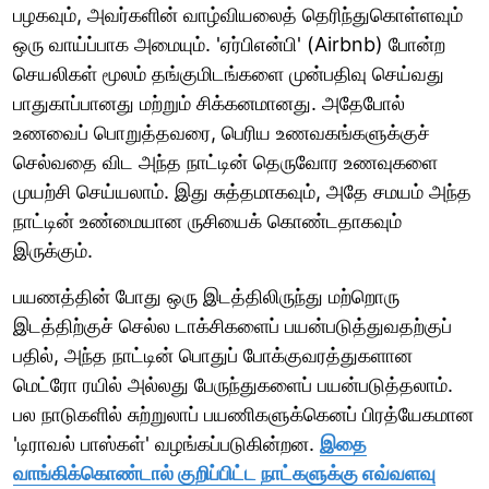
பழகவும், அவர்களின் வாழ்வியலைத் தெரிந்துகொள்ளவும்
ஒரு வாய்ப்பாக அமையும். 'ஏர்பிஎன்பி' (Airbnb) போன்ற
செயலிகள் மூலம் தங்குமிடங்களை முன்பதிவு செய்வது
பாதுகாப்பானது மற்றும் சிக்கனமானது. அதேபோல்
உணவைப் பொறுத்தவரை, பெரிய உணவகங்களுக்குச்
செல்வதை விட அந்த நாட்டின் தெருவோர உணவுகளை
முயற்சி செய்யலாம். இது சுத்தமாகவும், அதே சமயம் அந்த
நாட்டின் உண்மையான ருசியைக் கொண்டதாகவும்
இருக்கும்.
பயணத்தின் போது ஒரு இடத்திலிருந்து மற்றொரு
இடத்திற்குச் செல்ல டாக்சிகளைப் பயன்படுத்துவதற்குப்
பதில், அந்த நாட்டின் பொதுப் போக்குவரத்துகளான
மெட்ரோ ரயில் அல்லது பேருந்துகளைப் பயன்படுத்தலாம்.
பல நாடுகளில் சுற்றுலாப் பயணிகளுக்கெனப் பிரத்யேகமான
'டிராவல் பாஸ்கள்' வழங்கப்படுகின்றன.
இதை
வாங்கிக்கொண்டால் குறிப்பிட்ட நாட்களுக்கு எவ்வளவு