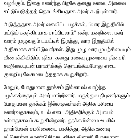
வழங்கும். இதை உணர்ந்த பிறகே தனது உணவு அளவை
கட்டுப்படுத்தத் தொடங்கியதாக அவர் கூறியுள்ளார்.
அடுத்ததாக அவர் கைவிட்ட பழக்கம், “வார இறுதியில்
மட்டும் சுதந்திரமாக சாப்பிடலாம்” என்ற மனநிலை. பலர்
வாரம் முழுவதும் டயட்டில் இருந்து, வார இறுதியில்
அதிகமாக சாப்பிடுவார்கள். இது முழு வார முயற்சியையும்
வீணாக்கிவிடும். ஷிகா தனது உணவு முறையை தினசரி
சமநிலையுடன் பராமரிக்கத் தொடங்கியபோது எடை
குறைப்பு வேகமடைந்ததாக கூறுகிறார்.
மேலும், போதுமான தூக்கம் இல்லாமல் வாழ்ந்த
பழக்கத்தையும் அவர் மாற்றினார். மருத்துவ நிபுணர்களும்
போதுமான தூக்கம் இல்லாதவர்கள் அதிக பசியை
உணர்வதாகவும், உடல் எடை அதிகரிக்கும் அபாயம்
உள்ளதாகவும் கூறுகின்றனர். தூக்கமின்மை உடலில்
ஹார்மோன் சமநிலையை பாதித்து, அதிக உணவு
உட்கொள்ள தூண்டுகிறது. ஷிகா தினசரி போதுமான