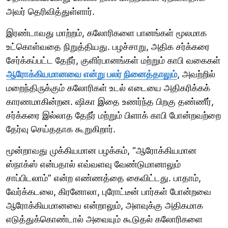
அவர் தெரிவித்துள்ளார்.
இரண்டாவது மாற்றம், கலோரிகளை பானங்கள் மூலமாக
உட்கொள்வதை நிறுத்தியது. பழச்சாறு, அதிக சர்க்கரை
சேர்க்கப்பட்ட தேநீர், குளிர்பானங்கள் மற்றும் காபி வகைகள்
ஆரோக்கியமானவை என்று பலர் நினைத்தாலும்
, அவற்றில்
மறைந்திருக்கும் கலோரிகள் உடல் எடையை அதிகரிக்கக்
காரணமாகின்றன. ஷிகா இதை உணர்ந்த பிறகு தண்ணீர்,
சர்க்கரை இல்லாத தேநீர் மற்றும் பிளாக் காபி போன்றவற்றை
தேர்வு செய்ததாக கூறுகிறார்.
மூன்றாவது முக்கியமான பழக்கம், “ஆரோக்கியமான
ஸ்நாக்ஸ் என்பதால் எவ்வளவு வேண்டுமானாலும்
சாப்பிடலாம்” என்ற எண்ணத்தை கைவிட்டது. பாதாம்,
வேர்க்கடலை, கிரனோலா, புரோட்டீன் பார்கள் போன்றவை
ஆரோக்கியமானவை என்றாலும், அளவுக்கு அதிகமாக
எடுத்துக்கொண்டால் அவையும் கூடுதல் கலோரிகளை