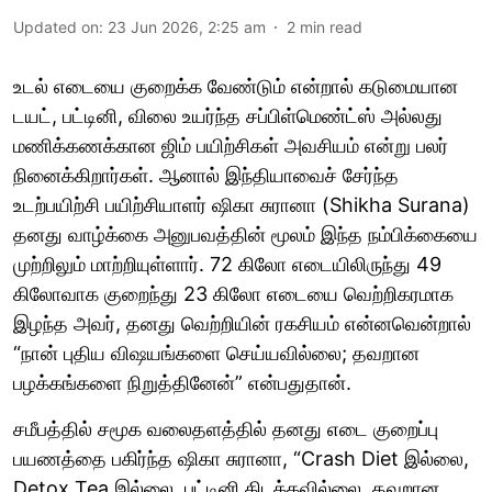
Updated on
:
23 Jun 2026, 2:25 am
2
min read
உடல் எடையை குறைக்க வேண்டும் என்றால் கடுமையான
டயட், பட்டினி, விலை உயர்ந்த சப்பிள்மெண்ட்ஸ் அல்லது
மணிக்கணக்கான ஜிம் பயிற்சிகள் அவசியம் என்று பலர்
நினைக்கிறார்கள். ஆனால் இந்தியாவைச் சேர்ந்த
உடற்பயிற்சி பயிற்சியாளர் ஷிகா சுரானா (Shikha Surana)
தனது வாழ்க்கை அனுபவத்தின் மூலம் இந்த நம்பிக்கையை
முற்றிலும் மாற்றியுள்ளார். 72 கிலோ எடையிலிருந்து 49
கிலோவாக குறைந்து 23 கிலோ எடையை வெற்றிகரமாக
இழந்த அவர், தனது வெற்றியின் ரகசியம் என்னவென்றால்
“நான் புதிய விஷயங்களை செய்யவில்லை; தவறான
பழக்கங்களை நிறுத்தினேன்” என்பதுதான்.
சமீபத்தில் சமூக வலைதளத்தில் தனது எடை குறைப்பு
பயணத்தை பகிர்ந்த ஷிகா சுரானா, “Crash Diet இல்லை,
Detox Tea இல்லை, பட்டினி கிடக்கவில்லை. தவறான