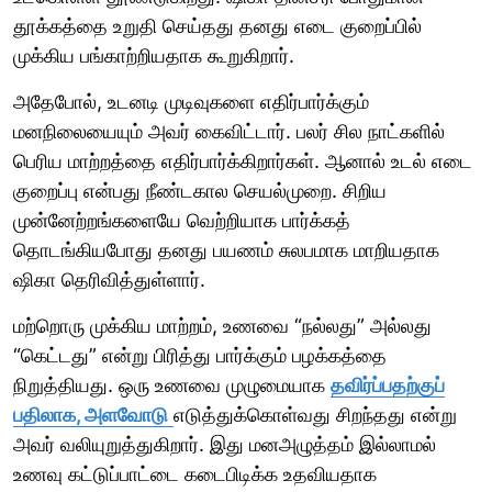
தூக்கத்தை உறுதி செய்தது தனது எடை குறைப்பில்
முக்கிய பங்காற்றியதாக கூறுகிறார்.
அதேபோல், உடனடி முடிவுகளை எதிர்பார்க்கும்
மனநிலையையும் அவர் கைவிட்டார். பலர் சில நாட்களில்
பெரிய மாற்றத்தை எதிர்பார்க்கிறார்கள். ஆனால் உடல் எடை
குறைப்பு என்பது நீண்டகால செயல்முறை. சிறிய
முன்னேற்றங்களையே வெற்றியாக பார்க்கத்
தொடங்கியபோது தனது பயணம் சுலபமாக மாறியதாக
ஷிகா தெரிவித்துள்ளார்.
மற்றொரு முக்கிய மாற்றம், உணவை “நல்லது” அல்லது
“கெட்டது” என்று பிரித்து பார்க்கும் பழக்கத்தை
நிறுத்தியது. ஒரு உணவை முழுமையாக
தவிர்ப்பதற்குப்
பதிலாக, அளவோடு
எடுத்துக்கொள்வது சிறந்தது என்று
அவர் வலியுறுத்துகிறார். இது மனஅழுத்தம் இல்லாமல்
உணவு கட்டுப்பாட்டை கடைபிடிக்க உதவியதாக