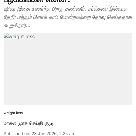
ஷிகா இதை உணர்ந்த பிறகு தண்ணீர், சர்க்கரை இல்லாத
தேநீர் மற்றும் பிளாக் காபி போன்றவற்றை தேர்வு செய்ததாக
கூறுகிறார்...
weight loss
மாலை முரசு செய்தி குழு
Published on
:
23 Jun 2026, 2:25 am