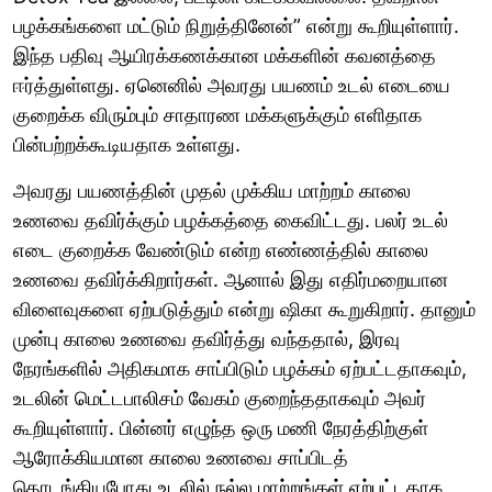
பழக்கங்களை மட்டும் நிறுத்தினேன்” என்று கூறியுள்ளார்.
இந்த பதிவு ஆயிரக்கணக்கான மக்களின் கவனத்தை
ஈர்த்துள்ளது. ஏனெனில் அவரது பயணம் உடல் எடையை
குறைக்க விரும்பும் சாதாரண மக்களுக்கும் எளிதாக
பின்பற்றக்கூடியதாக உள்ளது.
அவரது பயணத்தின் முதல் முக்கிய மாற்றம் காலை
உணவை தவிர்க்கும் பழக்கத்தை கைவிட்டது. பலர் உடல்
எடை குறைக்க வேண்டும் என்ற எண்ணத்தில் காலை
உணவை தவிர்க்கிறார்கள். ஆனால் இது எதிர்மறையான
விளைவுகளை ஏற்படுத்தும் என்று ஷிகா கூறுகிறார். தானும்
முன்பு காலை உணவை தவிர்த்து வந்ததால், இரவு
நேரங்களில் அதிகமாக சாப்பிடும் பழக்கம் ஏற்பட்டதாகவும்,
உடலின் மெட்டபாலிசம் வேகம் குறைந்ததாகவும் அவர்
கூறியுள்ளார். பின்னர் எழுந்த ஒரு மணி நேரத்திற்குள்
ஆரோக்கியமான காலை உணவை சாப்பிடத்
தொடங்கியபோது உடலில் நல்ல மாற்றங்கள் ஏற்பட்டதாக