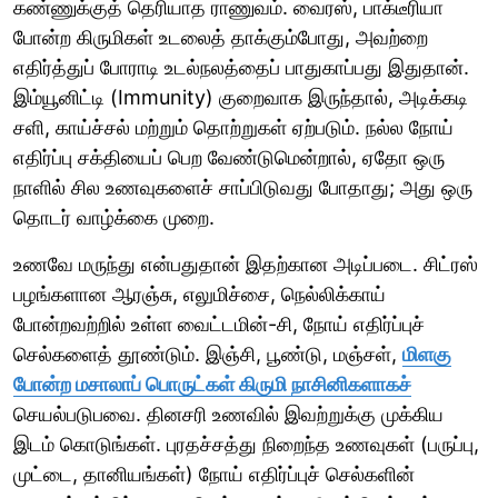
கண்ணுக்குத் தெரியாத ராணுவம். வைரஸ், பாக்டீரியா
போன்ற கிருமிகள் உடலைத் தாக்கும்போது, அவற்றை
எதிர்த்துப் போராடி உடல்நலத்தைப் பாதுகாப்பது இதுதான்.
இம்யூனிட்டி (Immunity) குறைவாக இருந்தால், அடிக்கடி
சளி, காய்ச்சல் மற்றும் தொற்றுகள் ஏற்படும். நல்ல நோய்
எதிர்ப்பு சக்தியைப் பெற வேண்டுமென்றால், ஏதோ ஒரு
நாளில் சில உணவுகளைச் சாப்பிடுவது போதாது; அது ஒரு
தொடர் வாழ்க்கை முறை.
உணவே மருந்து என்பதுதான் இதற்கான அடிப்படை. சிட்ரஸ்
பழங்களான ஆரஞ்சு, எலுமிச்சை, நெல்லிக்காய்
போன்றவற்றில் உள்ள வைட்டமின்-சி, நோய் எதிர்ப்புச்
செல்களைத் தூண்டும். இஞ்சி, பூண்டு, மஞ்சள்,
மிளகு
போன்ற மசாலாப் பொருட்கள் கிருமி நாசினிகளாகச்
செயல்படுபவை. தினசரி உணவில் இவற்றுக்கு முக்கிய
இடம் கொடுங்கள். புரதச்சத்து நிறைந்த உணவுகள் (பருப்பு,
முட்டை, தானியங்கள்) நோய் எதிர்ப்புச் செல்களின்