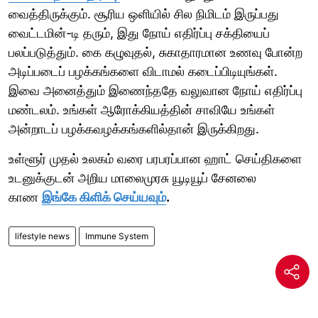
வைத்திருக்கும். சூரிய ஒளியில் சில நிமிடம் இருப்பது
வைட்டமின்-டி தரும், இது நோய் எதிர்ப்பு சக்தியைப்
பலப்படுத்தும். கை கழுவுதல், சுகாதாரமான உணவு போன்ற
அடிப்படைப் பழக்கங்களை விடாமல் கடைப்பிடியுங்கள்.
இவை அனைத்தும் இணைந்ததே வலுவான நோய் எதிர்ப்பு
மண்டலம். உங்கள் ஆரோக்கியத்தின் சாவியே உங்கள்
அன்றாடப் பழக்கவழக்கங்களில்தான் இருக்கிறது.
உள்ளூர் முதல் உலகம் வரை பரபரப்பான ஹாட் செய்திகளை
உடனுக்குடன் அறிய மாலைமுரசு யூடியூப் சேனலை
காண
இங்கே கிளிக் செய்யவும்
.
lifestyle news
Immune System