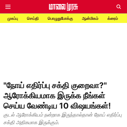
முகப்பு
செய்தி
பொழுதுபோக்கு
ஆன்மிகம்
க்ரைம்
"நோய் எதிர்ப்பு சக்தி குறைவா?"
ஆரோக்கியமாக இருக்க நீங்கள்
செய்ய வேண்டிய 10 விஷயங்கள்!
குடல் ஆரோக்கியம் நன்றாக இருந்தால்தான் நோய் எதிர்ப்பு
சக்தி அதிகமாக இருக்கும்.