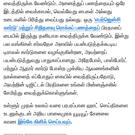
வைத்திருக்க வேண்டும். அனைத்துப் பணத்தையும் ஒரே
இடத்தில் வைக்காமல், வெவ்வேறு பைகள் அல்லது
உடைகளில் பிரித்து வைப்பது நல்லது. ஒரு
'எமர்ஜென்சி
கார்டு' மற்றும் சிறிதளவு ரொக்கப் பணத்தைப்
பிரதானப்
பையில் இருந்து தனியாக வைத்திருக்க வேண்டும். இன்று
பல வங்கிகள் சர்வதேச அளவில் பயன்படுத்தக்கூடிய
டிராவல் கார்டுகளை வழங்குகின்றன, அவற்றைப்
பயன்படுத்துவது பாதுகாப்பானது. அதேபோல், பாஸ்போர்ட்
மற்றும் ஆதார் கார்டு போன்ற முக்கிய ஆவணங்களின்
நகல்களைத் எப்போதும் கையில் வைத்திருப்பதோடு,
அவற்றின் டிஜிட்டல் பிரதிகளை உங்கள் மின்னஞ்சலில்
சேமித்து வைத்துக்கொள்ளுங்கள்.
உள்ளூர் முதல் உலகம் வரை பரபரப்பான ஹாட் செய்திகளை
உடனுக்குடன் அறிய மாலைமுரசு யூடியூப் சேனலை
காண
இங்கே கிளிக் செய்யவும்
.