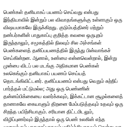
பெண்கள் தனியாகப் பயணம் செய்வது என்பது
இந்தியாவில் இன்றும் பல விவாதங்களுக்கு உள்ளாகும் ஒரு
விஷயமாகவே இருக்கிறது. குடும்பத்தினர் மற்றும்
நண்பர்களின் பாதுகாப்பு குறித்த கவலை ஒருபுறம்
இருந்தாலும், சமூகத்தில் நிலவும் சில அச்சங்கள்
பெண்களைத் தனிப்பயணத்தில் இருந்து பின்வாங்கச்
செய்கின்றன. ஆனால், உண்மை என்னவென்றால், இன்று
முன்பை விடப் பல மடங்கு அதிகமான பெண்கள்
உலகெங்கும் தனியாகப் பயணம் செய்யத்
தொடங்கிவிட்டனர். தனிப்பயணம் என்பது வெறும் சுற்றிப்
பார்த்தல் மட்டுமல்ல; அது ஒரு பெண்ணின்
தன்னம்பிக்கையை வளர்க்கவும், இக்கட்டான சூழல்களைத்
தானாகவே கையாளும் திறனை மேம்படுத்தவும் உதவும் ஒரு
சிறந்த பயிற்சியாகும். சரியான திட்டமிடலும்,
விழிப்புணர்வும் இருந்தால் ஒரு பெண் உலகின் எந்த
மூலைக்கும் பாதுகாப்பாகவும் மகிழ்ச்சியாகவும் சென்று வர