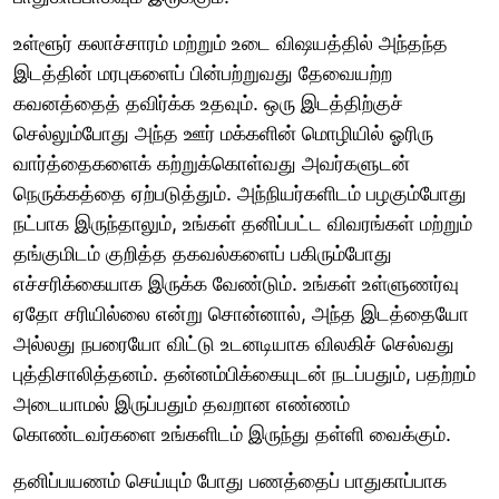
உள்ளூர் கலாச்சாரம் மற்றும் உடை விஷயத்தில் அந்தந்த
இடத்தின் மரபுகளைப் பின்பற்றுவது தேவையற்ற
கவனத்தைத் தவிர்க்க உதவும். ஒரு இடத்திற்குச்
செல்லும்போது அந்த ஊர் மக்களின் மொழியில் ஓரிரு
வார்த்தைகளைக் கற்றுக்கொள்வது அவர்களுடன்
நெருக்கத்தை ஏற்படுத்தும். அந்நியர்களிடம் பழகும்போது
நட்பாக இருந்தாலும், உங்கள் தனிப்பட்ட விவரங்கள் மற்றும்
தங்குமிடம் குறித்த தகவல்களைப் பகிரும்போது
எச்சரிக்கையாக இருக்க வேண்டும். உங்கள் உள்ளுணர்வு
ஏதோ சரியில்லை என்று சொன்னால், அந்த இடத்தையோ
அல்லது நபரையோ விட்டு உடனடியாக விலகிச் செல்வது
புத்திசாலித்தனம். தன்னம்பிக்கையுடன் நடப்பதும், பதற்றம்
அடையாமல் இருப்பதும் தவறான எண்ணம்
கொண்டவர்களை உங்களிடம் இருந்து தள்ளி வைக்கும்.
தனிப்பயணம் செய்யும் போது பணத்தைப் பாதுகாப்பாக