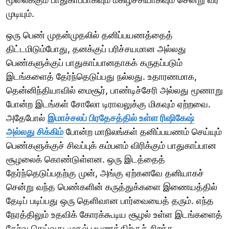
முடியும்.
ஒரு பெண் முதன்முதலில் தனிப்பயணத்தைத்
திட்டமிடும்போது, தனக்குப் பரிச்சயமான அல்லது
பெண்களுக்குப் பாதுகாப்பானதாகக் கருதப்படும்
இடங்களைத் தேர்ந்தெடுப்பது நல்லது. உதாரணமாக,
தென்னிந்தியாவில் மைசூர், பாண்டிச்சேரி அல்லது மூணாறு
போன்ற இடங்கள் சோலோ டிராவலுக்கு மிகவும் ஏற்றவை.
அதேபோல்
இமாச்சலப் பிரதேசத்தில் உள்ள ரிஷிகேஷ்
அல்லது சிக்கிம்
போன்ற மாநிலங்கள் தனிப்பயணம் செய்யும்
பெண்களுக்குச் சிவப்புக் கம்பளம் விரிக்கும் பாதுகாப்பான
சூழலைக் கொண்டுள்ளன. ஒரு இடத்தைத்
தேர்ந்தெடுப்பதற்கு முன், அங்கு ஏற்கனவே தனியாகச்
சென்று வந்த பெண்களின் கருத்துக்களை இணையத்தில்
தேடிப் படிப்பது ஒரு தெளிவான பார்வையைத் தரும். எந்த
நேரத்திலும் உதவிக் கோரக்கூடிய சூழல் உள்ள இடங்களைத்
தேர்வு செய்வது முதல் பயணத்திற்குச் சிறந்த