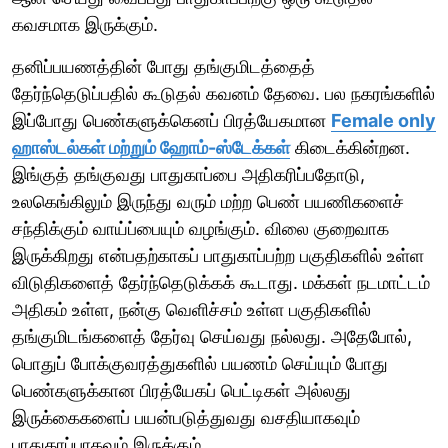
கவசமாக இருக்கும்.
தனிப்பயணத்தின் போது தங்குமிடத்தைத்
தேர்ந்தெடுப்பதில் கூடுதல் கவனம் தேவை. பல நகரங்களில்
இப்போது பெண்களுக்கெனப் பிரத்யேகமான
Female only
ஹாஸ்டல்கள் மற்றும் ஹோம்-ஸ்டேக்கள்
கிடைக்கின்றன.
இங்குத் தங்குவது பாதுகாப்பை அதிகரிப்பதோடு,
உலகெங்கிலும் இருந்து வரும் மற்ற பெண் பயணிகளைச்
சந்திக்கும் வாய்ப்பையும் வழங்கும். விலை குறைவாக
இருக்கிறது என்பதற்காகப் பாதுகாப்பற்ற பகுதிகளில் உள்ள
விடுதிகளைத் தேர்ந்தெடுக்கக் கூடாது. மக்கள் நடமாட்டம்
அதிகம் உள்ள, நன்கு வெளிச்சம் உள்ள பகுதிகளில்
தங்குமிடங்களைத் தேர்வு செய்வது நல்லது. அதேபோல்,
பொதுப் போக்குவரத்துகளில் பயணம் செய்யும் போது
பெண்களுக்கான பிரத்யேகப் பெட்டிகள் அல்லது
இருக்கைகளைப் பயன்படுத்துவது வசதியாகவும்
பாதுகாப்பாகவும் இருக்கும்.