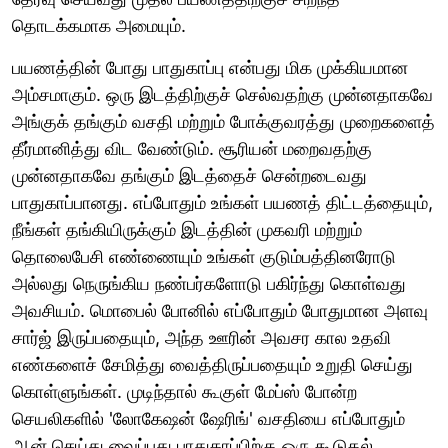
தொடக்கமாக அமையும்.
பயணத்தின் போது பாதுகாப்பு என்பது மிக முக்கியமான
அம்சமாகும். ஒரு இடத்திற்குச் செல்வதற்கு முன்னதாகவே
அங்குக் தங்கும் வசதி மற்றும் போக்குவரத்து முறைகளைத்
தீர்மானித்து விட வேண்டும். சூரியன் மறைவதற்கு
முன்னதாகவே தங்கும் இடத்தைச் சென்றடைவது
பாதுகாப்பானது. எப்போதும் உங்கள் பயணத் திட்டத்தையும்,
நீங்கள் தங்கியிருக்கும் இடத்தின் முகவரி மற்றும்
தொலைபேசி எண்ணையும் உங்கள் குடும்பத்தினரோடு
அல்லது நெருங்கிய நண்பர்களோடு பகிர்ந்து கொள்வது
அவசியம். மொபைல் போனில் எப்போதும் போதுமான அளவு
சார்ஜ் இருப்பதையும், அந்த ஊரின் அவசர கால உதவி
எண்களைச் சேமித்து வைத்திருப்பதையும் உறுதி செய்து
கொள்ளுங்கள். முடிந்தால் கூகுள் மேப்ஸ் போன்ற
செயலிகளில் 'லோகேஷன் ஷேரிங்' வசதியை எப்போதும்
ஆன் செய்து வைப்பது பாதுகாப்பிற்கு ஒரு கூடுதல்