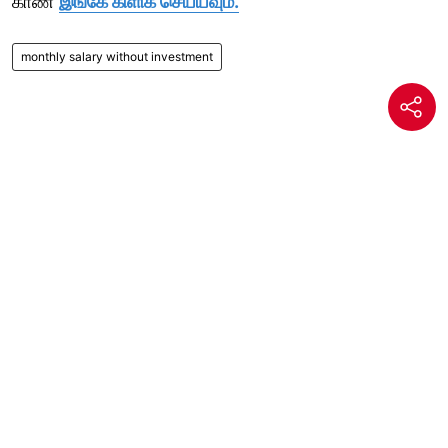
காண
இங்கே கிளிக் செய்யவும்.
monthly salary without investment