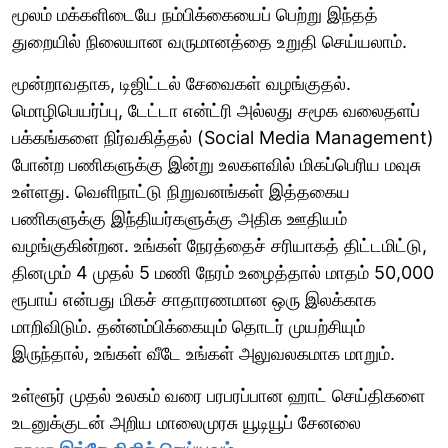
மூலம் மக்களிடையே நம்பிக்கையைப் பெற்று இந்தத்
துறையில் நிலையான வருமானத்தை உறுதி செய்யலாம்.
மூன்றாவதாக, டிஜிட்டல் சேவைகள் வழங்குதல்.
மொழிபெயர்ப்பு, டேட்டா என்ட்ரி அல்லது சமூக வலைதளப்
பக்கங்களை நிர்வகித்தல் (Social Media Management)
போன்ற பணிகளுக்கு இன்று உலகளவில் மிகப்பெரிய மவுசு
உள்ளது. வெளிநாட்டு நிறுவனங்கள் இத்தகைய
பணிகளுக்கு இந்தியர்களுக்கு அதிக ஊதியம்
வழங்குகின்றன. உங்கள் நேரத்தைச் சரியாகத் திட்டமிட்டு,
தினமும் 4 முதல் 5 மணி நேரம் உழைத்தால் மாதம் 50,000
ரூபாய் என்பது மிகச் சாதாரணமான ஒரு இலக்காக
மாறிவிடும். தன்னம்பிக்கையும் தொடர் முயற்சியும்
இருந்தால், உங்கள் வீடே உங்கள் அலுவலகமாக மாறும்.
உள்ளூர் முதல் உலகம் வரை பரபரப்பான ஹாட் செய்திகளை
உடனுக்குடன் அறிய மாலைமுரசு யூடியூப் சேனலை