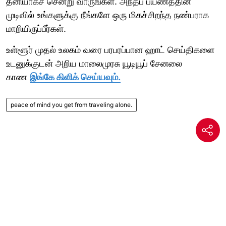
தனியாகச் சென்று வாருங்கள். அந்தப் பயணத்தின்
முடிவில் உங்களுக்கு நீங்களே ஒரு மிகச்சிறந்த நண்பராக
மாறியிருப்பீர்கள்.
உள்ளூர் முதல் உலகம் வரை பரபரப்பான ஹாட் செய்திகளை
உடனுக்குடன் அறிய மாலைமுரசு யூடியூப் சேனலை
காண
இங்கே கிளிக் செய்யவும்.
peace of mind you get from traveling alone.