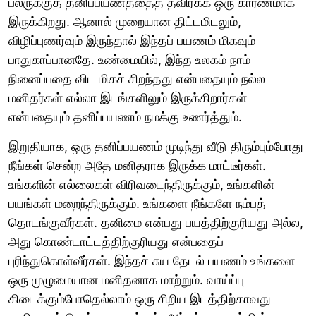
பலருக்குத் தனிப்பயணத்தைத் தவிர்க்க ஒரு காரணமாக
இருக்கிறது. ஆனால் முறையான திட்டமிடலும்,
விழிப்புணர்வும் இருந்தால் இந்தப் பயணம் மிகவும்
பாதுகாப்பானதே. உண்மையில், இந்த உலகம் நாம்
நினைப்பதை விட மிகச் சிறந்தது என்பதையும் நல்ல
மனிதர்கள் எல்லா இடங்களிலும் இருக்கிறார்கள்
என்பதையும் தனிப்பயணம் நமக்கு உணர்த்தும்.
இறுதியாக, ஒரு தனிப்பயணம் முடிந்து வீடு திரும்பும்போது
நீங்கள் சென்ற அதே மனிதராக இருக்க மாட்டீர்கள்.
உங்களின் எல்லைகள் விரிவடைந்திருக்கும், உங்களின்
பயங்கள் மறைந்திருக்கும். உங்களை நீங்களே நம்பத்
தொடங்குவீர்கள். தனிமை என்பது பயத்திற்குரியது அல்ல,
அது கொண்டாட்டத்திற்குரியது என்பதைப்
புரிந்துகொள்வீர்கள். இந்தச் சுய தேடல் பயணம் உங்களை
ஒரு முழுமையான மனிதனாக மாற்றும். வாய்ப்பு
கிடைக்கும்போதெல்லாம் ஒரு சிறிய இடத்திற்காவது