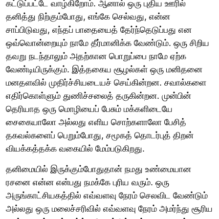
கட்டுப்பட்டே வாழ்கிறோம். ஆனால் ஒரு புதிய ஊரில்
தனித்து நிற்கும்போது, எங்கே செல்வது, என்ன
சாப்பிடுவது, எந்தப் பாதையைத் தேர்ந்தெடுப்பது என
ஒவ்வொன்றையும் நாமே தீர்மானிக்க வேண்டும். ஒரு சிறிய
தவறு நடந்தாலும் அதற்கான பொறுப்பை நாமே ஏற்க
வேண்டியிருக்கும். இத்தகைய சூழல்கள் ஒரு மனிதனை
மனதளவில் முதிர்ச்சியடையச் செய்கின்றன. சவால்களை
எதிர்கொள்ளும் துணிச்சலைத் தருகின்றன. முன்பின்
தெரியாத ஒரு மொழியைப் பேசும் மக்களிடையே
சைகையாலோ அல்லது எளிய சொற்களாலோ பேசித்
தகவல்களைப் பெறும்போது, சமூகத் தொடர்புத் திறன்
வியக்கத்தக்க வகையில் மேம்படுகிறது.
தனிமையில் இருக்கும்போதுதான் நமது உண்மையான
ரசனை என்ன என்பது நமக்கே புரிய வரும். ஒரு
அருங்காட்சியகத்தில் எவ்வளவு நேரம் செலவிட வேண்டும்
அல்லது ஒரு மலைச்சரிவில் எவ்வளவு நேரம் அமர்ந்து சூரிய