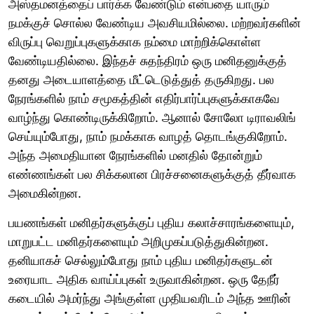
அஸ்தமனத்தைப் பார்க்க வேண்டும் என்பதை யாரும்
நமக்குச் சொல்ல வேண்டிய அவசியமில்லை. மற்றவர்களின்
விருப்பு வெறுப்புகளுக்காக நம்மை மாற்றிக்கொள்ள
வேண்டியதில்லை. இந்தச் சுதந்திரம் ஒரு மனிதனுக்குத்
தனது அடையாளத்தை மீட்டெடுத்துத் தருகிறது. பல
நேரங்களில் நாம் சமூகத்தின் எதிர்பார்ப்புகளுக்காகவே
வாழ்ந்து கொண்டிருக்கிறோம். ஆனால் சோலோ டிராவலிங்
செய்யும்போது, நாம் நமக்காக வாழத் தொடங்குகிறோம்.
அந்த அமைதியான நேரங்களில் மனதில் தோன்றும்
எண்ணங்கள் பல சிக்கலான பிரச்சனைகளுக்குத் தீர்வாக
அமைகின்றன.
பயணங்கள் மனிதர்களுக்குப் புதிய கலாச்சாரங்களையும்,
மாறுபட்ட மனிதர்களையும் அறிமுகப்படுத்துகின்றன.
தனியாகச் செல்லும்போது நாம் புதிய மனிதர்களுடன்
உரையாட அதிக வாய்ப்புகள் உருவாகின்றன. ஒரு தேநீர்
கடையில் அமர்ந்து அங்குள்ள முதியவரிடம் அந்த ஊரின்