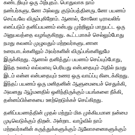
கண்டறியும் ஒரு அற்புதம். பொதுவாக நாம்
நண்பர்களுடனோ அல்லது குடும்பத்தினருடனோ பயணம்
செய்யவே விரும்புகிறோம். ஆனால், சோலோ டிராவலிங்
எனப்படும் தனிப்பயணம் என்பது முற்றிலும் மாறுபட்ட ஒரு
அனுபவத்தை வழங்குகிறது. கூட்டமாகச் செல்லும்போது
நமது கவனம் முழுவதும் மற்றவர்களுடனான
உரையாடல்களிலும் அவர்களின் விருப்பங்களிலுமே
இருக்கிறது. ஆனால் தனித்துப் பயணம் செய்யும்போது,
இந்த உலகம் எவ்வளவு பெரியது என்பதையும் அதில் நமது
இடம் என்ன என்பதையும் உணர ஒரு வாய்ப்பு கிடைக்கிறது.
இந்தப் பயணம் ஒரு மனிதனின் ஆளுமையைச் செதுக்கி,
அவனது ஆழ்மனதில் ஒளிந்திருக்கும் பயங்களை நீக்கி,
தன்னம்பிக்கையை ஊற்றெடுக்கச் செய்கிறது.
தனிப்பயணத்தின் முதல் மற்றும் மிக முக்கியமான நன்மை
முடிவெடுக்கும் திறன். அன்றாட வாழ்வில் நாம்
மற்றவர்களின் கருத்துக்களுக்கும் ஆலோசனைகளுக்கும்