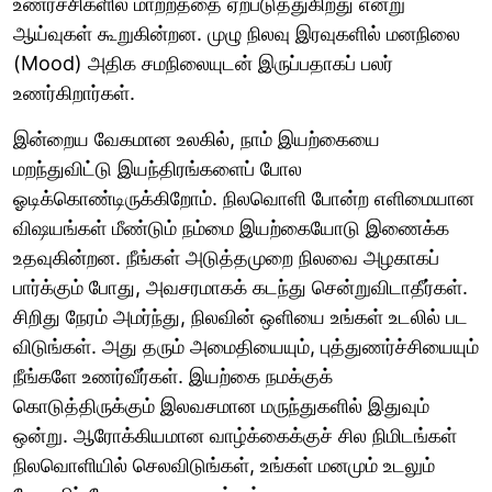
உணர்ச்சிகளில் மாற்றத்தை ஏற்படுத்துகிறது என்று
ஆய்வுகள் கூறுகின்றன. முழு நிலவு இரவுகளில் மனநிலை
(Mood) அதிக சமநிலையுடன் இருப்பதாகப் பலர்
உணர்கிறார்கள்.
இன்றைய வேகமான உலகில், நாம் இயற்கையை
மறந்துவிட்டு இயந்திரங்களைப் போல
ஓடிக்கொண்டிருக்கிறோம். நிலவொளி போன்ற எளிமையான
விஷயங்கள் மீண்டும் நம்மை இயற்கையோடு இணைக்க
உதவுகின்றன. நீங்கள் அடுத்தமுறை நிலவை அழகாகப்
பார்க்கும் போது, அவசரமாகக் கடந்து சென்றுவிடாதீர்கள்.
சிறிது நேரம் அமர்ந்து, நிலவின் ஒளியை உங்கள் உடலில் பட
விடுங்கள். அது தரும் அமைதியையும், புத்துணர்ச்சியையும்
நீங்களே உணர்வீர்கள். இயற்கை நமக்குக்
கொடுத்திருக்கும் இலவசமான மருந்துகளில் இதுவும்
ஒன்று. ஆரோக்கியமான வாழ்க்கைக்குச் சில நிமிடங்கள்
நிலவொளியில் செலவிடுங்கள், உங்கள் மனமும் உடலும்