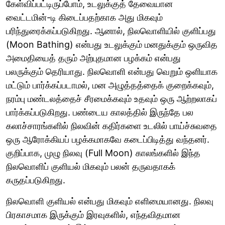
கேள்விப்பட்டிருப்போம், உடலுக்குத் தேவையான
வைட்டமின்-டி கிடைப்பதற்காக அது மிகவும்
பரிந்துரைக்கப்படுகிறது. ஆனால், நிலவொளியில் குளிப்பது
(Moon Bathing) என்பது உடலுக்கும் மனதுக்கும் ஒருவித
அமைதியைத் தரும் அற்புதமான பழக்கம் என்பது
பலருக்கும் தெரியாது. நிலவொளி என்பது வெறும் ஒளியாக
மட்டும் பார்க்கப்படாமல், மன அழுத்தத்தைக் குறைக்கவும்,
நரம்பு மண்டலத்தைச் சீரமைக்கவும் உதவும் ஒரு ஆற்றலாகப்
பார்க்கப்படுகிறது. பண்டைய காலத்தில் இருந்தே பல
கலாச்சாரங்களில் நிலவின் கதிர்களை உடலில் பாய்ச்சுவதை
ஒரு ஆரோக்கியப் பழக்கமாகவே கடைப்பிடித்து வந்தனர்.
குறிப்பாக, முழு நிலவு (Full Moon) காலங்களில் இந்த
நிலவொளிப் குளியல் மிகவும் பலன் தருவதாகக்
கருதப்படுகிறது.
நிலவொளி குளியல் என்பது மிகவும் எளிமையானது. நிலவு
பிரகாசமாக இருக்கும் இரவுகளில், எந்தவிதமான