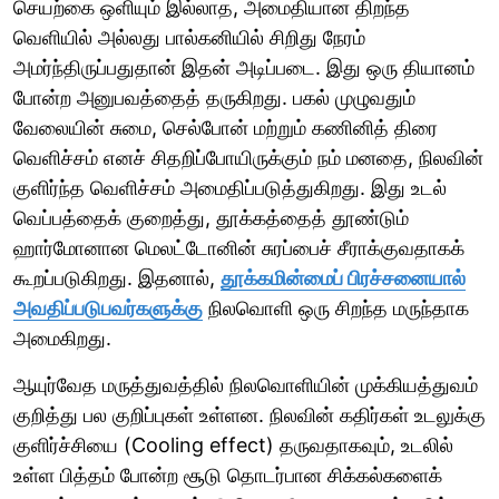
செயற்கை ஒளியும் இல்லாத, அமைதியான திறந்த
வெளியில் அல்லது பால்கனியில் சிறிது நேரம்
அமர்ந்திருப்பதுதான் இதன் அடிப்படை. இது ஒரு தியானம்
போன்ற அனுபவத்தைத் தருகிறது. பகல் முழுவதும்
வேலையின் சுமை, செல்போன் மற்றும் கணினித் திரை
வெளிச்சம் எனச் சிதறிப்போயிருக்கும் நம் மனதை, நிலவின்
குளிர்ந்த வெளிச்சம் அமைதிப்படுத்துகிறது. இது உடல்
வெப்பத்தைக் குறைத்து, தூக்கத்தைத் தூண்டும்
ஹார்மோனான மெலட்டோனின் சுரப்பைச் சீராக்குவதாகக்
கூறப்படுகிறது. இதனால்,
தூக்கமின்மைப் பிரச்சனையால்
அவதிப்படுபவர்களுக்கு
நிலவொளி ஒரு சிறந்த மருந்தாக
அமைகிறது.
ஆயுர்வேத மருத்துவத்தில் நிலவொளியின் முக்கியத்துவம்
குறித்து பல குறிப்புகள் உள்ளன. நிலவின் கதிர்கள் உடலுக்கு
குளிர்ச்சியை (Cooling effect) தருவதாகவும், உடலில்
உள்ள பித்தம் போன்ற சூடு தொடர்பான சிக்கல்களைக்