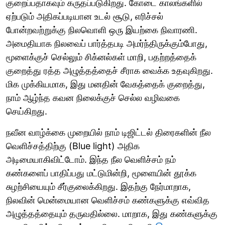
குறைப்பதாகவும் கருதப்படுகிறது. கோடை காலங்களில்
ஏற்படும் அதிகப்படியான உடல் சூடு, எரிச்சல்
போன்றவற்றுக்கு நிலவொளி ஒரு இயற்கை நிவாரணி.
அமைதியாக நிலவைப் பார்த்தபடி அமர்ந்திருக்கும்போது,
மூளைக்குச் செல்லும் சிக்னல்கள் மாறி, பதற்றத்தைக்
குறைத்து ரத்த அழுத்தத்தைச் சீராக வைக்க உதவுகிறது.
மிக முக்கியமாக, இது மனதின் வேகத்தைக் குறைத்து,
நாம் ஆழ்ந்த கவன நிலைக்குச் செல்ல வழிவகை
செய்கிறது.
நவீன வாழ்க்கை முறையில் நாம் டிஜிட்டல் திரைகளின் நீல
வெளிச்சத்திற்கு (Blue light) அதிக
அடிமையாகிவிட்டோம். இந்த நீல வெளிச்சம் நம்
கண்களைப் பாதிப்பது மட்டுமின்றி, மூளையின் தூக்க
சுழற்சியையும் சீர்குலைக்கிறது. இதற்கு நேர்மாறாக,
நிலவின் மென்மையான வெளிச்சம் கண்களுக்கு எவ்வித
அழுத்தத்தையும் தருவதில்லை. மாறாக, இது கண்களுக்கு