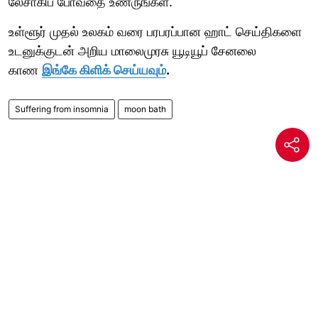
லேசாகிப் போவதை உணருங்கள்.
உள்ளூர் முதல் உலகம் வரை பரபரப்பான ஹாட் செய்திகளை
உடனுக்குடன் அறிய மாலைமுரசு யூடியூப் சேனலை
காண
இங்கே கிளிக் செய்யவும்
.
Suffering from insomnia
moon bath