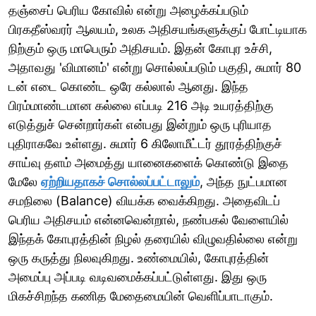
தஞ்சைப் பெரிய கோவில் என்று அழைக்கப்படும்
பிரகதீஸ்வரர் ஆலயம், உலக அதிசயங்களுக்குப் போட்டியாக
நிற்கும் ஒரு மாபெரும் அதிசயம். இதன் கோபுர உச்சி,
அதாவது 'விமானம்' என்று சொல்லப்படும் பகுதி, சுமார் 80
டன் எடை கொண்ட ஒரே கல்லால் ஆனது. இந்த
பிரம்மாண்டமான கல்லை எப்படி 216 அடி உயரத்திற்கு
எடுத்துச் சென்றார்கள் என்பது இன்றும் ஒரு புரியாத
புதிராகவே உள்ளது. சுமார் 6 கிலோமீட்டர் தூரத்திற்குச்
சாய்வு தளம் அமைத்து யானைகளைக் கொண்டு இதை
மேலே
ஏற்றியதாகச் சொல்லப்பட்டாலும்
, அந்த நுட்பமான
சமநிலை (Balance) வியக்க வைக்கிறது. அதைவிடப்
பெரிய அதிசயம் என்னவென்றால், நண்பகல் வேளையில்
இந்தக் கோபுரத்தின் நிழல் தரையில் விழுவதில்லை என்று
ஒரு கருத்து நிலவுகிறது. உண்மையில், கோபுரத்தின்
அமைப்பு அப்படி வடிவமைக்கப்பட்டுள்ளது. இது ஒரு
மிகச்சிறந்த கணித மேதைமையின் வெளிப்பாடாகும்.