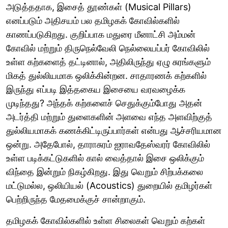
அடுத்ததாக, இசைத் தூண்கள் (Musical Pillars)
எனப்படும் அதிசயம் பல தமிழகக் கோவில்களில்
காணப்படுகிறது. குறிப்பாக மதுரை மீனாட்சி அம்மன்
கோவில் மற்றும் திருநெல்வேலி நெல்லையப்பர் கோவிலில்
உள்ள கற்களைத் தட்டினால், அதிலிருந்து ஏழு சுரங்களும்
மிகத் துல்லியமாக ஒலிக்கின்றன. சாதாரணக் கற்களில்
இருந்து எப்படி இத்தகைய இசையை வரவழைக்க
முடிந்தது? அந்தக் கற்களைச் செதுக்கும்போது அதன்
அடர்த்தி மற்றும் துளைகளின் அளவை எந்த அளவிற்குத்
துல்லியமாகக் கணக்கிட்டிருப்பார்கள் என்பது ஆச்சரியமான
ஒன்று. அதேபோல், தாராசுரம் ஐராவதேஸ்வரர் கோவிலில்
உள்ள படிக்கட்டுகளில் கால் வைத்தால் இசை ஒலிக்கும்
விந்தை இன்றும் நிகழ்கிறது. இது வெறும் சிற்பக்கலை
மட்டுமல்ல, ஒலியியல் (Acoustics) துறையில் தமிழர்கள்
பெற்றிருந்த மேதமைக்குச் சான்றாகும்.
தமிழகக் கோவில்களில் உள்ள சிலைகள் வெறும் கற்கள்