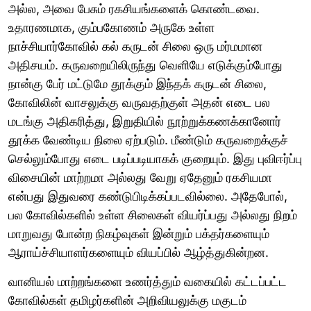
அல்ல, அவை பேசும் ரகசியங்களைக் கொண்டவை.
உதாரணமாக, கும்பகோணம் அருகே உள்ள
நாச்சியார்கோவில் கல் கருடன் சிலை ஒரு மர்மமான
அதிசயம். கருவறையிலிருந்து வெளியே எடுக்கும்போது
நான்கு பேர் மட்டுமே தூக்கும் இந்தக் கருடன் சிலை,
கோவிலின் வாசலுக்கு வருவதற்குள் அதன் எடை பல
மடங்கு அதிகரித்து, இறுதியில் நூற்றுக்கணக்கானோர்
தூக்க வேண்டிய நிலை ஏற்படும். மீண்டும் கருவறைக்குச்
செல்லும்போது எடை படிப்படியாகக் குறையும். இது புவிஈர்ப்பு
விசையின் மாற்றமா அல்லது வேறு ஏதேனும் ரகசியமா
என்பது இதுவரை கண்டுபிடிக்கப்படவில்லை. அதேபோல்,
பல கோவில்களில் உள்ள சிலைகள் வியர்ப்பது அல்லது நிறம்
மாறுவது போன்ற நிகழ்வுகள் இன்றும் பக்தர்களையும்
ஆராய்ச்சியாளர்களையும் வியப்பில் ஆழ்த்துகின்றன.
வானியல் மாற்றங்களை உணர்த்தும் வகையில் கட்டப்பட்ட
கோவில்கள் தமிழர்களின் அறிவியலுக்கு மகுடம்