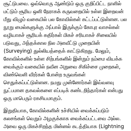
சூட்டுபவை. ஒவ்வொரு ஆண்டும் ஒரு குறிப்பிட்ட நாளில்
மட்டும் சூரிய ஒளி நேராகக் கருவறையில் உள்ள இறைவன்
மீது விழும் வகையில் பல கோவில்கள் கட்டப்பட்டுள்ளன. பல
நூறு மைல்களுக்கு அப்பால் இருக்கும் கோபுர வாசல்கள்
வழியாகச் சூரியக் கதிர்கள் மிகச் சரியாகச் சிலையில்
படுவது, அந்தக்கால நில அளவீட்டு முறையின்
(Surveying) துல்லியத்தைக் காட்டுகிறது. மேலும்,
கோவில்களில் உள்ள சிற்பங்களில் இன்றும் நம்மை வியக்க
வைக்கும் வகையில் நவீன அறுவை சிகிச்சை முறைகள்,
விண்வெளி வீரர்கள் போன்ற உருவங்கள்
செதுக்கப்பட்டுள்ளன. நமது முன்னோர்கள் இவ்வளவு
நுட்பமான தகவல்களை எப்படிக் கண்டறிந்தார்கள் என்பது
ஒரு மாபெரும் ரகசியமாகும்.
இறுதியாக, கோவில்களின் உச்சியில் வைக்கப்படும்
கலசங்கள் வெறும் அழகுக்காக வைக்கப்பட்டவை அல்ல.
அவை ஒரு மிகச்சிறந்த மின்னல் கடத்தியாக (Lightning