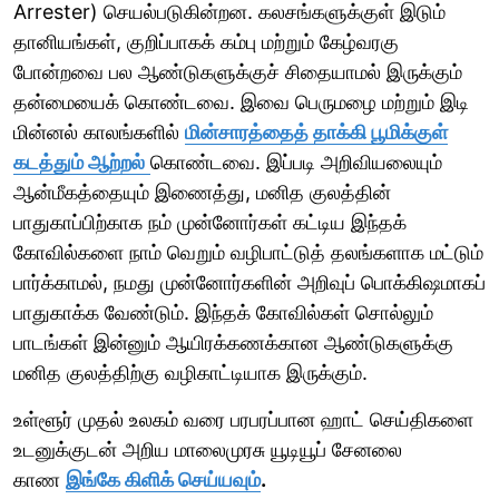
Arrester) செயல்படுகின்றன. கலசங்களுக்குள் இடும்
தானியங்கள், குறிப்பாகக் கம்பு மற்றும் கேழ்வரகு
போன்றவை பல ஆண்டுகளுக்குச் சிதையாமல் இருக்கும்
தன்மையைக் கொண்டவை. இவை பெருமழை மற்றும் இடி
மின்னல் காலங்களில்
மின்சாரத்தைத் தாக்கி பூமிக்குள்
கடத்தும் ஆற்றல்
கொண்டவை. இப்படி அறிவியலையும்
ஆன்மீகத்தையும் இணைத்து, மனித குலத்தின்
பாதுகாப்பிற்காக நம் முன்னோர்கள் கட்டிய இந்தக்
கோவில்களை நாம் வெறும் வழிபாட்டுத் தலங்களாக மட்டும்
பார்க்காமல், நமது முன்னோர்களின் அறிவுப் பொக்கிஷமாகப்
பாதுகாக்க வேண்டும். இந்தக் கோவில்கள் சொல்லும்
பாடங்கள் இன்னும் ஆயிரக்கணக்கான ஆண்டுகளுக்கு
மனித குலத்திற்கு வழிகாட்டியாக இருக்கும்.
உள்ளூர் முதல் உலகம் வரை பரபரப்பான ஹாட் செய்திகளை
உடனுக்குடன் அறிய மாலைமுரசு யூடியூப் சேனலை
காண
இங்கே கிளிக் செய்யவும்
.