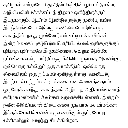
தமிழகம் என்றாலே அது ஆன்மீகத்தின் பூமி மட்டுமல்ல,
அறிவியலின் உச்சக்கட்டத் திறமை ஒளிந்திருக்கும்
இடமுமாகும். ஆயிரம் ஆண்டுகளுக்கு முன்பே, நவீன
இயந்திரங்களோ அல்லது கணினிகளோ இல்லாத
காலத்தில், நமது முன்னோர்கள் கட்டிய கோவில்கள்
இன்றும் உலகப் புகழ்பெற்ற பொறியியல் வல்லுநர்களுக்குப்
புரியாத புதிராகவே இருக்கின்றன. வெறும் ஆன்மீக
நம்பிக்கை என்று மட்டும் ஒதுக்கிவிட முடியாத அளவிற்கு,
ஒவ்வொரு கல்லிலும் ஒரு கணக்கீடும், ஒவ்வொரு
சிலையிலும் ஒரு நுட்பமும் ஒளிந்துள்ளது. வானியல்,
இயற்பியல் மற்றும் கட்டிடக்கலை என அனைத்தையும்
ஒருசேரக் கலந்து, காலத்தால் அழியாத அதிசயங்களைத்
தமிழக மண்ணில் அவர்கள் உருவாக்கியுள்ளனர். இன்றும்
நவீன அறிவியலால் விடை காண முடியாத பல மர்மங்கள்
இந்தக் கோவில்களின் கருவறைக்குள்ளும், கோபுர
உச்சிகளிலும் மறைந்து கிடக்கின்றன.