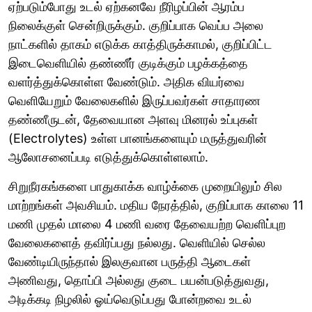
ஏற்படும்போது உடல் ஏற்கனவே நீரிழப்பின் ஆரம்ப
நிலைக்குள் சென்றிருக்கும். குறிப்பாக வெப்ப அலை
நாட்களில் தாகம் எடுக்க காத்திருக்காமல், குறிப்பிட்ட
இடைவெளியில் தண்ணீர் குடிக்கும் பழக்கத்தை
வளர்த்துக்கொள்ள வேண்டும். அதிக வியர்வை
வெளியேறும் வேலைகளில் இருப்பவர்கள் சாதாரண
தண்ணீருடன், தேவையான அளவு மினரல் உப்புகள்
(Electrolytes) உள்ள பானங்களையும் மருத்துவரின்
ஆலோசனைப்படி எடுத்துக்கொள்ளலாம்.
சிறுநீரகங்களை பாதுகாக்க வாழ்க்கை முறையிலும் சில
மாற்றங்கள் அவசியம். மதிய நேரத்தில், குறிப்பாக காலை 11
மணி முதல் மாலை 4 மணி வரை தேவையற்ற வெளிப்புற
வேலைகளைத் தவிர்ப்பது நல்லது. வெளியில் செல்ல
வேண்டியிருந்தால் இலகுவான பருத்தி ஆடைகள்
அணிவது, தொப்பி அல்லது குடை பயன்படுத்துவது,
அடிக்கடி நிழலில் ஓய்வெடுப்பது போன்றவை உடல்