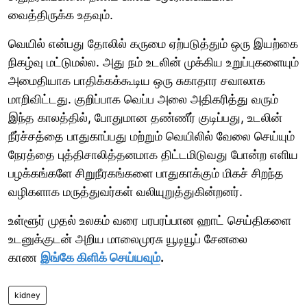
வைத்திருக்க உதவும்.
வெயில் என்பது தோலில் கருமை ஏற்படுத்தும் ஒரு இயற்கை
நிகழ்வு மட்டுமல்ல. அது நம் உடலின் முக்கிய உறுப்புகளையும்
அமைதியாக பாதிக்கக்கூடிய ஒரு சுகாதார சவாலாக
மாறிவிட்டது. குறிப்பாக வெப்ப அலை அதிகரித்து வரும்
இந்த காலத்தில், போதுமான தண்ணீர் குடிப்பது, உடலின்
நீர்ச்சத்தை பாதுகாப்பது மற்றும் வெயிலில் வேலை செய்யும்
நேரத்தை புத்திசாலித்தனமாக திட்டமிடுவது போன்ற எளிய
பழக்கங்களே சிறுநீரகங்களை பாதுகாக்கும் மிகச் சிறந்த
வழிகளாக மருத்துவர்கள் வலியுறுத்துகின்றனர்.
உள்ளூர் முதல் உலகம் வரை பரபரப்பான ஹாட் செய்திகளை
உடனுக்குடன் அறிய மாலைமுரசு யூடியூப் சேனலை
காண
இங்கே கிளிக் செய்யவும்
.
kidney