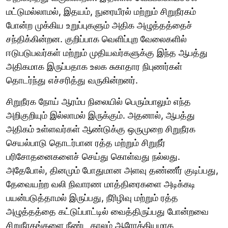
மட்டுமல்லாமல், இதயம், நுரையீரல் மற்றும் சிறுநீரகம்
போன்ற முக்கிய உறுப்புகளும் அதிக அழுத்தத்தைச்
சந்திக்கின்றன. குறிப்பாக வெளிப்புற வேலைகளில்
ஈடுபடுபவர்கள் மற்றும் முதியவர்களுக்கு இந்த ஆபத்து
அதிகமாக இருப்பதாக உலக சுகாதார நிபுணர்கள்
தொடர்ந்து எச்சரித்து வருகின்றனர்.
சிறுநீரக நோய் ஆரம்ப நிலையில் பெரும்பாலும் எந்த
அறிகுறியும் இல்லாமல் இருக்கும். அதனால், ஆபத்து
அதிகம் உள்ளவர்கள் ஆண்டுக்கு ஒருமுறை சிறுநீரக
செயல்பாடு தொடர்பான ரத்த மற்றும் சிறுநீர்
பரிசோதனைகளைச் செய்து கொள்வது நல்லது.
அதேபோல், தினமும் போதுமான அளவு தண்ணீர் குடிப்பது,
தேவையற்ற வலி நிவாரண மாத்திரைகளை அடிக்கடி
பயன்படுத்தாமல் இருப்பது, நீரிழிவு மற்றும் ரத்த
அழுத்தத்தை கட்டுப்பாட்டில் வைத்திருப்பது போன்றவை
சிறுநீரகங்களை நீண்ட காலம் ஆரோக்கியமாக