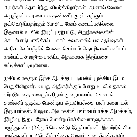
அவர்கள் தொடர்ந்து வியர்க்கிறார்கள். ஆனால் வேலை
அழுத்தம் காரணமாக தண்ணீர் குடிப்பதற்கும்
ஓய்வெடுப்பதற்கும் போதிய நேரம் கிடைப்பதில்லை.
இதனால் உடலில் நீரிழப்பு ஏற்பட்டு, சிறுநீரகங்களின்
செயல்பாடு பாதிக்கப்படலாம். உலகளவில் பல ஆய்வுகள்,
அதிக வெப்பத்தில் வேலை செய்யும் தொழிலாளர்களிடம்
நாள்பட்ட சிறுநீரக பாதிப்பு அதிகமாக இருப்பதை
சுட்டிக்காட்டியுள்ளன.
முதியவர்களும் இந்த ஆபத்து பட்டியலில் முக்கிய இடம்
பெறுகின்றனர். வயது அதிகரிக்கும் போது உடலில் தாகம்
ஏற்படுவதை உணரும் திறன் குறையலாம். அதனால்
தண்ணீர் குடிக்க வேண்டிய அவசியத்தை பலர் உணராமல்
இருப்பார்கள். மேலும், அவர்களில் பலர் உயர் ரத்த அழுத்தம்,
நீரிழிவு, இதய நோய் போன்ற பிரச்சினைகளுக்காக
மருந்துகள் எடுத்துக்கொண்டு இருப்பார்கள். இவற்றில் சில
மருந்துகள் உடலில் நீர்ச்சத்தை மேலும் குறைக்கக்கூடும்.