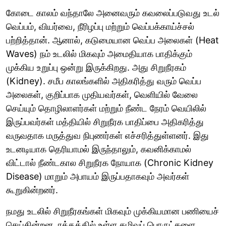
கோடை காலம் வந்தாலே அனைவரும் கவலைப்படுவது உடல்
வெப்பம், வியர்வை, நீரிழப்பு மற்றும் வெப்பக்காய்ச்சல்
பற்றித்தான். ஆனால், கடுமையான வெப்ப அலைகள் (Heat
Waves) நம் உடலில் மிகவும் அமைதியாக பாதிக்கும்
முக்கிய உறுப்பு ஒன்று இருக்கிறது. அது சிறுநீரகம்
(Kidney). சமீப காலங்களில் அதிகரித்து வரும் வெப்ப
அலைகள், குறிப்பாக முதியவர்கள், வெளியில் வேலை
செய்யும் தொழிலாளர்கள் மற்றும் நீண்ட நேரம் வெயிலில்
இருப்பவர்கள் மத்தியில் சிறுநீரக பாதிப்பை அதிகரித்து
வருவதாக மருத்துவ நிபுணர்கள் எச்சரித்துள்ளனர். இது
உடனடியாக தெரியாமல் இருந்தாலும், கவனிக்காமல்
விட்டால் நீண்டகால சிறுநீரக நோயாக (Chronic Kidney
Disease) மாறும் அபாயம் இருப்பதாகவும் அவர்கள்
கூறுகின்றனர்.
நமது உடலில் சிறுநீரகங்கள் மிகவும் முக்கியமான பணியைச்
செய்கின்றன. ரத்தத்தில் உள்ள கழிவுப் பொருட்களை