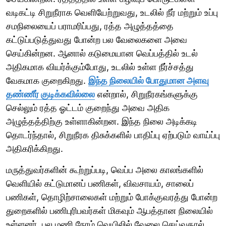
வடிகட்டி சிறுநீராக வெளியேற்றுவது, உடலில் நீர் மற்றும் உப்பு
சமநிலையைப் பராமரிப்பது, ரத்த அழுத்தத்தை
கட்டுப்படுத்துவது போன்ற பல வேலைகளை அவை
செய்கின்றன. ஆனால் கடுமையான வெப்பத்தில் உடல்
அதிகமாக வியர்க்கும்போது, உடலில் உள்ள நீர்ச்சத்து
வேகமாக குறைகிறது.
இந்த நிலையில் போதுமான அளவு
தண்ணீர் குடிக்கவில்லை
என்றால், சிறுநீரகங்களுக்கு
செல்லும் ரத்த ஓட்டம் குறைந்து அவை அதிக
அழுத்தத்திற்கு உள்ளாகின்றன. இந்த நிலை அடிக்கடி
தொடர்ந்தால், சிறுநீரக திசுக்களில் பாதிப்பு ஏற்படும் வாய்ப்பு
அதிகரிக்கிறது.
மருத்துவர்களின் கூற்றுப்படி, வெப்ப அலை காலங்களில்
வெளியில் கட்டுமானப் பணிகள், விவசாயம், சாலைப்
பணிகள், தொழிற்சாலைகள் மற்றும் போக்குவரத்து போன்ற
துறைகளில் பணிபுரிபவர்கள் மிகவும் ஆபத்தான நிலையில்
உள்ளனர். பல மணி நேரம் வெயிலில் வேலை செய்வதால்