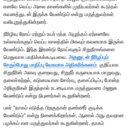
எனவே வெப்ப அலை காலங்களில் முதியவர்கள் கூடுதல்
கவனத்துடன் இருக்க வேண்டும் என்று மருத்துவர்கள்
வலியுறுத்துகின்றனர்.
நீரிழிவு நோய் மற்றும் உயர் ரத்த அழுத்தம் ஏற்கனவே
உள்ளவர்களும் வெப்ப காலத்தில் மிகவும் கவனமாக இருக்க
வேண்டும். இந்த இரண்டு நோய்களும் சிறுநீரகங்களை
மெதுவாக பாதிக்கக்கூடியவை.
அதனுடன் நீரிழப்பும்
சேரும்போது பாதிப்பு வேகமாக அதிகரிக்கலாம்
.
குறிப்பாக
சிறுநீரின் அளவு குறைவது, சிறுநீர் கருமையாக மாறுவது,
தலைச்சுற்றல், கடுமையான சோர்வு, தசைப்பிடிப்பு போன்ற
அறிகுறிகள் இருந்தால் உடனடியாக மருத்துவரை அணுக
வேண்டும் என்று நிபுணர்கள் கூறுகின்றனர்.
பலர் "தாகம் எடுத்த பிறகுதான் தண்ணீர் குடிக்க
வேண்டும்" என்று நினைக்கிறார்கள். ஆனால் அது தவறான
பழக்கம் என மருத்துவர்கள் கூறுகின்றனர். தாகம்