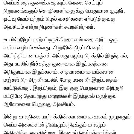
வெப்பத்தை குறைக்க உதவும். வேலை செய்யும்
நிறுவனங்களும் தொழிலாளர்களுக்கு போதுமான குடிநீர்,
ஓய்வு நேரம் மற்றும் நிழல் வசதிகளை ஏற்படுத்துவது
அவசியம் என்று நிபுணர்கள் கூறுகின்றனர்.
உடலில் நீரிழப்பு ஏற்பட்டிருக்கிறதா என்பதை அறிய ஒரு
எளிய வழியும் உள்ளது. சிறுநீரின் நிறம் மிகவும்
அடர்த்தியான மஞ்சள் அல்லது பழுப்பு நிறத்தில் இருந்தால்,
அது உடலில் நீர்ச்சத்து குறைவாக இருப்பதற்கான
அறிகுறியாக இருக்கலாம். சாதாரணமாக மங்கலான
மஞ்சள் நிற சிறுநீர் உடலில் போதுமான நீர் இருப்பதைக்
காட்டுகிறது. இருப்பினும், இது ஒரு பொதுவான அறிகுறி
மட்டுமே; தொடர்ந்து மாற்றங்கள் இருந்தால் மருத்துவ
ஆலோசனை பெறுவது அவசியம்.
இன்று காலநிலை மாற்றத்தின் காரணமாக உலகம் முழுவதும்
வெப்ப அலைகளின் தீவிரமும், நீடிக்கும் காலமும்
அதிகரித்து வருகின்றன. இதனால் வெப்பக்காய்ச்சல்