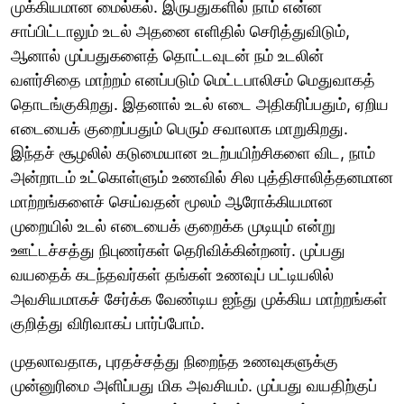
முக்கியமான மைல்கல். இருபதுகளில் நாம் என்ன
சாப்பிட்டாலும் உடல் அதனை எளிதில் செரித்துவிடும்,
ஆனால் முப்பதுகளைத் தொட்டவுடன் நம் உடலின்
வளர்சிதை மாற்றம் எனப்படும் மெட்டபாலிசம் மெதுவாகத்
தொடங்குகிறது. இதனால் உடல் எடை அதிகரிப்பதும், ஏறிய
எடையைக் குறைப்பதும் பெரும் சவாலாக மாறுகிறது.
இந்தச் சூழலில் கடுமையான உடற்பயிற்சிகளை விட, நாம்
அன்றாடம் உட்கொள்ளும் உணவில் சில புத்திசாலித்தனமான
மாற்றங்களைச் செய்வதன் மூலம் ஆரோக்கியமான
முறையில் உடல் எடையைக் குறைக்க முடியும் என்று
ஊட்டச்சத்து நிபுணர்கள் தெரிவிக்கின்றனர். முப்பது
வயதைக் கடந்தவர்கள் தங்கள் உணவுப் பட்டியலில்
அவசியமாகச் சேர்க்க வேண்டிய ஐந்து முக்கிய மாற்றங்கள்
குறித்து விரிவாகப் பார்ப்போம்.
முதலாவதாக, புரதச்சத்து நிறைந்த உணவுகளுக்கு
முன்னுரிமை அளிப்பது மிக அவசியம். முப்பது வயதிற்குப்