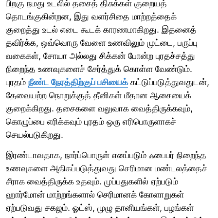
பிறகு நமது உடலில் தசைத் திசுக்கள் குறையத்
தொடங்குகின்றன, இது வளர்சிதை மாற்றத்தைக்
குறைத்து உடல் எடை கூடக் காரணமாகிறது. இதனைத்
தவிர்க்க, ஒவ்வொரு வேளை உணவிலும் முட்டை, பருப்பு
வகைகள், சோயா அல்லது சிக்கன் போன்ற புரதச்சத்து
நிறைந்த உணவுகளைச் சேர்த்துக் கொள்ள வேண்டும்.
புரதம்
நீண்ட நேரத்திற்குப் பசியைக்
கட்டுப்படுத்துவதுடன்,
தேவையற்ற நொறுக்குத் தீனிகள் மீதான ஆசையைக்
குறைக்கிறது. தசைகளை வலுவாக வைத்திருக்கவும்,
கொழுப்பை எரிக்கவும் புரதம் ஒரு எரிபொருளாகச்
செயல்படுகிறது.
இரண்டாவதாக, நார்ப்பொருள் எனப்படும் ஃபைபர் நிறைந்த
உணவுகளை அதிகப்படுத்துவது செரிமான மண்டலத்தைச்
சீராக வைத்திருக்க உதவும். முப்பதுகளில் ஏற்படும்
ஹார்மோன் மாற்றங்களால் செரிமானக் கோளாறுகள்
ஏற்படுவது சகஜம். ஓட்ஸ், முழு தானியங்கள், பழங்கள்