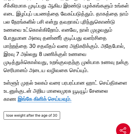
சீக்கிரமாக முடிப்பது ஆகிய இரண்டு பழக்கங்களும் உங்கள்
எடை இழப்புப் பயணத்தை வேகப்படுத்தும். தாகத்தை நாம்
பல நேரங்களில் பசி என்று தவறாகப் புரிந்துகொண்டு
உணவை உட்கொள்கிறோம். எனவே, நாள் முழுவதும்
போதுமான அளவு தண்ணீர் குடிப்பது வளர்சிதை
மாற்றத்தை 30 சதவீதம் வரை அதிகரிக்கும். அதேபோல்,
இரவு 7 அல்லது 8 மணிக்குள் உணவை
முடித்துக்கொள்வது, உறங்குவதற்கு முன்பாக உணவு நன்கு
செரிமானம் அடைய வழிவகை செய்யும்.
உள்ளூர் முதல் உலகம் வரை பரபரப்பான ஹாட் செய்திகளை
உடனுக்குடன் அறிய மாலைமுரசு யூடியூப் சேனலை
காண
இங்கே கிளிக் செய்யவும்.
lose weight after the age of 30