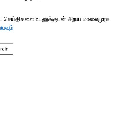
ாட் செய்திகளை உடனுக்குடன் அறிய மாலைமுரசு
்யவும்
rain