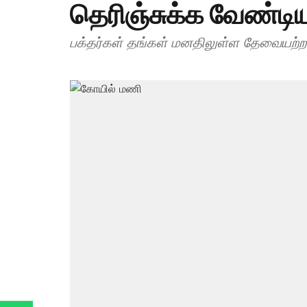
தெரிஞ்சுக்க வேண்டி
பக்தர்கள் தங்கள் மனதிலுள்ள தேவையற்ற