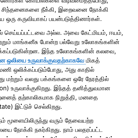
 முன்னோர்கள் கோயில்களை வடிவமைத்தபோது,
்ற சிந்தனைகளை நீக்கி, இறைவனை நோக்கி
ஒரு கருவியாகப் பயன்படுத்தினார்கள்.
செய்யப்பட்டவை அல்ல. அவை கேட்மியம், ஈயம்,
 மற்றும் மாங்கனீசு போன்ற பல்வேறு உலோகங்களின்
வாக்கப்படுகின்றன. இந்த உலோகங்களின் கலவை,
ான ஒலியை உருவாக்குவதற்காகவே
மிகத்
மணி ஒலிக்கப்படும்போது, அது காதில்
து மற்றும் வலது பக்கங்களை ஒரே நேரத்தில்
on) உருவாக்குகிறது. இந்தத் தனித்துவமான
திறனைத் தற்காலிகமாக நிறுத்தி, மனதை
te) இட்டுச் செல்கிறது.
 நம் மூளையிலிருந்து வரும் தேவையற்ற
ை நோக்கி நகர்கிறது. நாம் பலதரப்பட்ட