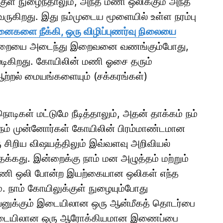
ுள் நுழைந்தாலும், அந்த மணி ஒலிக்கும் அந்த
 வருகிறது. இது நம்முடைய மூளையில் உள்ள நரம்பு
ைகளை நீக்கி, ஒரு விழிப்புணர்வு நிலையை
கருவறையை அடைந்து இறைவனை வணங்கும்போது,
டிகிறது. கோயிலின் மணி ஓசை தரும்
ஆற்றல் மையங்களையும் (சக்கரங்கள்)
டிகள் மட்டுமே நீடித்தாலும், அதன் தாக்கம் நம்
 நம் முன்னோர்கள் கோயிலின் பிரம்மாண்டமான
சிறிய விஷயத்திலும் இவ்வளவு அறிவியல்
க்கது. இன்றைக்கு நாம் மன அழுத்தம் மற்றும்
த மணி ஒலி போன்ற இயற்கையான ஒலிகள் எந்த
. நாம் கோயிலுக்குள் நுழையும்போது
ைவனுக்கும் இடையிலான ஒரு ஆன்மீகத் தொடர்பை
ும் இடையிலான ஒரு ஆரோக்கியமான இணைப்பை