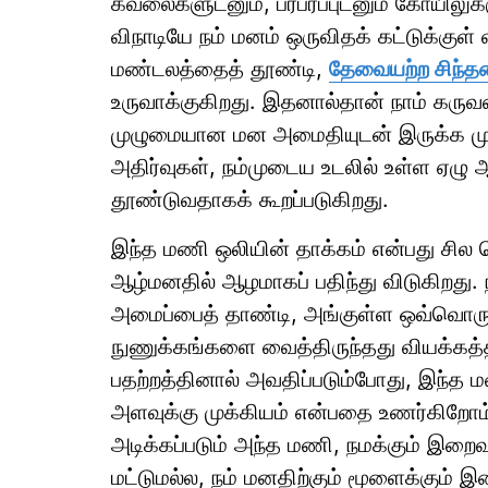
கவலைகளுடனும், பரபரப்புடனும் கோயிலுக்க
விநாடியே நம் மனம் ஒருவிதக் கட்டுக்குள்
மண்டலத்தைத் தூண்டி,
தேவையற்ற சிந்தன
உருவாக்குகிறது. இதனால்தான் நாம் 
முழுமையான மன அமைதியுடன் இருக்க மு
அதிர்வுகள், நம்முடைய உடலில் உள்ள ஏழு 
தூண்டுவதாகக் கூறப்படுகிறது.
இந்த மணி ஒலியின் தாக்கம் என்பது சில நொ
ஆழ்மனதில் ஆழமாகப் பதிந்து விடுகிறது.
அமைப்பைத் தாண்டி, அங்குள்ள ஒவ்வொரு 
நுணுக்கங்களை வைத்திருந்தது வியக்கத்த
பதற்றத்தினால் அவதிப்படும்போது, இந்
அளவுக்கு முக்கியம் என்பதை உணர்கிறோம்
அடிக்கப்படும் அந்த மணி, நமக்கும் இற
மட்டுமல்ல, நம் மனதிற்கும் மூளைக்க