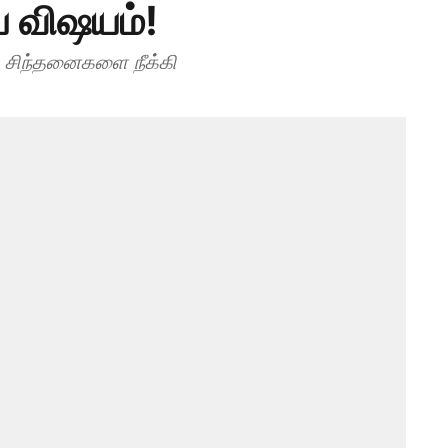
ய விஷயம்!
 சிந்தனைகளை நீக்கி