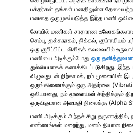
தொழில்நுட்பம். அந்தக் காலத்தில் நம்
பக்தர்கள் தங்கள் மனதிலுள்ள தேவையற
மனதை ஒருமுகப்படுத்த இந்த மணி ஒலியை 
கோயில் மணிகள் சாதாரண உலோகங்களால் 
செம்பு, துத்தநாகம், நிக்கல், குரோமியம்
ஒரு குறிப்பிட்ட விகிதக் கலவையில் உரு
மணியை அடிக்கும்போது
ஒரு தனித்துவம
துல்லியமாகக் கணக்கிடப்படுகிறது. இந்த 
விழுவதுடன் நிற்காமல், நம் மூளையின் இட
ஒருங்கிணைக்கும் ஒரு அதிர்வை (Vibrati
ஒலியானது, நம் மூளையின் சிந்திக்கும் 
ஒருவிதமான அமைதி நிலைக்கு (Alpha Sta
மணி அடிக்கும் அந்தச் சிறு தருணத்தில்,
எண்ணங்கள் மறைந்து, மனம் தியான நிலைய