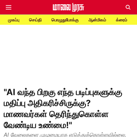
முகப்பு
செய்தி
பொழுதுபோக்கு
ஆன்மிகம்
க்ரைம்
"AI வந்த பிறகு எந்த படிப்புகளுக்கு
மதிப்பு அதிகரிச்சிருக்கு?
மாணவர்கள் தெரிந்துகொள்ள
வேண்டிய உண்மை!"
AI வேலைகளை முழுமையாக எடுத்துக்கொள்ளவில்லை.