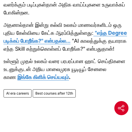
வளர்க்கும் படிப்புகள்தான் அதிக வாய்ப்புகளை உருவாக்கப்
போகின்றன.
அதனால்தான் இன்று கல்வி உலகம் மாணவர்களிடம் ஒரு
புதிய கேள்வியை கேட்க ஆரம்பித்துள்ளது:
"எந்த Degree
படிக்கப் போறீங்க?" என்பதல்ல...
"AI காலத்துக்கு தயாராக
எந்த Skill கற்றுக்கொள்ளப் போறீங்க?" என்பதுதான்!
உள்ளூர் முதல் உலகம் வரை பரபரப்பான ஹாட் செய்திகளை
உடனுக்குடன் அறிய மாலைமுரசு யூடியூப் சேனலை
காண
இங்கே கிளிக் செய்யவும்
.
AI era careers
Best courses after 12th