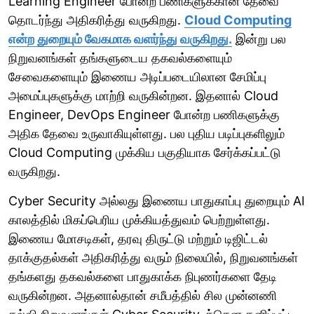
Learning Engineer போன்ற பணிகளுக்கான தேவை
தொடர்ந்து அதிகரித்து வருகிறது.
Cloud Computing
என்ற துறையும் வேகமாக வளர்ந்து வருகிறது.
இன்று பல
நிறுவனங்கள் தங்களுடைய தகவல்களையும்
சேவைகளையும் இணைய அடிப்படையிலான சேமிப்பு
அமைப்புகளுக்கு மாற்றி வருகின்றன. இதனால் Cloud
Engineer, DevOps Engineer போன்ற பணிகளுக்கு
அதிக தேவை உருவாகியுள்ளது. பல புதிய படிப்புகளிலும்
Cloud Computing முக்கிய பகுதியாக சேர்க்கப்பட்டு
வருகிறது.
Cyber Security அல்லது இணைய பாதுகாப்பு துறையும் AI
காலத்தில் மிகப்பெரிய முக்கியத்துவம் பெற்றுள்ளது.
இணைய மோசடிகள், தரவு திருட்டு மற்றும் டிஜிட்டல்
தாக்குதல்கள் அதிகரித்து வரும் நிலையில், நிறுவனங்கள்
தங்களது தகவல்களை பாதுகாக்க நிபுணர்களை தேடி
வருகின்றன. அதனால்தான் சமீபத்தில் சில முன்னணி