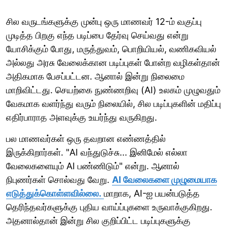
சில வருடங்களுக்கு முன்பு ஒரு மாணவர் 12-ம் வகுப்பு
முடித்த பிறகு எந்த படிப்பை தேர்வு செய்வது என்று
யோசிக்கும் போது, மருத்துவம், பொறியியல், வணிகவியல்
அல்லது அரசு வேலைக்கான படிப்புகள் போன்ற வழிகள்தான்
அதிகமாக பேசப்பட்டன. ஆனால் இன்று நிலைமை
மாறிவிட்டது. செயற்கை நுண்ணறிவு (AI) உலகம் முழுவதும்
வேகமாக வளர்ந்து வரும் நிலையில், சில படிப்புகளின் மதிப்பு
எதிர்பாராத அளவுக்கு உயர்ந்து வருகிறது.
பல மாணவர்கள் ஒரு தவறான எண்ணத்தில்
இருக்கிறார்கள். "AI வந்துடுச்சு... இனிமேல் எல்லா
வேலைகளையும் AI பண்ணிடும்" என்று. ஆனால்
நிபுணர்கள் சொல்வது வேறு.
AI வேலைகளை முழுமையாக
எடுத்துக்கொள்ளவில்லை.
மாறாக, AI-ஐ பயன்படுத்த
தெரிந்தவர்களுக்கு புதிய வாய்ப்புகளை உருவாக்குகிறது.
அதனால்தான் இன்று சில குறிப்பிட்ட படிப்புகளுக்கு