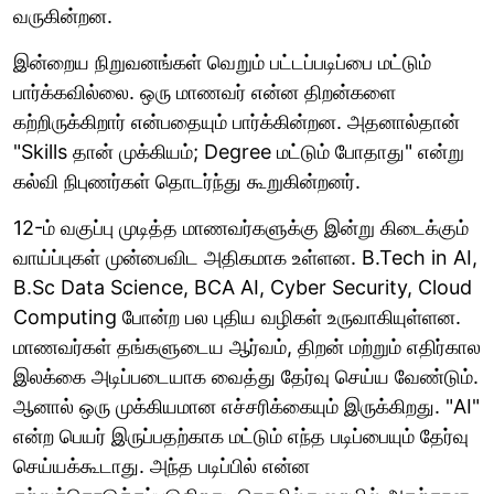
வருகின்றன.
இன்றைய நிறுவனங்கள் வெறும் பட்டப்படிப்பை மட்டும்
பார்க்கவில்லை. ஒரு மாணவர் என்ன திறன்களை
கற்றிருக்கிறார் என்பதையும் பார்க்கின்றன. அதனால்தான்
"Skills தான் முக்கியம்; Degree மட்டும் போதாது" என்று
கல்வி நிபுணர்கள் தொடர்ந்து கூறுகின்றனர்.
12-ம் வகுப்பு முடித்த மாணவர்களுக்கு இன்று கிடைக்கும்
வாய்ப்புகள் முன்பைவிட அதிகமாக உள்ளன. B.Tech in AI,
B.Sc Data Science, BCA AI, Cyber Security, Cloud
Computing போன்ற பல புதிய வழிகள் உருவாகியுள்ளன.
மாணவர்கள் தங்களுடைய ஆர்வம், திறன் மற்றும் எதிர்கால
இலக்கை அடிப்படையாக வைத்து தேர்வு செய்ய வேண்டும்.
ஆனால் ஒரு முக்கியமான எச்சரிக்கையும் இருக்கிறது. "AI"
என்ற பெயர் இருப்பதற்காக மட்டும் எந்த படிப்பையும் தேர்வு
செய்யக்கூடாது. அந்த படிப்பில் என்ன