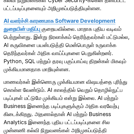
கல்வி நிறுவனங்கள் Cyber Security-க்கென தனிப்பட்ட
பட்டப்படிப்புகளையும் அறிமுகப்படுத்தியுள்ளன.
AI வளர்ச்சி காரணமாக Software Development
துறையின் மதிப்பு
குறையவில்லை. மாறாக புதிய வடிவம்
பெற்றுள்ளது. இன்று நிரலாக்கம் தெரிந்தவர்கள் மட்டுமல்ல,
AI கருவிகளை பயன்படுத்தி மென்பொருள் உருவாக்க
தெரிந்தவர்கள் அதிக வாய்ப்புகளை பெறுகின்றனர்.
Python, SQL மற்றும் தரவு பகுப்பாய்வு திறன்கள் மிகவும்
முக்கியமானதாக மாறியுள்ளன.
மாணவர்கள் இன்னொரு முக்கியமான விஷயத்தை புரிந்து
கொள்ள வேண்டும். AI காலத்தில் வெறும் தொழில்நுட்ப
படிப்புகள் மட்டுமே முக்கியம் என்று இல்லை. AI மற்றும்
Business இணைந்த படிப்புகளுக்கும் அதிக வரவேற்பு
கிடைக்கிறது. அதனால்தான் AI மற்றும் Business
Analytics இணைந்த புதிய பட்டப்படிப்புகளை சில
முன்னணி கல்வி நிறுவனங்கள் அறிமுகப்படுத்தி