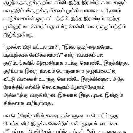
குழந்தைகளுக்கு நல்ல கல்வி. இந்த இரண்டு கனவுகளும்
பல குடும்பங்களுக்கு மிகவும் முக்கியமானவை. ஆனால்
வாழ்க்கையின் ஒரு கட்டத்தில், இந்த இரண்டில் எதற்கு
முன்னுரிமை கொடுப்பது என்ற கேள்வி பலரை குழப்பத்தில்
ஆழ்த்துகிறது.
"முதல்ல வீடு கட்டலாமா?", "இல்ல குழந்தைகளோட
படிப்புக்காக சேமிக்கலாமா?" என்ற விவாதம் பல
குடும்பங்களில் அமைதியாக நடந்து கொண்டே இருக்கிறது.
குறிப்பாக இன்று நிலவும் பொருளாதார சூழ்நிலையில்,
வீட்டு விலைகள் உயர்ந்து கொண்டே இருக்கின்றன. அதே
நேரத்தில் கல்விச் செலவுகளும் ஆண்டுதோறும்
அதிகரித்து வருகின்றன. இதனால் இந்த முடிவு இன்னும்
சிக்கலாக மாறியுள்ளது.
பல பெற்றோர்களின் கனவு, தங்களுடைய பெயரில் ஒரு
சொந்த வீடு இருக்க வேண்டும் என்பதுதான். வாடகை
வீட்டில் பல ஆண்டுகள் வாழ்ந்தவர்கள், "எப்படியாவது ஒரு