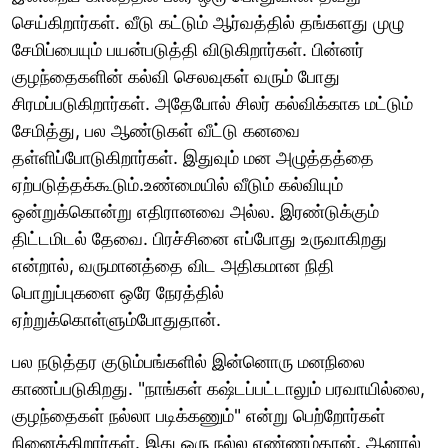
செய்கிறார்கள். வீடு கட்டும் ஆர்வத்தில் தங்களது முழு
சேமிப்பையும் பயன்படுத்தி விடுகிறார்கள். பின்னர்
குழந்தைகளின் கல்வி செலவுகள் வரும் போது
சிரமப்படுகிறார்கள். அதேபோல் சிலர் கல்விக்காக மட்டும்
சேமித்து, பல ஆண்டுகள் வீட்டு கனவை
தள்ளிப்போடுகிறார்கள். இதுவும் மன அழுத்தத்தை
ஏற்படுத்தக்கூடும்.உண்மையில் வீடும் கல்வியும்
ஒன்றுக்கொன்று எதிரானவை அல்ல. இரண்டுக்கும்
திட்டமிடல் தேவை. பிரச்சினை எப்போது உருவாகிறது
என்றால், வருமானத்தை விட அதிகமான நிதி
பொறுப்புகளை ஒரே நேரத்தில்
ஏற்றுக்கொள்ளும்போதுதான்.
பல நடுத்தர குடும்பங்களில் இன்னொரு மனநிலை
காணப்படுகிறது. "நாங்கள் கஷ்டப்பட்டாலும் பரவாயில்லை,
குழந்தைகள் நல்லா படிக்கணும்" என்று பெற்றோர்கள்
நினைக்கிறார்கள். இது ஒரு நல்ல எண்ணம்தான். ஆனால்