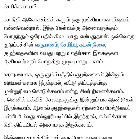
சேமிக்கலாமா?
பல நிதி ஆலோசகர்கள் கூறும் ஒரு முக்கியமான விஷயம்
என்னவென்றால், இந்த கேள்விக்கு அனைவருக்கும்
பொருந்தும் ஒரே பதில் கிடையாது என்பதுதான். ஒவ்வொரு
குடும்பத்தின்
வருமானம், சேமிப்பு, கடன் நிலை,
குழந்தைகளின் வயது மற்றும் எதிர்கால இலக்குகள்
ஆகியவற்றைப் பொறுத்து முடிவு மாறுபடலாம்.
உதாரணமாக, ஒரு குடும்பத்தில் குழந்தைகள் இன்னும்
சிறியவர்களாக இருந்தால், வீட்டு திட்டத்திற்கு
முன்னுரிமை கொடுக்கலாம் என்று சிலர் நினைக்கலாம்.
ஏனெனில் கல்விச் செலவுகளுக்கு இன்னும் பல ஆண்டுகள்
இருக்கலாம். ஆனால் குழந்தைகள் ஏற்கனவே மேல்நிலைப்
பள்ளி அல்லது கல்லூரி படிப்பில் இருந்தால், கல்விக்கான
நிதி திட்டமிடல் அவசரமாக இருக்கலாம்.
இன்றைய காலத்தில் பலர் ஒரு பொதுவான தவறு