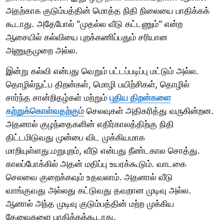
அதற்காக குடும்பத்தின் மொத்த நிதி நிலையை பாதிக்கக்
கூடாது. அதேபோல் "முதல்ல வீடு கட்டணும்" என்ற
ஆசையில் கல்வியை புறக்கணிப்பதும் சரியான
அணுகுமுறை அல்ல.
இன்று கல்வி என்பது வெறும் பட்டப்படிப்பு மட்டும் அல்ல.
தொழில்நுட்ப திறன்கள், மொழி பயிற்சிகள், தொழில்
சார்ந்த சான்றிதழ்கள் மற்றும்
புதிய திறன்களை
கற்றுக்கொள்வதற்கும்
செலவுகள் அதிகரித்து வருகின்றன.
அதனால் குழந்தைகளின் எதிர்காலத்திற்கு நிதி
திட்டமிடுவது முன்பை விட முக்கியமாக
மாறியுள்ளது.மறுபுறம், வீடு என்பது நீண்டகால சொத்து.
காலப்போக்கில் அதன் மதிப்பு உயரக்கூடும். வாடகை
செலவை குறைக்கவும் உதவலாம். அதனால் வீடு
வாங்குவது அல்லது கட்டுவது தவறான முடிவு அல்ல.
ஆனால் அந்த முடிவு குடும்பத்தின் மற்ற முக்கிய
தேவைகளை பாதிக்கக்கூடாது.