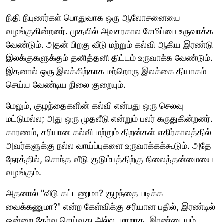
நிதி நிபுணர்கள் பொதுவாக ஒரு ஆலோசனையை
வழங்குகின்றனர். முதலில் அவசரகால சேமிப்பை உருவாக்க
வேண்டும். அதன் பிறகு வீடு மற்றும் கல்வி ஆகிய இரண்டு
இலக்குகளுக்கும் தனித்தனி திட்டம் உருவாக்க வேண்டும்.
இதனால் ஒரு இலக்கிற்காக மற்றொரு இலக்கை தியாகம்
செய்ய வேண்டிய நிலை குறையும்.
மேலும், குழந்தைகளின் கல்வி என்பது ஒரு செலவு
மட்டுமல்ல; அது ஒரு முதலீடு என்றும் பலர் கருதுகின்றனர்.
காரணம், சரியான கல்வி மற்றும் திறன்கள் எதிர்காலத்தில்
அவர்களுக்கு நல்ல வாய்ப்புகளை உருவாக்கக்கூடும். அதே
நேரத்தில், சொந்த வீடு குடும்பத்திற்கு நிலைத்தன்மையை
வழங்கும்.
அதனால் "வீடு கட்டணுமா? குழந்தை படிக்க
வைக்கணுமா?" என்ற கேள்விக்கு சரியான பதில், இரண்டில்
ஒன்றை தேர்வு செய்வது அல்ல. மாறாக, இரண்டையும்