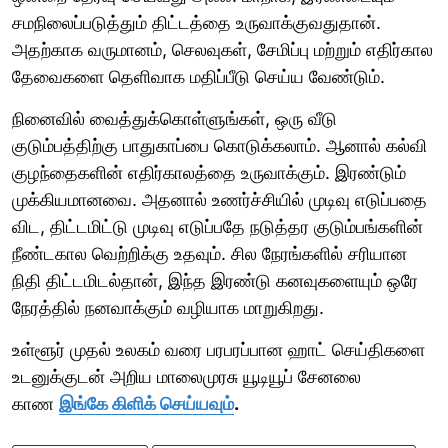
சமநிலைப்படுத்தும் திட்டத்தை உருவாக்குவதுதான்.
அதற்காக வருமானம், செலவுகள், சேமிப்பு மற்றும் எதிர்கால
தேவைகளை தெளிவாக மதிப்பீடு செய்ய வேண்டும்.
நினைவில் வைத்துக்கொள்ளுங்கள், ஒரு வீடு
குடும்பத்திற்கு பாதுகாப்பை கொடுக்கலாம். ஆனால் கல்வி
குழந்தைகளின் எதிர்காலத்தை உருவாக்கும். இரண்டும்
முக்கியமானவை. அதனால் உணர்ச்சியில் முடிவு எடுப்பதை
விட, திட்டமிட்டு முடிவு எடுப்பதே நடுத்தர குடும்பங்களின்
நீண்டகால வெற்றிக்கு உதவும். சில நேரங்களில் சரியான
நிதி திட்டமிடல்தான், இந்த இரண்டு கனவுகளையும் ஒரே
நேரத்தில் நனவாக்கும் வழியாக மாறுகிறது.
உள்ளூர் முதல் உலகம் வரை பரபரப்பான ஹாட் செய்திகளை
உடனுக்குடன் அறிய மாலைமுரசு யூடியூப் சேனலை
காண
இங்கே கிளிக் செய்யவும்
.