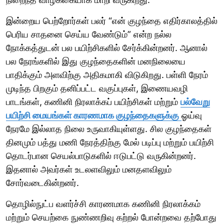
இன்றைய பெற்றோர்கள் பலர் “என் குழந்தை எதிர்காலத்தில்
பெரிய சாதனை செய்ய வேண்டும்” என்ற நல்ல
நோக்கத்துடன் பல பயிற்சிகளில் சேர்க்கின்றனர். ஆனால்
பல நேரங்களில் இது குழந்தைகளின் மனநிலையை
பாதிக்கும் அளவிற்கு அதிகமாகி விடுகிறது. பள்ளி நேரம்
முடிந்த பிறகும் தனிப்பட்ட வகுப்புகள், இணையவழி
பாடங்கள், கணினி நிரலாக்கப் பயிற்சிகள் மற்றும்
பல்வேறு
பயிற்சி மையங்கள் காரணமாக குழந்தைகளுக்கு
ஓய்வு
நேரமே இல்லாத நிலை உருவாகியுள்ளது. சில குழந்தைகள்
தினமும் பத்து மணி நேரத்திற்கு மேல் படிப்பு மற்றும் பயிற்சி
தொடர்பான செயல்பாடுகளில் ஈடுபட்டு வருகின்றனர்.
இதனால் அவர்கள் உடலளவிலும் மனதளவிலும்
சோர்வடைகின்றனர்.
தொழில்நுட்ப வளர்ச்சி காரணமாக கணினி நிரலாக்கம்
மற்றும் செயற்கை நுண்ணறிவு கற்றல் போன்றவை தற்போது