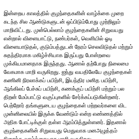
இன்றைய காலத்தில் குழந்தைகளின் வாழ்க்கை முறை
கடந்த சில ஆண்டுகளுடன் ஒப்பிடும்போது முற்றிலும்
மாறிவிட்டது. முன்பெல்லாம் குழந்தைகளின் சிறுவயது
என்றால் விளையாட்டு, நண்பர்கள், வெளியில் ஓடி
விளையாடுதல், குடும்பத்துடன் நேரம் செலவிடுதல் மற்றும்
சுதந்திரமாக மகிழ்ச்சியாக இருப்பது போன்றவை
முக்கியமானதாக இருந்தது. ஆனால் தற்போது நிலைமை
வேகமாக மாறி வருகிறது. ஐந்து வயதிலேயே குழந்தைகள்
கணினி நிரலாக்கப் பயிற்சி, இயந்திர மனித பயிற்சி,
ஆங்கிலப் பேச்சுப் பயிற்சி, கணக்குப் பயிற்சி மற்றும் பல
திறன் மேம்பாட்டு வகுப்புகளில் சேர்க்கப்படுகின்றனர்.
பெற்றோர் தங்களுடைய குழந்தைகள் மற்றவர்களை விட
முன்னிலையில் இருக்க வேண்டும் என்ற எண்ணத்தில்
அதிக போட்டிக்குள் தள்ள ஆரம்பித்துள்ளனர். இதனால்
குழந்தைகளின் சிறுவயது மெதுவாக மனஅழுத்தம்
நிறைந்த வாழ்க்கையாக மாறி வருகிறது.