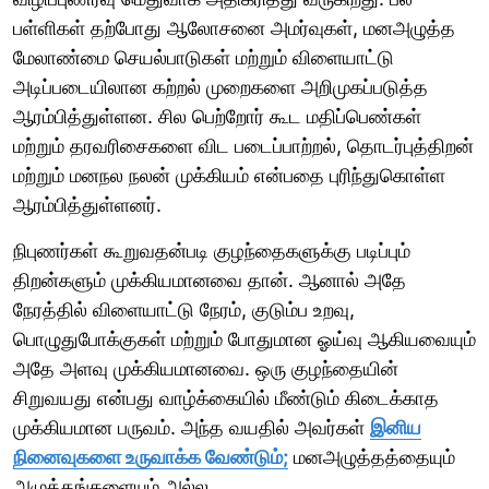
பள்ளிகள் தற்போது ஆலோசனை அமர்வுகள், மனஅழுத்த
மேலாண்மை செயல்பாடுகள் மற்றும் விளையாட்டு
அடிப்படையிலான கற்றல் முறைகளை அறிமுகப்படுத்த
ஆரம்பித்துள்ளன. சில பெற்றோர் கூட மதிப்பெண்கள்
மற்றும் தரவரிசைகளை விட படைப்பாற்றல், தொடர்புத்திறன்
மற்றும் மனநல நலன் முக்கியம் என்பதை புரிந்துகொள்ள
ஆரம்பித்துள்ளனர்.
நிபுணர்கள் கூறுவதன்படி குழந்தைகளுக்கு படிப்பும்
திறன்களும் முக்கியமானவை தான். ஆனால் அதே
நேரத்தில் விளையாட்டு நேரம், குடும்ப உறவு,
பொழுதுபோக்குகள் மற்றும் போதுமான ஓய்வு ஆகியவையும்
அதே அளவு முக்கியமானவை. ஒரு குழந்தையின்
சிறுவயது என்பது வாழ்க்கையில் மீண்டும் கிடைக்காத
முக்கியமான பருவம். அந்த வயதில் அவர்கள்
இனிய
நினைவுகளை உருவாக்க வேண்டும்;
மனஅழுத்தத்தையும்
அழுத்தங்களையும் அல்ல.