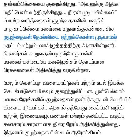
தன்னம்பிக்கையை குறைக்கிறது. “அவனுக்கு அதிக
மதிப்பெண் வந்திருக்கிறது… நீ ஏன் முடியவில்லை?”
போன்ற வார்த்தைகள் குழந்தைகளின் மனதில்
பாதுகாப்பின்மை உணர்வை உருவாக்குகின்றன. சில
குழந்தைகள் தோல்வியை ஏற்றுக்கொள்ள முடியாமல்
பதட்டம் மற்றும் மனஅழுத்தத்திற்கு ஆளாகின்றனர்.
நிபுணர்கள் கூறுவதன்படி தற்போது பள்ளி
மாணவர்களிடையே மனஅழுத்தம் தொடர்பான
பிரச்சனைகள் அதிகரித்து வருகின்றன.
மேலும் வெளிப்புற விளையாட்டுகள் மற்றும் உடல் இயக்க
செயல்பாடுகள் மிகவும் குறைந்துவிட்டன. முன்பெல்லாம்
மாலை நேரங்களில் குழந்தைகள் நண்பர்களுடன் வெளியில்
விளையாடுவார்கள். ஆனால் தற்போது கைப்பேசி வழிக்
கற்றல், இணையவழி பணிகள் மற்றும் தனிப்பட்ட வகுப்பு
கலாசாரம் காரணமாக திரை நேரம் அதிகரித்துள்ளது.
இதனால் குழந்தைகளின் உடல் ஆரோக்கியம்