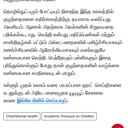
தொழில்நுட்பமும் போட்டியும் நிறைந்த இந்த உலகத்தில்
குழந்தைகளை எதிர்காலத்திற்கு தயாராக வளர்ப்பது
அவசியம். ஆனால் அதற்காக அவர்களின் சிறுவயதை
பறிக்கக்கூடாது. வெற்றி என்பது மதிப்பெண்கள் மற்றும்
சான்றிதழ்கள் மட்டும் அல்ல; மனதளவில் மகிழ்ச்சியாகவும்
உணர்ச்சியளவில் ஆரோக்கியமாகவும் வளர்வதுமே
உண்மையான வெற்றி. பெற்றோரும் பள்ளிகளும் இதை
புரிந்துகொள்ளும் போது தான் குழந்தைகளின் வாழ்க்கை
உண்மையான சமநிலையுடன் மாறும்.
உள்ளூர் முதல் உலகம் வரை பரபரப்பான ஹாட் செய்திகளை
உடனுக்குடன் அறிய மாலைமுரசு யூடியூப் சேனலை
காண
இங்கே கிளிக் செய்யவும்
.
Child Mental Health
Academic Pressure on Children