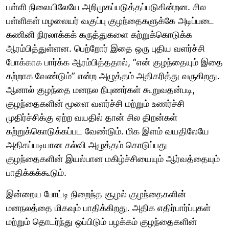
பள்ளி நிலையிலேயே அறிமுகப்படுத்தப்படுகின்றன. சில
பள்ளிகள் மழலையர் வகுப்பு குழந்தைகளுக்கே அடிப்படை
கணினி நிரலாக்கக் கருத்துகளை கற்றுக்கொடுக்க
ஆரம்பித்துள்ளன. பெற்றோர் இதை ஒரு புதிய வளர்ச்சி
போக்காக பார்க்க ஆரம்பித்ததால், “என் குழந்தையும் இதை
கற்றாக வேண்டும்” என்ற அழுத்தம் அதிகரித்து வருகிறது.
ஆனால் குழந்தை மனநல நிபுணர்கள் கூறுவதன்படி,
குழந்தைகளின் மூளை வளர்ச்சி மற்றும் உணர்ச்சி
முதிர்ச்சிக்கு ஏற்ற வயதில் தான் சில திறன்கள்
கற்றுக்கொடுக்கப்பட வேண்டும். மிக இளம் வயதிலேயே
அதிகப்படியான கல்வி அழுத்தம் கொடுப்பது
குழந்தைகளின் இயல்பான மகிழ்ச்சியையும் ஆர்வத்தையும்
பாதிக்கக்கூடும்.
இன்றைய போட்டி நிறைந்த சூழல் குழந்தைகளின்
மனநலத்தை மிகவும் பாதிக்கிறது. அதிக எதிர்பார்ப்புகள்
மற்றும் தொடர்ந்து ஒப்பிடும் பழக்கம் குழந்தைகளின்