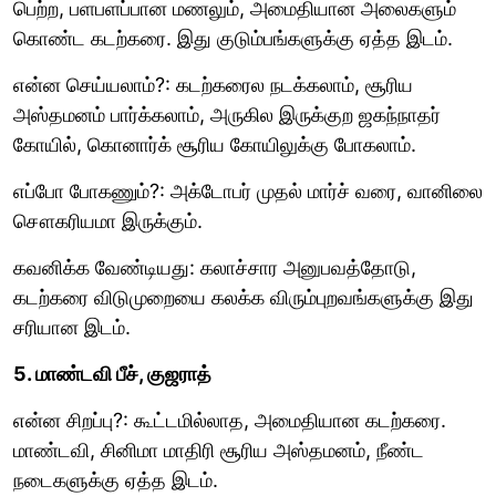
பெற்ற, பளபளப்பான மணலும், அமைதியான அலைகளும்
கொண்ட கடற்கரை. இது குடும்பங்களுக்கு ஏத்த இடம்.
என்ன செய்யலாம்?: கடற்கரைல நடக்கலாம், சூரிய
அஸ்தமனம் பார்க்கலாம், அருகில இருக்குற ஜகந்நாதர்
கோயில், கொனார்க் சூரிய கோயிலுக்கு போகலாம்.
எப்போ போகணும்?: அக்டோபர் முதல் மார்ச் வரை, வானிலை
சௌகரியமா இருக்கும்.
கவனிக்க வேண்டியது: கலாச்சார அனுபவத்தோடு,
கடற்கரை விடுமுறையை கலக்க விரும்புறவங்களுக்கு இது
சரியான இடம்.
5. மாண்டவி பீச், குஜராத்
என்ன சிறப்பு?: கூட்டமில்லாத, அமைதியான கடற்கரை.
மாண்டவி, சினிமா மாதிரி சூரிய அஸ்தமனம், நீண்ட
நடைகளுக்கு ஏத்த இடம்.