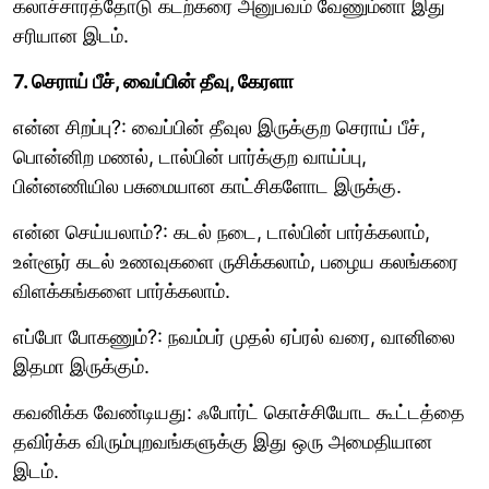
கலாச்சாரத்தோடு கடற்கரை அனுபவம் வேணும்னா இது
சரியான இடம்.
7. செராய் பீச், வைப்பின் தீவு, கேரளா
என்ன சிறப்பு?: வைப்பின் தீவுல இருக்குற செராய் பீச்,
பொன்னிற மணல், டால்பின் பார்க்குற வாய்ப்பு,
பின்னணியில பசுமையான காட்சிகளோட இருக்கு.
என்ன செய்யலாம்?: கடல் நடை, டால்பின் பார்க்கலாம்,
உள்ளூர் கடல் உணவுகளை ருசிக்கலாம், பழைய கலங்கரை
விளக்கங்களை பார்க்கலாம்.
எப்போ போகணும்?: நவம்பர் முதல் ஏப்ரல் வரை, வானிலை
இதமா இருக்கும்.
கவனிக்க வேண்டியது: ஃபோர்ட் கொச்சியோட கூட்டத்தை
தவிர்க்க விரும்புறவங்களுக்கு இது ஒரு அமைதியான
இடம்.