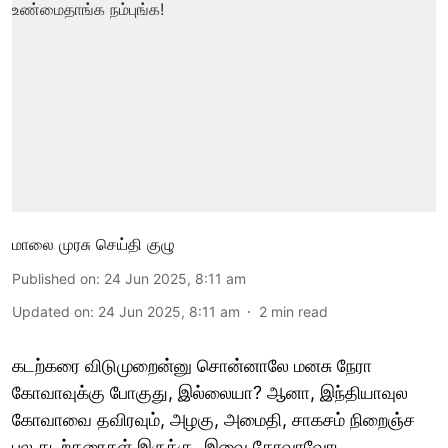
மாலை முரசு செய்தி குழு
Published on
:
24 Jun 2025, 8:11 am
Updated on
:
24 Jun 2025, 8:11 am
2
min read
கடற்கரை விடுமுறைன்னு சொன்னாலே மனசு நேரா
கோவாவுக்கு போகுது, இல்லையா? ஆனா, இந்தியாவுல
கோவாவை தவிரவும், அழகு, அமைதி, சாகசம் நிறைஞ்ச
பல கடற்கரைகள் இருக்கு. இவை கோவாவோட