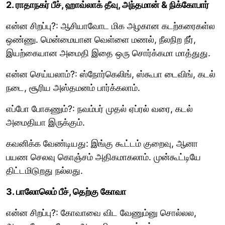
2. ராதாநகர் பீச், ஹாவ்லாக் தீவு, அந்தமான் & நிக்கோபார்
என்ன சிறப்பு?: ஆசியாவோட மிக அழகான கடற்கரைகள்ல
ஒண்ணு. மென்மையான வெள்ளை மணல், நீலநிற நீர்,
இயற்கையான அமைதி இதை ஒரு சொர்க்கமா மாத்துது.
என்ன செய்யலாம்?: ஸ்நோர்கெலிங், ஸ்கூபா டைவிங், கடல்
நடை, சூரிய அஸ்தமனம் பார்க்கலாம்.
எப்போ போகணும்?: நவம்பர் முதல் ஏப்ரல் வரை, கடல்
அமைதியா இருக்கும்.
கவனிக்க வேண்டியது: இங்கு கூட்டம் குறைவு, ஆனா
பயண செலவு கொஞ்சம் அதிகமாகலாம். முன்கூட்டியே
திட்டமிடுறது நல்லது.
3. பாலோலெம் பீச், தெற்கு கோவா
என்ன சிறப்பு?: கோவாவை விட வேணும்னு சொல்லல,