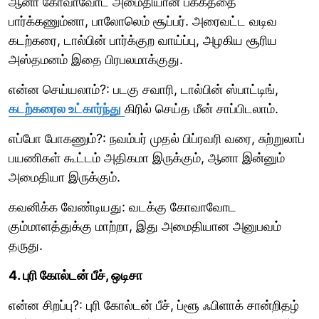
ஆனா கோவாவோட அமைதியான பக்கத்தை
பார்க்கணும்னா, பாலோலெம் சூப்பர். அரைவட்ட வடிவ
கடற்கரை, டால்பின் பார்க்குற வாய்ப்பு, அழகிய சூரிய
அஸ்தமனம் இதை பிரபலமாக்குது.
என்ன செய்யலாம்?: படகு சவாரி, டால்பின் ஸ்பாட்டிங்,
கடற்கரைல உட்கார்ந்து
கிரில் செய்த மீன் சாப்பிடலாம்.
எப்போ போகணும்?: நவம்பர் முதல் பிப்ரவரி வரை, சுற்றுலாப்
பயணிகள் கூட்டம் அதிகமா இருக்கும், ஆனா இன்னும்
அமைதியா இருக்கும்.
கவனிக்க வேண்டியது: வடக்கு கோவாவோட
கும்மாளத்துக்கு மாற்றா, இது அமைதியான அனுபவம்
தருது.
4. புரி கோல்டன் பீச், ஒடிசா
என்ன சிறப்பு?: புரி கோல்டன் பீச், ப்ளூ ஃபிளாக் சான்றிதழ்