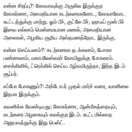
என்ன சிறப்பு?: கோவாவுக்கு அருகில இருக்குற
கோகர்ணா, அமைதியான கடற்கரைகளோட, கோவாவோட
கூட்டத்துக்கு மாற்று. ஓம் பீச், குட்லே பீச், ஹாஃப் மூன் பீச்
இவை எல்லாம் மென்மையான மணல், அமைதியான
அலைகள், அழகிய சூரிய அஸ்தமனத்தோட இருக்கு.
என்ன செய்யலாம்?: கடற்கரைல நடக்கலாம், யோகா
பண்ணலாம், மகாபலேஸ்வரர் கோயிலுக்கு போகலாம்.
சைக்கிளிங், ட்ரெக்கிங் செய்ய ஆர்வமிருந்தா, இந்த இடம்
சூப்பர்.
எப்போ போகணும்?: அக்டோபர் முதல் மார்ச் வரை, வானிலை
இதமா இருக்கும்.
கவனிக்க வேண்டியது: கோகர்ணா, ஆன்மீகத்தையும்,
கடற்கரை அழகையும் கலக்குற இடம். கூட்டமில்லாத
அனுபவத்துக்கு இது பெஸ்ட்.