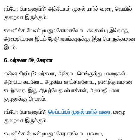
எப்போ போகணும்?: அக்டோபர் முதல் மார்ச் வரை, வெயில்
குறைவா இருக்கும்.
கவனிக்க வேண்டியது: கோவாவோட கலகலப்பு இல்லாத,
அமைதியான இடம் தேடுறவங்களுக்கு இது பொருத்தமான
இடம்.
6. வர்கலா பீச், கேரளா
என்ன சிறப்பு?: வர்கலா, அதோட செங்குத்து பாறைகள்,
அரேபிய கடலோட அழகிய காட்சிகளோட, தனித்துவமான
கடற்கரை. இது ஆயுர்வேத ஸ்பாக்கள், அமைதியான
சூழலுக்கு பிரபலம்.
எப்போ போகணும்?:
செப்டம்பர் முதல் மார்ச் வரை
, மழை
குறைவா இருக்கும்.
கவனிக்க வேண்டியது: கேரளாவோட பசுமை,