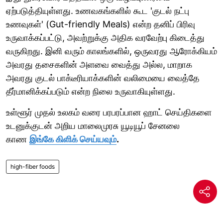
ஏற்படுத்தியுள்ளது. உணவகங்களில் கூட 'குடல் நட்பு
உணவுகள்' (Gut-friendly Meals) என்ற தனிப் பிரிவு
உருவாக்கப்பட்டு, அவற்றுக்கு அதிக வரவேற்பு கிடைத்து
வருகிறது. இனி வரும் காலங்களில், ஒருவரது ஆரோக்கியம்
அவரது தசைகளின் அளவை வைத்து அல்ல, மாறாக
அவரது குடல் பாக்டீரியாக்களின் வலிமையை வைத்தே
தீர்மானிக்கப்படும் என்ற நிலை உருவாகியுள்ளது.
உள்ளூர் முதல் உலகம் வரை பரபரப்பான ஹாட் செய்திகளை
உடனுக்குடன் அறிய மாலைமுரசு யூடியூப் சேனலை
காண
இங்கே கிளிக் செய்யவும்
.
high-fiber foods