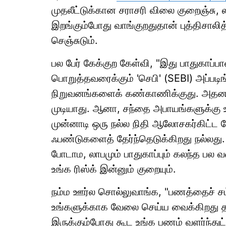
முதலீட்டுக்கான சராசரி விலை குறைஞ்சு, 
இறங்கும்போது வாங்குறதுதான் புத்திசால
செஞ்சுடும்.
பல பேர் கேக்குற கேள்வி, "இது பாதுகாப்
பொறுத்தவரைக்கும் 'செபி' (SEBI) அப்படிங
நிறுவனங்களைக் கண்காணிக்குது. அதனால
முடியாது. ஆனா, சந்தை அபாயங்களுக்கு உட்
முன்னாடி ஒரு நல்ல நிதி ஆலோசகர்கிட்ட கே
ஃபண்டுகளைத் தேர்ந்தெடுக்கிறது நல்லது.
போடாம, லாபமும் பாதுகாப்பும் கலந்த பல 
உங்க ரிஸ்க் இன்னும் குறையும்.
நம்ம ஊர்ல சொல்லுவாங்க, "பணத்தைச் சம
உங்களுக்காக வேலை செய்ய வைக்கிறது தான்
இருக்கும்போது கூட உங்க பணம் வளர்ந்துட