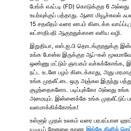
பேங்க் எஃப்.டி (FD) கொடுக்குற 6 அல்லத
உயர்வுக்குப் பத்தாது. ஆனா மியூச்சுவல் 
15 சதவீதம் வரை லாபம் கிடைக்க வாய்ப்பு 
லட்சாதிபதி ஆகுறதுக்கான எளிய வழி.
இறுதியா, எஸ்.ஐ.பி தொடங்குறதுக்கு இன
உங்க போன்ல இருக்குற ஆப்-கள் மூலமாவ
ஒண்ணு மட்டும் ஞாபகம் வச்சுக்கோங்க, 
நட்ட உடனே பழம் கிடைக்காது, அது மரமாகு
உங்க முதலீட்டை ஒரு அஞ்சுல இருந்து பத
குழந்தைகளோட படிப்புக்கோ அல்லது உங்க
அமையும். இன்னைக்கே உங்க முதலீட்டுப்
வளமாக்கிக்கோங்க!
உள்ளூர் முதல் உலகம் வரை பரபரப்பான ஹ
யூடியூப் சேனலை காண
இங்கே கிளிக் செய