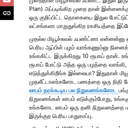
முறைதான் மியூச்சுவல் ஃபண்ட். இதுல இரு
Plan) அப்படிங்கிற முறை தான் இன்னைக்கு
ஒரு குறிப்பிட்ட தொகையை இதுல போட்டுட்ட
லட்சங்களா மாறுதுங்கிற ரகசியத்தை இப்போ
முதல்ல மியூச்சுவல் ஃபண்ட்னா என்னன்னு 
பெரிய ஆப்பிள் பழம் வாங்கணும்னு நினை
உங்ககிட்ட இருக்கிறது 10 ரூபாய் தான். உ
ரூபாய் போட்டு அந்த ஒரு பழத்தை வாங்கி,
எடுத்துக்கிறீங்க இல்லையா? இதுதான் மி
முதலீட்டாளர்களோட பணத்தை ஒரு நிதி 
லாபம் தரக்கூடிய பல நிறுவனங்களோட
பங்
நிறுவனங்கள் லாபம் எடுக்கும்போது, உங்கள
உங்களோட லாபம் ஒரு தனி நிறுவனத்தை மட்
இருக்குற பெரிய பாதுகாப்பு.