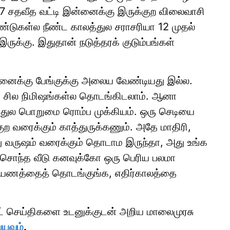
ு 7 சதவீத வட்டி இன்னைக்கு இருக்குற விலைவாசி
ஃபண்டுகள்ல நீண்ட காலத்துல சராசரியா 12 முதல்
இருக்கு. இதுதான் நடுத்தரக் குடும்பங்கள்
்னைக்கு பேங்குக்கு அலைய வேண்டியது இல்ல.
ே சில நிமிஷங்கள்ல தொடங்கிடலாம். ஆனா
இதுல பொறுமை ரொம்ப முக்கியம். ஒரு செடியை
ற வரைக்கும் காத்துருக்கணும். அதே மாதிரி,
்து வருஷம் வரைக்கும் தொடாம இருந்தா, அது உங்க
 சொந்த வீடு கனவுக்கோ ஒரு பெரிய பலமா
 பயணத்தைத் தொடங்குங்க, எதிர்காலத்தை
ாட் செய்திகளை உடனுக்குடன் அறிய மாலைமுரசு
்யவும்
.