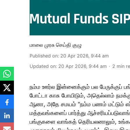
மாலை முரசு செய்தி குழு
Published on
:
20 Apr 2026, 9:44 am
Updated on
:
20 Apr 2026, 9:44 am
2
min r
நம்ம ஊர்ல இன்னைக்கும் பல பேருக்குப் ப
போட்டா காசு போயிடும், அதெல்லாம் நமக்க
ஆனா, அதே சமயம் "நம்ம பணம் மட்டும் எப
மத்தவங்களைப் பார்த்து ஆச்சரியப்படுவாங்
பங்குகளை வாங்கத் தெரியலனாலும், உங்க