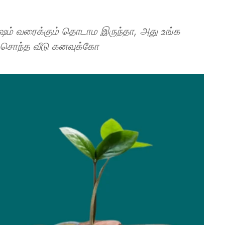
ருஷம் வரைக்கும் தொடாம இருந்தா, அது உங்க
 சொந்த வீடு கனவுக்கோ