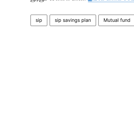
sip
sip savings plan
Mutual fund