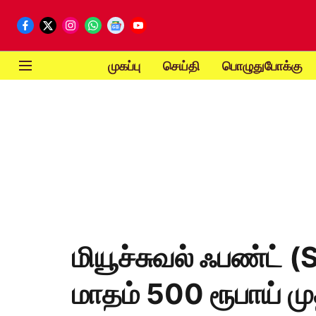
முகப்பு
செய்தி
பொழுதுபோக்கு
மியூச்சுவல் ஃபண்ட் 
மாதம் 500 ரூபாய் மு