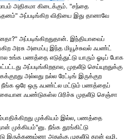
லாபம் அதிகமா கிடைக்கும். "சந்தை
ித்தனம்" அப்படிங்கிற விதியை இது தானாவே
பானதா?" அப்படிங்கிறதுதான். இந்தியாவைப்
்கிற அரசு அமைப்பு இந்த மியூச்சுவல் ஃபண்ட்
 உங்க பணத்தை எடுத்துட்டு யாரும் ஓடிப் போக
பட்டது அப்படிங்கிறதால, முதலீடு செய்யுறதுக்கு
க்குறது அல்லது நல்ல ரேட்டிங் இருக்குற
 நீங்க ஒரே ஒரு ஃபண்ட்ல மட்டும் பணத்தைப்
வகையான ஃபண்டுகள்ல பிரிச்சு முதலீடு செஞ்சா
்பாதிக்கிறது முக்கியம் இல்ல, பணத்தை
 முக்கியம்"னு. நீங்க தூங்கிட்டு
்டு இருக்கணும்னா அதுக்கு முதலீடு தான் வழி.