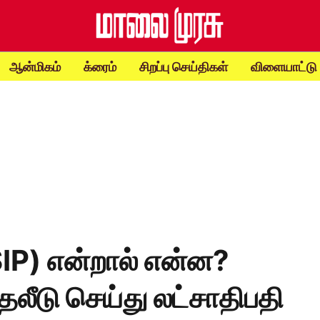
ஆன்மிகம்
க்ரைம்
சிறப்பு செய்திகள்
விளையாட்டு
(SIP) என்றால் என்ன?
தலீடு செய்து லட்சாதிபதி