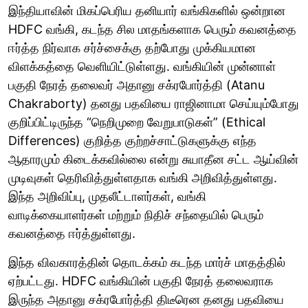
இந்தியாவின் மிகப்பெரிய தனியார் வங்கிகளில் ஒன்றான
HDFC வங்கி, கடந்த சில மாதங்களாக பெரும் கவனத்தை
ஈர்த்த நிர்வாக சர்ச்சைக்கு தற்போது முக்கியமான
விளக்கத்தை வெளியிட்டுள்ளது. வங்கியின் முன்னாள்
பகுதி நேரத் தலைவர் அதானு சக்ரபோர்த்தி (Atanu
Chakraborty) தனது பதவியை ராஜினாமா செய்யும்போது
குறிப்பிட்டிருந்த “நெறிமுறை வேறுபாடுகள்” (Ethical
Differences) குறித்த குற்றச்சாட்டுகளுக்கு எந்த
ஆதாரமும் கிடைக்கவில்லை என்று சுயாதீன சட்ட ஆய்வின்
முடிவுகள் தெரிவித்துள்ளதாக வங்கி அறிவித்துள்ளது.
இந்த அறிவிப்பு, முதலீட்டாளர்கள், வங்கி
வாடிக்கையாளர்கள் மற்றும் நிதிச் சந்தையில் பெரும்
கவனத்தை ஈர்த்துள்ளது.
இந்த விவகாரத்தின் தொடக்கம் கடந்த மார்ச் மாதத்தில்
ஏற்பட்டது. HDFC வங்கியின் பகுதி நேரத் தலைவராக
இருந்த அதானு சக்ரபோர்த்தி திடீரென தனது பதவியை