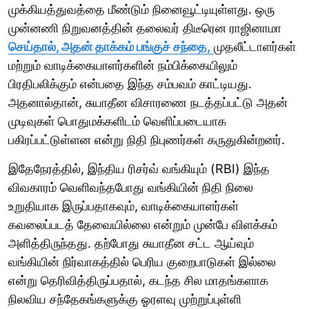
முக்கியத்துவத்தை மீண்டும் நினைவூட்டியுள்ளது. ஒரு
முன்னணி நிறுவனத்தின் தலைவர் திடீரென ராஜினாமா
செய்தால், அதன் தாக்கம் பங்குச் சந்தை,
முதலீட்டாளர்கள்
மற்றும் வாடிக்கையாளர்களின் நம்பிக்கையிலும்
பிரதிபலிக்கும் என்பதை இந்த சம்பவம் காட்டியது.
அதனால்தான், சுயாதீன விசாரணை நடத்தப்பட்டு அதன்
முடிவுகள் பொதுமக்களிடம் வெளிப்படையாக
பகிரப்பட்டுள்ளன என்று நிதி நிபுணர்கள் கருதுகின்றனர்.
இதேநேரத்தில், இந்திய ரிசர்வ் வங்கியும் (RBI) இந்த
விவகாரம் வெளிவந்தபோது வங்கியின் நிதி நிலை
உறுதியாக இருப்பதாகவும், வாடிக்கையாளர்கள்
கவலைப்படத் தேவையில்லை என்றும் முன்பே விளக்கம்
அளித்திருந்தது. தற்போது சுயாதீன சட்ட ஆய்வும்
வங்கியின் நிர்வாகத்தில் பெரிய குறைபாடுகள் இல்லை
என்று தெரிவித்திருப்பதால், கடந்த சில மாதங்களாக
நிலவிய சந்தேகங்களுக்கு ஓரளவு முற்றுப்புள்ளி