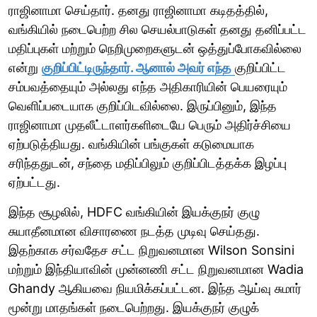
ராஜினாமா செய்தார். தனது ராஜினாமா கடிதத்தில்,
வங்கியில் நடைபெற்ற சில செயல்பாடுகள் தனது தனிப்பட்ட
மதிப்புகள் மற்றும் நெறிமுறைகளுடன் ஒத்துப்போகவில்லை
என்று
குறிப்பிட்டிருந்தார். ஆனால் அவர் எந்த
குறிப்பிட்ட
சம்பவத்தையும் அல்லது எந்த அதிகாரியின் பெயரையும்
வெளிப்படையாக குறிப்பிடவில்லை. இருப்பினும், இந்த
ராஜினாமா முதலீட்டாளர்களிடையே பெரும் அதிர்ச்சியை
ஏற்படுத்தியது. வங்கியின் பங்குகள் கடுமையாக
சரிந்ததுடன், சந்தை மதிப்பிலும் குறிப்பிடத்தக்க இழப்பு
ஏற்பட்டது.
இந்த சூழலில், HDFC வங்கியின் இயக்குநர் குழு
சுயாதீனமான விசாரணை நடத்த முடிவு செய்தது.
இதற்காக சர்வதேச சட்ட நிறுவனமான Wilson Sonsini
மற்றும் இந்தியாவின் முன்னணி சட்ட நிறுவனமான Wadia
Ghandy ஆகியவை நியமிக்கப்பட்டன. இந்த ஆய்வு சுமார்
மூன்று மாதங்கள் நடைபெற்றது. இயக்குநர் குழுக்