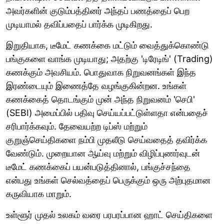
அவர்களின் குடும்பத்தினர் அந்தப் பணத்தைப் பெற
முடியாமல் தவிப்பதைப் பார்க்க முடிகிறது.
இறுதியாக, டீமேட் கணக்கை மட்டும் வைத்துக்கொண்டு
பங்குகளை வாங்க முடியாது; அதற்கு 'டிரேடிங்' (Trading)
கணக்கும் அவசியம். பொதுவாக நிறுவனங்கள் இந்த
இரண்டையும் இணைத்தே வழங்குகின்றன. உங்கள்
கணக்கைத் தொடங்கும் முன் அந்த நிறுவனம் 'செபி'
(SEBI) அமைப்பில் பதிவு செய்யப்பட்டுள்ளதா என்பதைச்
சரிபார்க்கவும். தேவையற்ற டிப்ஸ் மற்றும்
குறுஞ்செய்திகளை நம்பி முதலீடு செய்வதைத் தவிர்க்க
வேண்டும். முறையான ஆய்வு மற்றும் விழிப்புணர்வுடன்
டீமேட் கணக்கைப் பயன்படுத்தினால், பங்குச்சந்தை
என்பது உங்கள் செல்வத்தைப் பெருக்கும் ஒரு அற்புதமான
கருவியாக மாறும்.
உள்ளூர் முதல் உலகம் வரை பரபரப்பான ஹாட் செய்திகளை