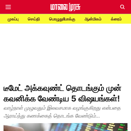
முகப்பு
செய்தி
பொழுதுபோக்கு
ஆன்மிகம்
க்ரைம்
டீமேட் அக்கவுண்ட் தொடங்கும் முன்
கவனிக்க வேண்டிய 5 விஷயங்கள்!
வாழ்நாள் முழுவதும் இலவசமாக வழங்குகிறது என்பதை
ஆராய்ந்து கணக்கைத் தொடங்க வேண்டும்...