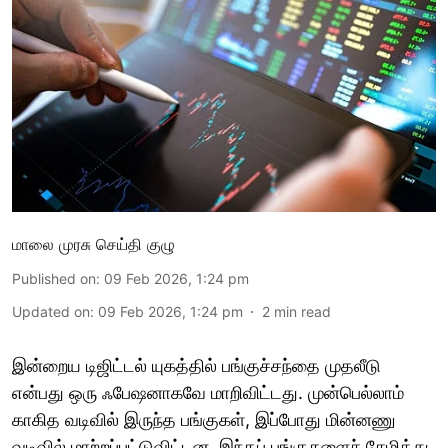
மாலை முரசு செய்தி குழு
Published on
:
09 Feb 2026, 1:24 pm
Updated on
:
09 Feb 2026, 1:24 pm
2
min read
இன்றைய டிஜிட்டல் யுகத்தில் பங்குச்சந்தை முதலீடு
என்பது ஒரு ஃபேஷனாகவே மாறிவிட்டது. முன்பெல்லாம்
காகித வடிவில் இருந்த பங்குகள், இப்போது மின்னணு
வடிவில் மாற்றப்பட்டுவிட்டன. இந்தப் பங்குகளைச் சேமித்து