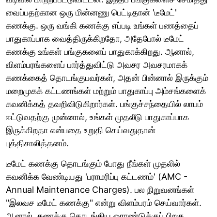
வைப்பதற்கான ஒரு மின்னணு பெட்டிதான் 'டீமேட்'
கணக்கு. ஒரு வங்கி கணக்கு எப்படி உங்கள் பணத்தைப்
பாதுகாப்பாக வைத்திருக்கிறதோ, அதேபோல் டீமேட்
கணக்கு உங்கள் பங்குகளைப் பாதுகாக்கிறது. ஆனால்,
விளம்பரங்களைப் பார்த்துவிட்டு அவசர அவசரமாகக்
கணக்கைத் தொடங்குபவர்கள், அதன் பின்னால் இருக்கும்
மறைமுகக் கட்டணங்கள் மற்றும் பாதுகாப்பு அம்சங்களைக்
கவனிக்கத் தவறிவிடுகிறார்கள். பங்குச்சந்தையில் லாபம்
ஈட்டுவதற்கு முன்னால், உங்கள் முதலீடு பாதுகாப்பாக
இருக்கிறதா என்பதை உறுதி செய்வதுதான்
புத்திசாலித்தனம்.
டீமேட் கணக்கு தொடங்கும் போது நீங்கள் முதலில்
கவனிக்க வேண்டியது 'பராமரிப்பு கட்டணம்' (AMC -
Annual Maintenance Charges). பல நிறுவனங்கள்
"இலவச டீமேட் கணக்கு" என்று விளம்பரம் செய்வார்கள்.
ஆனால், கணக்கு தொடங்கிய ஓராண்டுக்குப் பிறகு