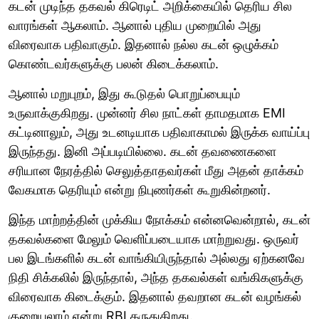
கடன் முடிந்த தகவல் கிரெடிட் அறிக்கையில் தெரிய சில
வாரங்கள் ஆகலாம். ஆனால் புதிய முறையில் அது
விரைவாக பதிவாகும். இதனால் நல்ல கடன் ஒழுக்கம்
கொண்டவர்களுக்கு பலன் கிடைக்கலாம்.
ஆனால் மறுபுறம், இது கூடுதல் பொறுப்பையும்
உருவாக்குகிறது. முன்னர் சில நாட்கள் தாமதமாக EMI
கட்டினாலும், அது உடனடியாக பதிவாகாமல் இருக்க வாய்ப்பு
இருந்தது. இனி அப்படியில்லை. கடன் தவணைகளை
சரியான நேரத்தில் செலுத்தாதவர்கள் மீது அதன் தாக்கம்
வேகமாக தெரியும் என்று நிபுணர்கள் கூறுகின்றனர்.
இந்த மாற்றத்தின் முக்கிய நோக்கம் என்னவென்றால், கடன்
தகவல்களை மேலும் வெளிப்படையாக மாற்றுவது. ஒருவர்
பல இடங்களில் கடன் வாங்கியிருந்தால் அல்லது ஏற்கனவே
நிதி சிக்கலில் இருந்தால், அந்த தகவல்கள் வங்கிகளுக்கு
விரைவாக கிடைக்கும். இதனால் தவறான கடன் வழங்கல்
குறையலாம் என்று RBI கருதுகிறது.