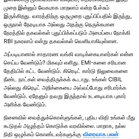
முறை இன்னும் வேகமாக மாறலாம் என்ற பேச்சும்
இருக்கிறது. வாரத்திற்கு ஒருமுறை புதுப்பிப்பதில் இருந்து,
ஒருநாள் நேரடியாக அல்லது அதற்கு நெருக்கமான
நேரத்தில் தகவல்கள் புதுப்பிக்கப்படும் அமைப்பை நோக்கி
RBI நகரலாம் என்று தகவல்கள் வெளியாகியுள்ளன.
அப்படியானால் சாதாரண வங்கி வாடிக்கையாளர்கள் என்ன
செய்ய வேண்டும்? மிகவும் எளிது. EMI-களை சரியான
தேதியில் கட்ட வேண்டும். கிரெடிட் கார்டு நிலுவைகளை
நீண்ட நாட்கள் வைத்திருக்கக் கூடாது. உங்கள் CIBIL
அல்லது கிரெடிட் அறிக்கையை அவ்வப்போது சரிபார்க்க
வேண்டும். ஏதேனும் தவறு இருந்தால் உடனடியாக புகார்
அளிக்க வேண்டும்.
நினைவில் வைத்துக்கொள்ளுங்கள், புதிய விதி உங்கள் மீது
கூடுதல் அழுத்தம் கொடுக்க வரவில்லை. மாறாக, நல்ல
நிதி ஒழுக்கம் கொண்டவர்களுக்கு
விரைவாக பலன்