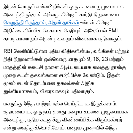
இதன் பொருள் என்ன? நீங்கள் ஒரு கடனை முழுமையாக
அடைத்திருந்தால் அல்லது கிரெடிட் கார்டு நிலுவையை
செலுத்தியிருந்தால், அதன் தாக்கம்
உங்கள் கிரெடிட்
அறிக்கையில் மிக வேகமாக தெரியும். அதேபோல் EMI
தாமதமானாலும் அதன் தகவலும் விரைவாக பதிவாகும்.
RBI வெளியிட்டுள்ள புதிய விதிகளின்படி, வங்கிகள் மற்றும்
நிதி நிறுவனங்கள் ஒவ்வொரு மாதமும் 9, 16, 23 மற்றும்
மாதத்தின் கடைசி நாளை அடிப்படையாக வைத்து நான்கு
முறை கடன் தகவல்களை சமர்ப்பிக்க வேண்டும். இதன்
மூலம் கடன் தொடர்பான தகவல்கள் அதிக
துல்லியமாகவும், விரைவாகவும் பதிவாகும்.
பலருக்கு இந்த மாற்றம் நல்ல செய்தியாக இருக்கலாம்.
உதாரணமாக, ஒரு நபர் தனது பழைய கடனை முழுமையாக
அடைத்து, புதிய கடனுக்கு விண்ணப்பிக்க விரும்புகிறார்
என்று வைத்துக்கொள்வோம். பழைய முறையில் அந்த