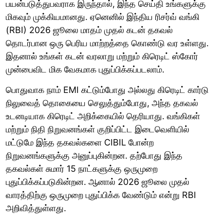
பயன்படுத்துபவராக இருந்தால், இந்த செய்தி உங்களுக்கு
மிகவும் முக்கியமானது. ஏனெனில் இந்திய ரிசர்வ் வங்கி
(RBI) 2026 ஜூலை மாதம் முதல் கடன் தகவல்
தொடர்பான ஒரு பெரிய மாற்றத்தை கொண்டு வர உள்ளது.
இதனால் உங்கள் கடன் வரலாறு மற்றும் கிரெடிட் ஸ்கோர்
முன்பைவிட மிக வேகமாக புதுப்பிக்கப்படலாம்.
பொதுவாக நாம் EMI கட்டும்போது அல்லது கிரெடிட் கார்டு
நிலுவைத் தொகையை செலுத்தும்போது, அந்த தகவல்
உடனடியாக கிரெடிட் அறிக்கையில் தெரியாது. வங்கிகள்
மற்றும் நிதி நிறுவனங்கள் குறிப்பிட்ட இடைவெளியில்
மட்டுமே இந்த தகவல்களை CIBIL போன்ற
நிறுவனங்களுக்கு அனுப்புகின்றன. தற்போது இந்த
தகவல்கள் சுமார் 15 நாட்களுக்கு ஒருமுறை
புதுப்பிக்கப்படுகின்றன. ஆனால் 2026 ஜூலை முதல்
வாரத்திற்கு ஒருமுறை புதுப்பிக்க வேண்டும் என்று RBI
அறிவித்துள்ளது.