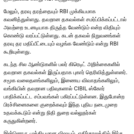
மேலும், தரவு தரத்தையும் RBI முக்கியமாக
கவனித்துள்ளது. தவறான தகவல்கள் சமர்ப்பிக்கப்பட்டால்
அவற்றை உடனடியாக திருத்த வேண்டும் என்ற விதியும்
கொண்டு வரப்பட்டுள்ளது. கடன் தகவல் நிறுவனங்கள்
தரவு தர மதிப்பீட்டையும் வழங்க வேண்டும் என்று RBI
கூறியுள்ளது.
கடந்த சில ஆண்டுகளில் பலர் கிரெடிட் அறிக்கைகளில்
தவறான தகவல்கள் இருப்பதாக புகார் தெரிவித்துள்ளனர்.
சமூக வலைதளங்களிலும், இணைய விவாதங்களிலும்,
வங்கியின் தவறான பதிவுகளால் CIBIL ஸ்கோர்
பாதிக்கப்பட்ட சம்பவங்கள் பகிரப்பட்டுள்ளன. இதுபோன்ற
பிரச்சினைகளை குறைக்கவும் இந்த புதிய நடைமுறை
உதவக்கூடும் என்று நிதி துறை வல்லுநர்கள்
கருதுகின்றனர்.
இன்னொரு முக்கியமான விஷயம், எதிர்காலத்தில் இந்த