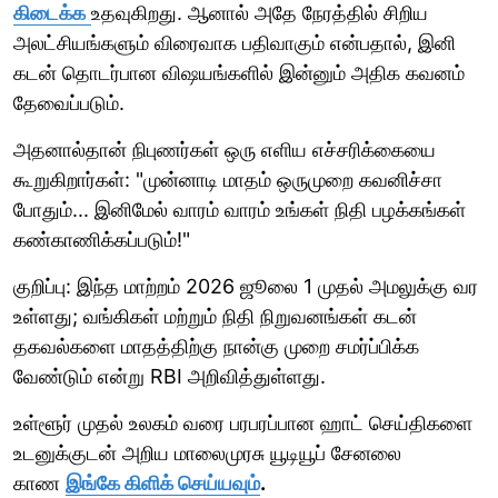
கிடைக்க
உதவுகிறது. ஆனால் அதே நேரத்தில் சிறிய
அலட்சியங்களும் விரைவாக பதிவாகும் என்பதால், இனி
கடன் தொடர்பான விஷயங்களில் இன்னும் அதிக கவனம்
தேவைப்படும்.
அதனால்தான் நிபுணர்கள் ஒரு எளிய எச்சரிக்கையை
கூறுகிறார்கள்: "முன்னாடி மாதம் ஒருமுறை கவனிச்சா
போதும்... இனிமேல் வாரம் வாரம் உங்கள் நிதி பழக்கங்கள்
கண்காணிக்கப்படும்!"
குறிப்பு: இந்த மாற்றம் 2026 ஜூலை 1 முதல் அமலுக்கு வர
உள்ளது; வங்கிகள் மற்றும் நிதி நிறுவனங்கள் கடன்
தகவல்களை மாதத்திற்கு நான்கு முறை சமர்ப்பிக்க
வேண்டும் என்று RBI அறிவித்துள்ளது.
உள்ளூர் முதல் உலகம் வரை பரபரப்பான ஹாட் செய்திகளை
உடனுக்குடன் அறிய மாலைமுரசு யூடியூப் சேனலை
காண
இங்கே கிளிக் செய்யவும்
.