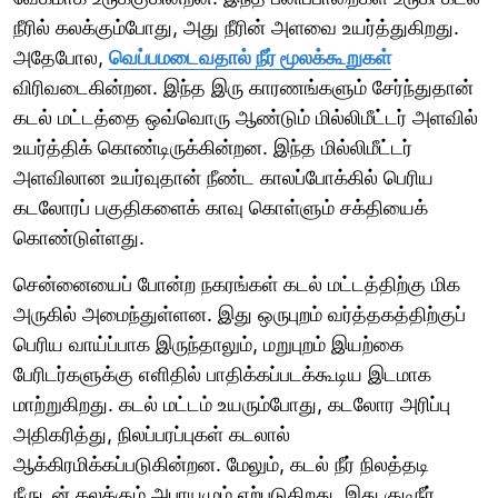
நீரில் கலக்கும்போது, அது நீரின் அளவை உயர்த்துகிறது.
அதேபோல,
வெப்பமடைவதால் நீர் மூலக்கூறுகள்
விரிவடைகின்றன. இந்த இரு காரணங்களும் சேர்ந்துதான்
கடல் மட்டத்தை ஒவ்வொரு ஆண்டும் மில்லிமீட்டர் அளவில்
உயர்த்திக் கொண்டிருக்கின்றன. இந்த மில்லிமீட்டர்
அளவிலான உயர்வுதான் நீண்ட காலப்போக்கில் பெரிய
கடலோரப் பகுதிகளைக் காவு கொள்ளும் சக்தியைக்
கொண்டுள்ளது.
சென்னையைப் போன்ற நகரங்கள் கடல் மட்டத்திற்கு மிக
அருகில் அமைந்துள்ளன. இது ஒருபுறம் வர்த்தகத்திற்குப்
பெரிய வாய்ப்பாக இருந்தாலும், மறுபுறம் இயற்கை
பேரிடர்களுக்கு எளிதில் பாதிக்கப்படக்கூடிய இடமாக
மாற்றுகிறது. கடல் மட்டம் உயரும்போது, கடலோர அரிப்பு
அதிகரித்து, நிலப்பரப்புகள் கடலால்
ஆக்கிரமிக்கப்படுகின்றன. மேலும், கடல் நீர் நிலத்தடி
நீருடன் கலக்கும் அபாயமும் ஏற்படுகிறது. இது குடிநீர்