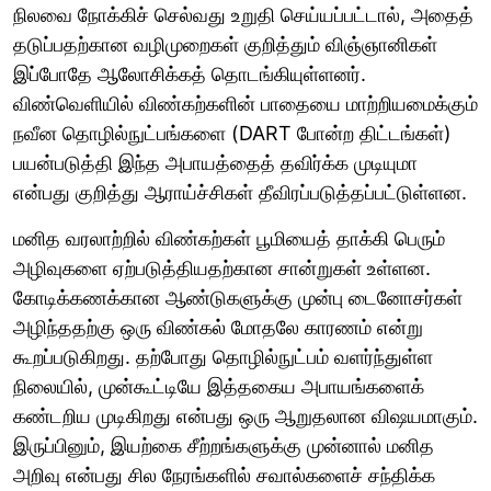
நிலவை நோக்கிச் செல்வது உறுதி செய்யப்பட்டால், அதைத்
தடுப்பதற்கான வழிமுறைகள் குறித்தும் விஞ்ஞானிகள்
இப்போதே ஆலோசிக்கத் தொடங்கியுள்ளனர்.
விண்வெளியில் விண்கற்களின் பாதையை மாற்றியமைக்கும்
நவீன தொழில்நுட்பங்களை (DART போன்ற திட்டங்கள்)
பயன்படுத்தி இந்த அபாயத்தைத் தவிர்க்க முடியுமா
என்பது குறித்து ஆராய்ச்சிகள் தீவிரப்படுத்தப்பட்டுள்ளன.
மனித வரலாற்றில் விண்கற்கள் பூமியைத் தாக்கி பெரும்
அழிவுகளை ஏற்படுத்தியதற்கான சான்றுகள் உள்ளன.
கோடிக்கணக்கான ஆண்டுகளுக்கு முன்பு டைனோசர்கள்
அழிந்ததற்கு ஒரு விண்கல் மோதலே காரணம் என்று
கூறப்படுகிறது. தற்போது தொழில்நுட்பம் வளர்ந்துள்ள
நிலையில், முன்கூட்டியே இத்தகைய அபாயங்களைக்
கண்டறிய முடிகிறது என்பது ஒரு ஆறுதலான விஷயமாகும்.
இருப்பினும், இயற்கை சீற்றங்களுக்கு முன்னால் மனித
அறிவு என்பது சில நேரங்களில் சவால்களைச் சந்திக்க