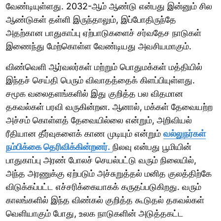
வேண்டியுள்ளது. 2032-ஆம் ஆண்டு என்பது இன்னும் சில
ஆண்டுகள் தள்ளி இருந்தாலும், இப்போதிருந்தே
அதற்கான பாதுகாப்பு ஏற்பாடுகளைச் சர்வதேச நாடுகள்
இணைந்து மேற்கொள்ள வேண்டியது அவசியமாகும்.
விண்வெளி ஆர்வலர்கள் மற்றும் பொதுமக்கள் மத்தியில்
இந்தச் செய்தி பெரும் விவாதத்தைக் கிளப்பியுள்ளது.
சமூக வலைதளங்களில் இது குறித்த பல விதமான
தகவல்கள் பரவி வருகின்றன. ஆனால், மக்கள் தேவையற்ற
அச்சம் கொள்ளத் தேவையில்லை என்றும், அறிவியல்
ரீதியான தீர்வுகளைக் காண முடியும் என்றும்
வல்லுநர்கள்
நம்பிக்கை தெரிவிக்கின்றனர்.
நிலவு என்பது பூமியின்
பாதுகாப்பு அரண் போலச் செயல்பட்டு வரும் நிலையில்,
அந்த அரணுக்கு ஏற்படும் அச்சுறுத்தல் மனித குலத்திற்கே
விடுக்கப்பட்ட எச்சரிக்கையாகக் கருதப்படுகிறது. வரும்
காலங்களில் இந்த விண்கல் குறித்த கூடுதல் தகவல்கள்
வெளியாகும் போது, உலக நாடுகளின் அடுத்தகட்ட