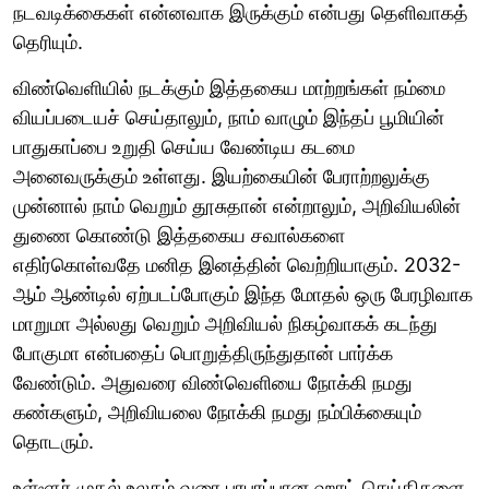
நடவடிக்கைகள் என்னவாக இருக்கும் என்பது தெளிவாகத்
தெரியும்.
விண்வெளியில் நடக்கும் இத்தகைய மாற்றங்கள் நம்மை
வியப்படையச் செய்தாலும், நாம் வாழும் இந்தப் பூமியின்
பாதுகாப்பை உறுதி செய்ய வேண்டிய கடமை
அனைவருக்கும் உள்ளது. இயற்கையின் பேராற்றலுக்கு
முன்னால் நாம் வெறும் தூசுதான் என்றாலும், அறிவியலின்
துணை கொண்டு இத்தகைய சவால்களை
எதிர்கொள்வதே மனித இனத்தின் வெற்றியாகும். 2032-
ஆம் ஆண்டில் ஏற்படப்போகும் இந்த மோதல் ஒரு பேரழிவாக
மாறுமா அல்லது வெறும் அறிவியல் நிகழ்வாகக் கடந்து
போகுமா என்பதைப் பொறுத்திருந்துதான் பார்க்க
வேண்டும். அதுவரை விண்வெளியை நோக்கி நமது
கண்களும், அறிவியலை நோக்கி நமது நம்பிக்கையும்
தொடரும்.
உள்ளூர் முதல் உலகம் வரை பரபரப்பான ஹாட் செய்திகளை