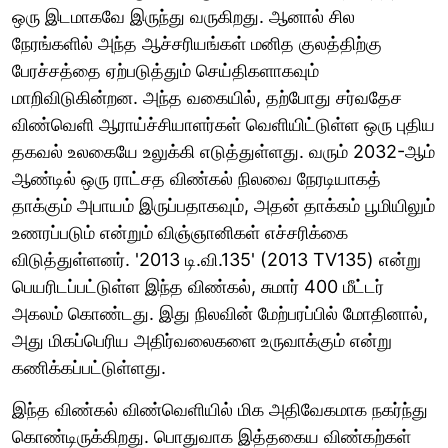
ஒரு இடமாகவே இருந்து வருகிறது. ஆனால் சில
நேரங்களில் அந்த ஆச்சரியங்கள் மனித குலத்திற்கு
பேரச்சத்தை ஏற்படுத்தும் செய்திகளாகவும்
மாறிவிடுகின்றன. அந்த வகையில், தற்போது சர்வதேச
விண்வெளி ஆராய்ச்சியாளர்கள் வெளியிட்டுள்ள ஒரு புதிய
தகவல் உலகையே உலுக்கி எடுத்துள்ளது. வரும் 2032-ஆம்
ஆண்டில் ஒரு ராட்சத விண்கல் நிலவை நேரடியாகத்
தாக்கும் அபாயம் இருப்பதாகவும், அதன் தாக்கம் பூமியிலும்
உணரப்படும் என்றும் விஞ்ஞானிகள் எச்சரிக்கை
விடுத்துள்ளனர். '2013 டி.வி.135' (2013 TV135) என்று
பெயரிடப்பட்டுள்ள இந்த விண்கல், சுமார் 400 மீட்டர்
அகலம் கொண்டது. இது நிலவின் மேற்பரப்பில் மோதினால்,
அது மிகப்பெரிய அதிர்வலைகளை உருவாக்கும் என்று
கணிக்கப்பட்டுள்ளது.
இந்த விண்கல் விண்வெளியில் மிக அதிவேகமாக நகர்ந்து
கொண்டிருக்கிறது. பொதுவாக இத்தகைய விண்கற்கள்