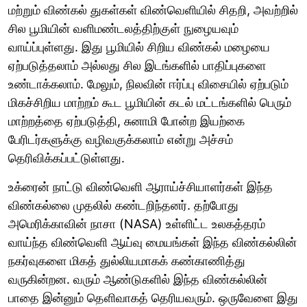
மற்றும் விண்கல் துகள்கள் விண்வெளியில் சிதறி, அவற்றில்
சில பூமியின் வளிமண்டலத்திற்குள் நுழையவும்
வாய்ப்புள்ளது. இது பூமியில் சிறிய விண்கல் மழையை
ஏற்படுத்தலாம் அல்லது சில இடங்களில் பாதிப்புகளை
உண்டாக்கலாம். மேலும், நிலவின் ஈர்ப்பு விசையில் ஏற்படும்
மிகச்சிறிய மாற்றம் கூட பூமியின் கடல் மட்டங்களில் பெரும்
மாற்றத்தை ஏற்படுத்தி, சுனாமி போன்ற இயற்கை
பேரிடர்களுக்கு வழிவகுக்கலாம் என்று அச்சம்
தெரிவிக்கப்பட்டுள்ளது.
உக்ரைன் நாட்டு விண்வெளி ஆராய்ச்சியாளர்கள் இந்த
விண்கல்லை முதலில் கண்டறிந்தனர். தற்போது
அமெரிக்காவின் நாசா (NASA) உள்ளிட்ட உலகத்தரம்
வாய்ந்த விண்வெளி ஆய்வு மையங்கள் இந்த விண்கல்லின்
நகர்வுகளை மிகத் துல்லியமாகக் கண்காணித்து
வருகின்றன. வரும் ஆண்டுகளில் இந்த விண்கல்லின்
பாதை இன்னும் தெளிவாகத் தெரியவரும். ஒருவேளை இது