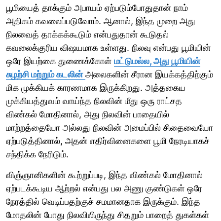
பூமியைத் தாக்கும் அபாயம் ஏற்படும்போதுதான் நாம்
அதிகம் கவலைப்படுவோம். ஆனால், இந்த முறை அது
நிலவைத் தாக்கக்கூடும் என்பதுதான் கூடுதல்
கவலைக்குரிய விஷயமாக உள்ளது. நிலவு என்பது பூமியின்
ஒரே இயற்கை துணைக்கோள்
மட்டுமல்ல, அது பூமியின்
சுழற்சி மற்றும் கடலின்
அலைகளின் சீரான இயக்கத்திற்கும்
மிக முக்கியக் காரணமாக இருக்கிறது. அத்தகைய
முக்கியத்துவம் வாய்ந்த நிலவின் மீது ஒரு ராட்சத
விண்கல் மோதினால், அது நிலவின் பாதையில்
மாற்றத்தையோ அல்லது நிலவின் அமைப்பில் சிதைவையோ
ஏற்படுத்தினால், அதன் எதிர்வினைகளை பூமி நேரடியாகச்
சந்திக்க நேரிடும்.
விஞ்ஞானிகளின் கூற்றுப்படி, இந்த விண்கல் மோதினால்
ஏற்படக்கூடிய ஆற்றல் என்பது பல அணு குண்டுகள் ஒரே
நேரத்தில் வெடிப்பதற்குச் சமமானதாக இருக்கும். இந்த
மோதலின் போது நிலவிலிருந்து சிதறும் பாறைத் துகள்கள்