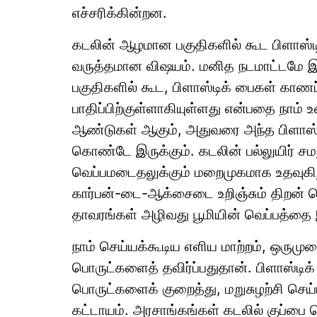
எச்சரிக்கின்றன.
கடலின் ஆழமான பகுதிகளில் கூட பிளாஸ்டி
வருத்தமான விஷயம். மனித நடமாட்டமே 
பகுதிகளில் கூட, பிளாஸ்டிக் பைகள் காணப
பாதிப்பிற்குள்ளாகியுள்ளது என்பதை நாம் 
ஆண்டுகள் ஆகும், அதுவரை அந்த பிளாஸ்ட
கொண்டே இருக்கும். கடலின் பல்லுயிர் சம
வெப்பமடைதலுக்கும் மறைமுகமாக உதவுகிறது
கார்பன்-டை-ஆக்சைடை உறிஞ்சும் திற
தாவரங்கள் அழிவது பூமியின் வெப்பத்தை இ
நாம் செய்யக்கூடிய எளிய மாற்றம், ஒருமுறை
பொருட்களைத் தவிர்ப்பதுதான். பிளாஸ்டிக் 
பொருட்களைக் குறைத்து, மறுசுழற்சி செய
கட்டாயம். அரசாங்கங்கள் கடலில் குப்ப