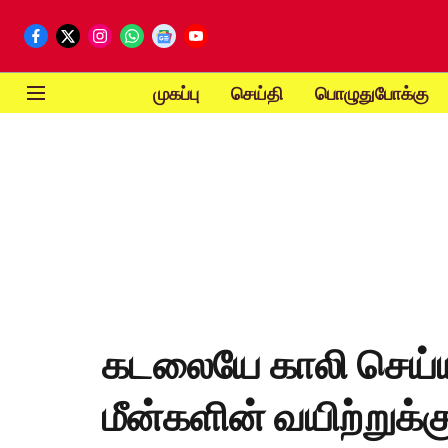
முகப்பு
செய்தி
பொழுதுபோக்கு
கடலையே காலி செய்யும
மீன்களின் வயிற்றுக்