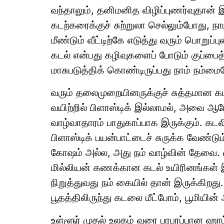
வந்தாலும், தனிமனித விழிப்புணர்வுதான் 
கடற்கரைக்குச் சுற்றுலா செல்லும்போது, 
மீண்டும் வீட்டிற்கே எடுத்து வரும் பொறுப
கடல் என்பது கழிவுகளைப் போடும் குப்பைத
மாசுபடுத்திக் கொண்டிருப்பது நாம் நம்மை
வரும் தலைமுறையினருக்குச் சுத்தமான க
வயிற்றில் பிளாஸ்டிக் இல்லாமல், அவை ஆரோ
வாழ்வாதாரம் பாதுகாப்பாக இருக்கும். கடல
பிளாஸ்டிக் பயன்பாட்டைச் சுருக்க வேண்டும
கோஷம் அல்ல, அது நம் வாழ்வின் தேவை. ஒ
மில்லியன் கணக்கான கடல் உயிரினங்கள் 
நிறுத்துவது நம் கையில் தான் இருக்கிறது
பூதத்திலிருந்து கடலை மீட்போம், பூமியின
உள்ளூர் முதல் உலகம் வரை பரபரப்பான ஹ