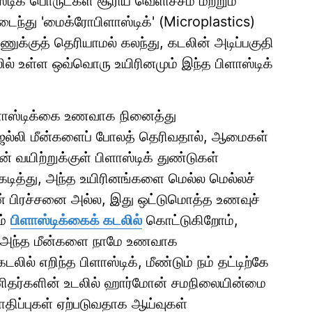
டிக் பொருட்கள் சூரிய வெளிச்சம் மற்றும்
ைந்து 'மைக்ரோபிளாஸ்டிக்' (Microplastics)
்குத் தெரியாமல் கலந்து, கடலின் அடிப்பகுதி
் உள்ள ஒவ்வொரு உயிரினமும் இந்த பிளாஸ்டிக்
 பிளாஸ்டிக்கை உணவாக நினைத்து
ெல்லி மீன்களைப் போலத் தெரிவதால், ஆமைகள்
 வயிற்றுக்குள் பிளாஸ்டிக் துண்டுகள்
டித்து, அந்த உயிரினங்களை மெல்ல மெல்லச்
ின் பிரச்சனை அல்ல, இது ஒட்டுமொத்த உணவுச்
ம்
பிளாஸ்டிக்கைக் கடலில்
கொட்டுகிறோம்,
ல் அந்த மீன்களை நாமே உணவாக
ல் எறிந்த பிளாஸ்டிக், மீண்டும் நம் தட்டிற்கே
னிதர்களின் உடலில் ஹார்மோன் சமநிலையின்மை
 பாதிப்புகள் ஏற்படுவதாக ஆய்வுகள்