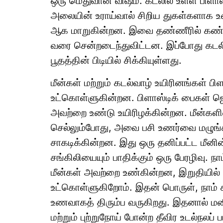
ஒரு மெதுவான விஷம். கடலில் உள்ள பிளாஸ்
அலையின் உராய்வால் சிறிய துகள்களாக உட
ஆக மாறுகின்றன. இவை தண்ணீரில் கண்ணுக
வரை சென்றடைந்துவிட்டன. இப்போது கடலில
பூதத்தின் பிடியில் சிக்கியுள்ளது.
மீன்கள் மற்றும் கடல்வாழ் உயிரினங்கள்
உட்கொள்ளுகின்றன. பிளாஸ்டிக் பைகள் ஜ
அவற்றை உண்டு உயிரிழக்கின்றன. மீன்களின்
செல்லும்போது, அவை பசி உணர்வை மழுங்க
சாகடிக்கின்றன. இது ஒரு தனிப்பட்ட மீன
சங்கிலியையும் பாதிக்கும் ஒரு பேரழிவு. நா
மீன்கள் அவற்றை உண்கின்றன, இறுதியி
உட்கொள்ளுகிறோம். இதன் பொருள், நாம் கடலி
உணவாகத் திரும்ப வருகிறது. இதனால் ம
மற்றும் புற்றுநோய் போன்ற தீவிர உடல்நலப்