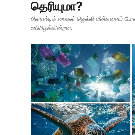
தெரியுமா?
பிளாஸ்டிக் பைகள் ஜெல்லி மீன்களைப் ப
உயிரிழக்கின்றன.