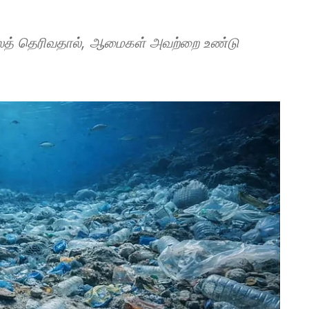
ோலத் தெரிவதால், ஆமைகள் அவற்றை உண்டு