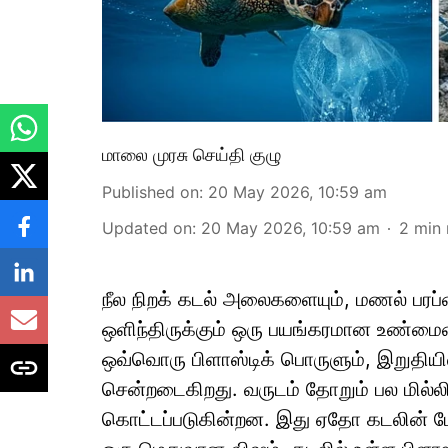
மாலை முரசு செய்தி குழு
Published on
:
20 May 2026, 10:59 am
Updated on
:
20 May 2026, 10:59 am
2
min 
நீல நிறக் கடல் அலைகளையும், மணல் பரப்பை
ஒளிந்திருக்கும் ஒரு பயங்கரமான உண்மையை
ஒவ்வொரு பிளாஸ்டிக் பொருளும், இறுதிய
சென்றடைகிறது. வருடம் தோறும் பல மில்ல
கொட்டப்படுகின்றன. இது ஏதோ கடலின் மேல்