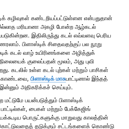
க் கழிவுகள் கண்டறியப்பட்டுள்ளன என்பதுதான்
இல்லாத மரியானா அகழி போன்ற ஆழ்கடல்
்படுகின்றன. இதிலிருந்து கடல் எவ்வளவு பெரிய
உணரலாம். பிளாஸ்டிக் சிதைவதற்குப் பல நூறு
ிக் கடல் வாழ் உயிரினங்களை அழித்துக்
நிலையைக் குலைப்பதன் மூலம், அது புவி
. கடலில் உள்ள கடல் புற்கள் மற்றும் பாசிகள்
ன் கொண்டவை,
பிளாஸ்டிக் மாசு
பாட்டினால் இந்தத்
ன்னும் அதிகரிக்கச் செய்யும்.
 மட்டுமே பயன்படுத்தும் பிளாஸ்டிக்
பாட்டில்கள், பைகள் மற்றும் பேக்கேஜிங்
்யக்கூடிய பொருட்களுக்கு மாறுவது காலத்தின்
ை கொட்டுவதைத் தடுக்கும் சட்டங்களைக் கொண்டு