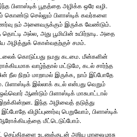
இந்த பிளாஸ்டிக் பூதத்தை அழிக்க ஒரே வழி.
நாம் கொண்டு செல்லும் பிளாஸ்டிக் கவர்களை
்புணர்வு நம் அனைவருக்கும் இருக்க வேண்டும்.
் தொட்டி அல்ல, அது பூமியின் உயிர்நாடி. அதை
யே அழித்துக் கொள்வதற்குச் சமம்.
டலைக் கொடுப்பது நமது கடமை. மீன்களின்
க்கியமாக வாழ்ந்தால் மட்டுமே, கடல் சார்ந்த
ின் நீல நிறம் மாறாமல் இருக்க, நாம் இப்போதே
். பிளாஸ்டிக் இல்லாக் கடல் என்பது வெறும்
வ்வொர் ஆண்டும் பிளாஸ்டிக் மாசுபாட்டால்
இறக்கின்றன. இந்த அழிவைத் தடுத்து
. இப்போதே விழிப்புணர்வு பெறுவோம், பிளாஸ்டிக்
் ஆரோக்கியத்தை மீட்டெடுப்போம்.
ாட் செய்திகளை உடனுக்குடன் அறிய மாலைமுரசு