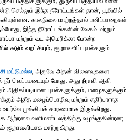
ுவப் பகுதிகளுக்கும், துருவப் பகுதியில் உள்ள
டு செல்லும் இந்த நீரோட்டங்கள் தான், பூமியில்
கியுள்ளன. காலநிலை மாற்றத்தால் பனிப்பாறைகள்
ம்போது, இந்த நீரோட்டங்களின் வேகம் மற்றும்
ப்பா மற்றும் வட அமெரிக்கா போன்ற
ல் கடும் வறட்சியும், சூறாவளிப் புயல்களும்
சி மட்டுமல்ல
, அதுவே அதன் விளைவுகளை
் நீர் வெப்பமடையும் போது, அது நீராவி ஆகி
ம் அதிகப்படியான புயல்களுக்கும், மழைகளுக்கும்
க்கும் அதீத மழைப்பொழிவு மற்றும் எதிர்பாராத
லை உயர்வே முக்கியக் காரணமாக இருக்கிறது.
க ஆற்றலை வளிமண்டலத்திற்கு வழங்குகின்றன;
் சூறாவளியாக மாற்றுகிறது.