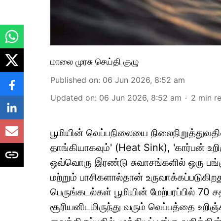
மாலை முரசு செய்தி குழு
Published on
:
06 Jun 2026, 8:52 am
Updated on
:
06 Jun 2026, 8:52 am
2
min r
பூமியின் வெப்பநிலையை நிலைநிறுத்துவதில
தாங்கியாகவும்' (Heat Sink), 'கார்பன் உற
ஒவ்வொரு இரண்டு சுவாசங்களில் ஒரு பங்
மற்றும் பாசிகளால்தான் உருவாக்கப்படுகி
பெருங்கடல்கள் பூமியின் மேற்பரப்பில் 
சூரியனிடமிருந்து வரும் வெப்பத்தை உறிஞ