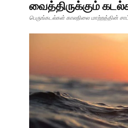
வைத்திருக்கும் கட
பெருங்கடல்கள் காலநிலை மாற்றத்தின் சா