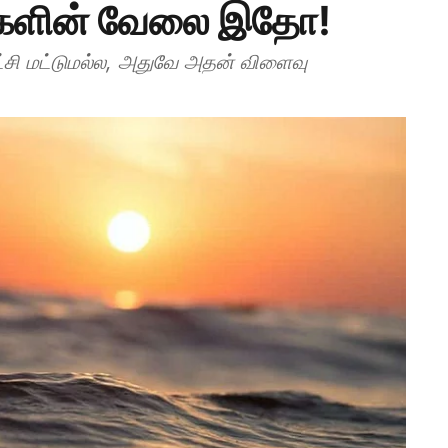
ல்களின் வேலை இதோ!
ட்சி மட்டுமல்ல, அதுவே அதன் விளைவு