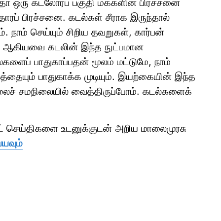
தோ ஒரு கடலோரப் பகுதி மக்களின் பிரச்சனை
ாரப் பிரச்சனை. கடல்கள் சீராக இருந்தால்
். நாம் செய்யும் சிறிய தவறுகள், கார்பன்
பாடு ஆகியவை கடலின் இந்த நுட்பமான
ளைப் பாதுகாப்பதன் மூலம் மட்டுமே, நாம்
்தையும் பாதுகாக்க முடியும். இயற்கையின் இந்த
ழலைச் சமநிலையில் வைத்திருப்போம். கடல்களைக்
ாட் செய்திகளை உடனுக்குடன் அறிய மாலைமுரசு
்யவும்