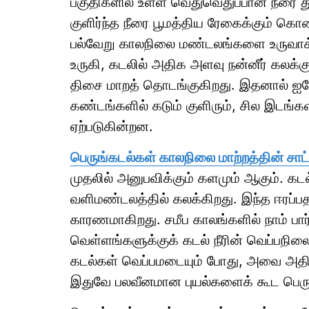
பகுதிகளில் உள்ள வெதுவெதுப்பான நீரை துர
குளிர்ந்த நீரை பூமத்திய ரேகைக்கும் கொண்
பல்வேறு காலநிலை மண்டலங்களை உருவாக்
உருகி, கடலில் அதிக அளவு நன்னீர் கலக்கு
திசை மாறத் தொடங்குகிறது. இதனால் ஐரோ
கண்டங்களில் கடும் குளிரும், சில இடங்களி
ஏற்படுகின்றன.
பெருங்கடல்கள் காலநிலை மாற்றத்தின் சாட்
முதலில் அனுபவிக்கும் களமும் ஆகும். கடல
வளிமண்டலத்தில் கலக்கிறது. இந்த ஈரப்பத
காரணமாகிறது. சமீப காலங்களில் நாம் பார்
வெள்ளங்களுக்குக் கடல் நீரின் வெப்பநி
கடல்கள் வெப்பமடையும் போது, அவை அதி
இதுவே பலவீனமான புயல்களைக் கூட பெரும