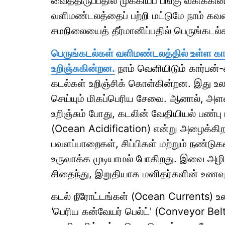
வைத்திருப்பதில் முக்கியப் பங்கு வகிக்க
வளிமண்டலத்தைப் பற்றி மட்டுமே நாம் க
சமநிலையைத் தீர்மானிப்பதில் பெருங்க
பெருங்கடல்கள் வளிமண்டலத்தில் உள்ள 
உறிஞ்சுகின்றன.
நாம் வெளியிடும் கார்பன
கடல்கள் உறிஞ்சிக் கொள்கின்றன. இது உ
செய்யும் மிகப்பெரிய சேவை. ஆனால், அ
உறிஞ்சும் போது, கடலின் வேதியியல் பண்
(Ocean Acidification) என்று அழைக்கிறா
பவளப்பாறைகள், சிப்பிகள் மற்றும் நண்ட
உருவாக்க முடியாமல் போகிறது. இவை அழிய
சிதைந்து, இறுதியாக மனிதர்களின் உணவுப
கடல் நீரோட்டங்கள் (Ocean Currents) உ
'பெரிய கன்வேயர் பெல்ட்' (Conveyor Be