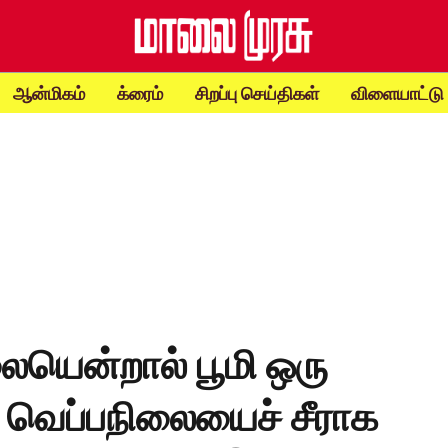
ஆன்மிகம்
க்ரைம்
சிறப்பு செய்திகள்
விளையாட்டு
ையென்றால் பூமி ஒரு
 வெப்பநிலையைச் சீராக