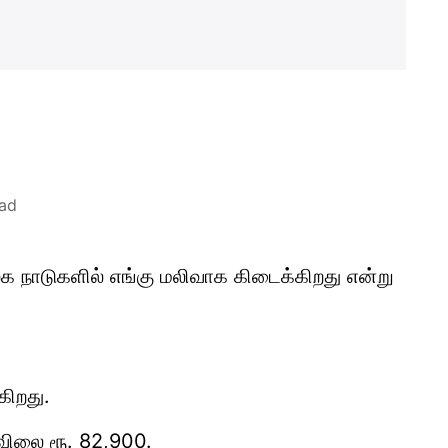
ead
உலக நாடுகளில் எங்கு மலிவாக கிடைக்கிறது என்று
கிறது.
விலை ரூ. 82,900.