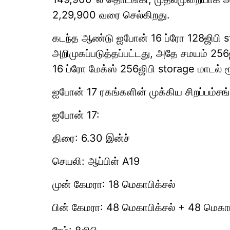
2,29,900 வரை செல்கிறது.
கடந்த ஆண்டு ஐபோன் 16 ப்ரோ 128ஜிபி st
அறிமுகப்படுத்தப்பட்டது, அதே சமயம் 25
16 ப்ரோ மேக்ஸ் 256ஜிபி storage மாடல் 
ஐபோன் 17 ரகங்களின் முக்கிய சிறப்பம்சங்
ஐபோன் 17:
திரை: 6.30 இன்ச்
செயலி: ஆப்பிள் A19
முன் கேமரா: 18 மெகாபிக்சல்
பின் கேமரா: 48 மெகாபிக்சல் + 48 மெகாப