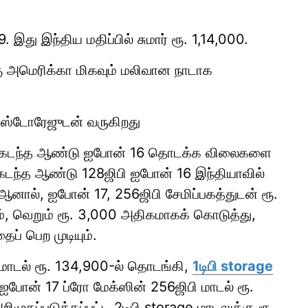
து இந்திய மதிப்பில் சுமார் ரூ. 1,14,000.
ு அமெரிக்கா மிகவும் மலிவான நாடாக
 ஸ்டோரேஜுடன் வருகிறது
ள் கடந்த ஆண்டு ஐபோன் 16 தொடக்க விலைகளை
டந்த ஆண்டு 128ஜிபி ஐபோன் 16 இந்தியாவில்
. ஆனால், ஐபோன் 17, 256ஜிபி சேமிப்பகத்துடன் ரூ.
், வெறும் ரூ. 3,000 அதிகமாகக் கொடுத்து,
ப் பெற முடியும்.
மாடல் ரூ. 134,900-ல் தொடங்கி,
1டிபி storage
ஐபோன் 17 ப்ரோ மேக்ஸின் 256ஜிபி மாடல் ரூ.
ுகப்படுத்தப்பட்ட 2டிபி storage மாடலுக்கு ரூ.