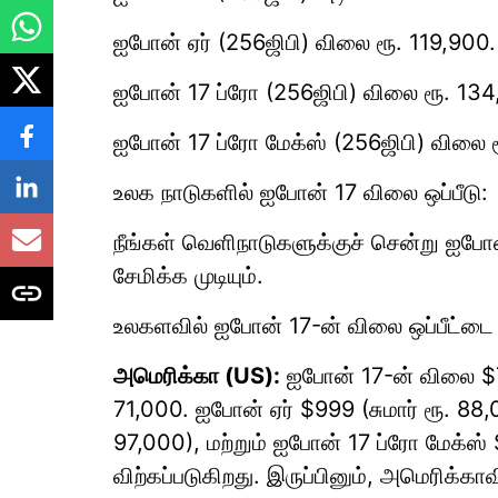
ஐபோன் ஏர் (256ஜிபி) விலை ரூ. 119,900.
ஐபோன் 17 ப்ரோ (256ஜிபி) விலை ரூ. 134
ஐபோன் 17 ப்ரோ மேக்ஸ் (256ஜிபி) விலை 
உலக நாடுகளில் ஐபோன் 17 விலை ஒப்பீடு:
நீங்கள் வெளிநாடுகளுக்குச் சென்று ஐபோன
சேமிக்க முடியும்.
உலகளவில் ஐபோன் 17-ன் விலை ஒப்பீட்ட
அமெரிக்கா (US):
ஐபோன் 17-ன் விலை $799
71,000. ஐபோன் ஏர் $999 (சுமார் ரூ. 88,
97,000), மற்றும் ஐபோன் 17 ப்ரோ மேக்ஸ் $
விற்கப்படுகிறது. இருப்பினும், அமெரிக்கா