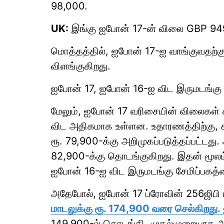
98,000.
UK:
இங்கு ஐபோன் 17-ன் விலை GBP 949. இ
மொத்தத்தில், ஐபோன் 17-ஐ வாங்குவதற்க
விளங்குகிறது.
ஐபோன் 17, ஐபோன் 16-ஐ விட இருமடங்கு
மேலும், ஐபோன் 17 வரிசையின் விலைக
விட அதிகமாக உள்ளன. உதாரணத்திற்கு, க
ரூ. 79,900-க்கு அறிமுகப்படுத்தப்பட்டது
82,900-க்கு தொடங்குகிறது. இதன் மூலம
ஐபோன் 16-ஐ விட இருமடங்கு சேமிப்பகத்தை
அதேபோல், ஐபோன் 17 ப்ரோவின் 256ஜிபி 
மாடலுக்கு ரூ. 174,900 வரை செல்கிறது.
149,900-ல் தொடங்கி, முதல்முறையாக அறிம