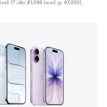
ோன் 17 ப்ரோ $1,099 (சுமார் ரூ. 97,000),