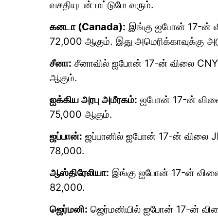
வசதியுடன் மட்டுமே வரும்.
கனடா (Canada):
இங்கு ஐபோன் 17-ன் வி
72,000 ஆகும். இது அமெரிக்காவுக்கு 
சீனா:
சீனாவில் ஐபோன் 17-ன் விலை CNY 5,
ஆகும்.
ஐக்கிய அரபு அமீரகம்:
ஐபோன் 17-ன் விலை 
75,000 ஆகும்.
ஜப்பான்:
ஜப்பானில் ஐபோன் 17-ன் விலை JPY
78,000.
ஆஸ்திரேலியா:
இங்கு ஐபோன் 17-ன் விலை A
82,000.
ஜெர்மனி:
ஜெர்மனியில் ஐபோன் 17-ன் விலை 