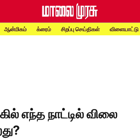
ஆன்மிகம்
க்ரைம்
சிறப்பு செய்திகள்
விளையாட்டு
கில் எந்த நாட்டில் விலை
றது?