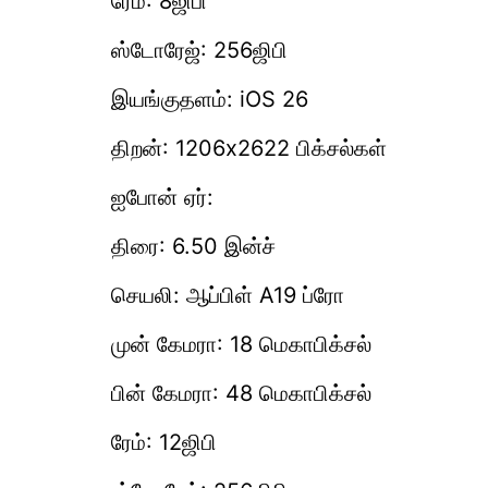
ரேம்: 8ஜிபி
ஸ்டோரேஜ்: 256ஜிபி
இயங்குதளம்: iOS 26
திறன்: 1206x2622 பிக்சல்கள்
ஐபோன் ஏர்:
திரை: 6.50 இன்ச்
செயலி: ஆப்பிள் A19 ப்ரோ
முன் கேமரா: 18 மெகாபிக்சல்
பின் கேமரா: 48 மெகாபிக்சல்
ரேம்: 12ஜிபி