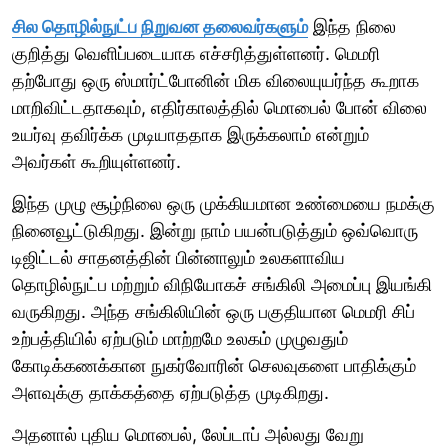
சில தொழில்நுட்ப நிறுவன தலைவர்களும்
இந்த நிலை
குறித்து வெளிப்படையாக எச்சரித்துள்ளனர். மெமரி
தற்போது ஒரு ஸ்மார்ட்போனின் மிக விலையுயர்ந்த கூறாக
மாறிவிட்டதாகவும், எதிர்காலத்தில் மொபைல் போன் விலை
உயர்வு தவிர்க்க முடியாததாக இருக்கலாம் என்றும்
அவர்கள் கூறியுள்ளனர்.
இந்த முழு சூழ்நிலை ஒரு முக்கியமான உண்மையை நமக்கு
நினைவூட்டுகிறது. இன்று நாம் பயன்படுத்தும் ஒவ்வொரு
டிஜிட்டல் சாதனத்தின் பின்னாலும் உலகளாவிய
தொழில்நுட்ப மற்றும் விநியோகச் சங்கிலி அமைப்பு இயங்கி
வருகிறது. அந்த சங்கிலியின் ஒரு பகுதியான மெமரி சிப்
உற்பத்தியில் ஏற்படும் மாற்றமே உலகம் முழுவதும்
கோடிக்கணக்கான நுகர்வோரின் செலவுகளை பாதிக்கும்
அளவுக்கு தாக்கத்தை ஏற்படுத்த முடிகிறது.
அதனால் புதிய மொபைல், லேப்டாப் அல்லது வேறு