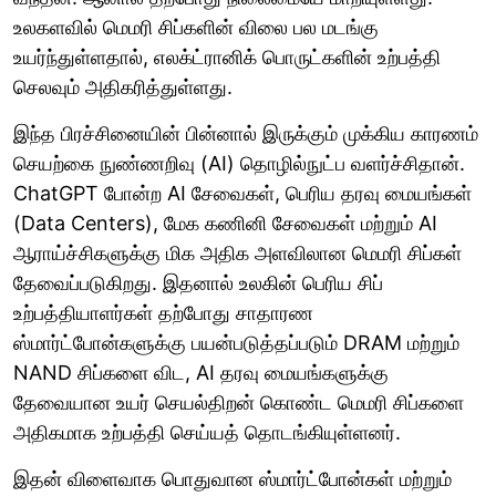
உலகளவில் மெமரி சிப்களின் விலை பல மடங்கு
உயர்ந்துள்ளதால், எலக்ட்ரானிக் பொருட்களின் உற்பத்தி
செலவும் அதிகரித்துள்ளது.
இந்த பிரச்சினையின் பின்னால் இருக்கும் முக்கிய காரணம்
செயற்கை நுண்ணறிவு (AI) தொழில்நுட்ப வளர்ச்சிதான்.
ChatGPT போன்ற AI சேவைகள், பெரிய தரவு மையங்கள்
(Data Centers), மேக கணினி சேவைகள் மற்றும் AI
ஆராய்ச்சிகளுக்கு மிக அதிக அளவிலான மெமரி சிப்கள்
தேவைப்படுகிறது. இதனால் உலகின் பெரிய சிப்
உற்பத்தியாளர்கள் தற்போது சாதாரண
ஸ்மார்ட்போன்களுக்கு பயன்படுத்தப்படும் DRAM மற்றும்
NAND சிப்களை விட, AI தரவு மையங்களுக்கு
தேவையான உயர் செயல்திறன் கொண்ட மெமரி சிப்களை
அதிகமாக உற்பத்தி செய்யத் தொடங்கியுள்ளனர்.
இதன் விளைவாக பொதுவான ஸ்மார்ட்போன்கள் மற்றும்