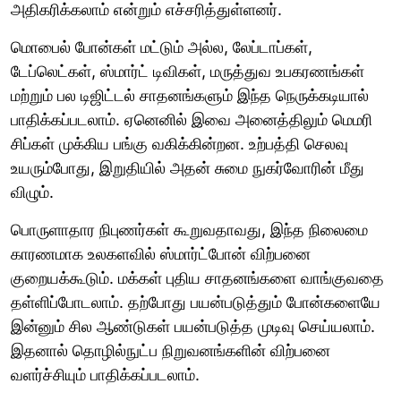
அதிகரிக்கலாம் என்றும் எச்சரித்துள்ளனர்.
மொபைல் போன்கள் மட்டும் அல்ல, லேப்டாப்கள்,
டேப்லெட்கள், ஸ்மார்ட் டிவிகள், மருத்துவ உபகரணங்கள்
மற்றும் பல டிஜிட்டல் சாதனங்களும் இந்த நெருக்கடியால்
பாதிக்கப்படலாம். ஏனெனில் இவை அனைத்திலும் மெமரி
சிப்கள் முக்கிய பங்கு வகிக்கின்றன. உற்பத்தி செலவு
உயரும்போது, இறுதியில் அதன் சுமை நுகர்வோரின் மீது
விழும்.
பொருளாதார நிபுணர்கள் கூறுவதாவது, இந்த நிலைமை
காரணமாக உலகளவில் ஸ்மார்ட்போன் விற்பனை
குறையக்கூடும். மக்கள் புதிய சாதனங்களை வாங்குவதை
தள்ளிப்போடலாம். தற்போது பயன்படுத்தும் போன்களையே
இன்னும் சில ஆண்டுகள் பயன்படுத்த முடிவு செய்யலாம்.
இதனால் தொழில்நுட்ப நிறுவனங்களின் விற்பனை
வளர்ச்சியும் பாதிக்கப்படலாம்.