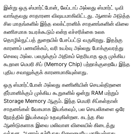
இன்று ஒரு ஸ்மார்ட்போன், லேப்டாப் அல்லது ஸ்மார்ட் டிவி
வாங்குவது சாதாரண விஷயமாகிவிட்டது. ஆனால் அடுத்த
சில மாதங்களில் இந்த எலக்ட்ரானிக் சாதனங்களின் விலை
கணிசமாக உயரக்கூடும் என்ற எச்சரிக்கை உலக
தொழில்நுட்பத் துறையில் பேசப்பட்டு வருகிறது. இதற்கு
காரணம் பணவீக்கம், வரி உயர்வு அல்லது போக்குவரத்து
செலவு அல்ல. பலருக்கும் அதிகம் தெரியாத ஒரு முக்கிய
கூறான மெமரி சிப் (Memory Chip) பற்றாக்குறையே இந்த
புதிய சவாலுக்குக் காரணமாகியுள்ளது.
ஒரு ஸ்மார்ட்போன் அல்லது கணினியின் செயல்திறனை
தீர்மானிக்கும் முக்கிய கூறுகளில் ஒன்று RAM மற்றும்
Storage Memory ஆகும். இந்த மெமரி சிப்கள்தான்
சாதனங்கள் வேகமாக இயங்கவும், பல செயலிகளை ஒரே
நேரத்தில் இயக்கவும் உதவுகின்றன. கடந்த சில
ஆண்டுகளாக இவை மலிவான விலையில் கிடைத்து
வந்தன. ஆனால் தற்போது நிலைமையே மாறியுள்ளது.