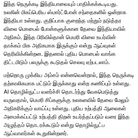
இந்த நெருக்கடி இந்தியாவையும் பாதிக்கக்கூடியது.
உலகின் மிகப்பெரிய ஸ்மார்ட்போன் சந்தைகளில் ஒன்றாக
இந்தியா உள்ளது. குறிப்பாக குறைந்த மற்றும் நடுத்தர
விலை மொபைல் போன்களுக்கான தேவை இந்தியாவில்
அதிகம். இந்த பிரிவில்தான் மெமரி விலை உயர்வின்
தாக்கம் மிக அதிகமாக இருக்கும் என்று ஆய்வுகள்
தெரிவிக்கின்றன. இதனால் புதிய மொபைல் வாங்க
திட்டமிடும் பலருக்கு கூடுதல் செலவு ஏற்படலாம்.
மற்றொரு முக்கிய அம்சம் என்னவென்றால், இந்த நெருக்கடி
தற்காலிகமாக மட்டும் இருக்காது என்ற கணிப்பும் உள்ளது.
AI தொழில்நுட்ப வளர்ச்சி தொடர்ந்து வேகமெடுத்து
வருவதால், மெமரி சிப்களுக்கு உலகளவில் தேவை மேலும்
அதிகரிக்கும் வாய்ப்பு உள்ளது. புதிய உற்பத்தி ஆலைகள்
அமைக்கப்பட்டு உற்பத்தி திறன் உயர்த்தப்படும் வரை இந்த
அழுத்தம் தொடரக்கூடும் என்று தொழில்நுட்ப
ஆய்வாளர்கள் கூறுகின்றனர்.