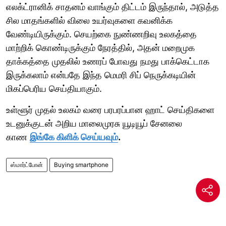
எலக்ட்ரானிக் சாதனம் வாங்கும் திட்டம் இருந்தால், அடுத்த
சில மாதங்களில் விலை உயர்வுகளை கவனிக்க
வேண்டியிருக்கும். செயற்கை நுண்ணறிவு உலகத்தை
மாற்றிக் கொண்டிருக்கும் நேரத்தில், அதன் மறைமுக
தாக்கத்தை முதலில் உணரப் போவது நமது பாக்கெட்டாக
இருக்கலாம் என்பதே இந்த மெமரி சிப் நெருக்கடியின்
மிகப்பெரிய செய்தியாகும்.
உள்ளூர் முதல் உலகம் வரை பரபரப்பான ஹாட் செய்திகளை
உடனுக்குடன் அறிய மாலைமுரசு யூடியூப் சேனலை
காண
இங்கே கிளிக் செய்யவும்
.
ஸ்மார்ட்போன்
Buying smartphone