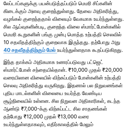
லேப்டாப்களுக்கு பயன்படுத்தப்படும் மெமரி சிப்களின்
கிடைக்கும் அளவு குறைந்துள்ளது. தேவை அதிகரித்து,
வழங்கல் குறைந்ததால் விலையும் வேகமாக உயர்ந்துள்ளது.
சில ஆய்வுகளின்படி, குறைந்த விலை ஸ்மார்ட்போன்களில்
மெமரி கூறுகளின் பங்கு முன்பு மொத்த உற்பத்தி செலவில்
10 சதவீதத்திற்கும் குறைவாக இருந்தது. தற்போது அது
40 சதவீதத்திற்கும் மேல்
உயர்ந்துள்ளதாக கூறப்படுகிறது.
இந்த தாக்கம் அதிகமாக உணரப்படுவது பட்ஜெட்
ஸ்மார்ட்போன் சந்தையில்தான். ₹10,000 முதல் ₹20,000
வரையிலான விலையில் விற்கப்படும் போன்களின் உற்பத்தி
செலவு அதிகரித்து வருகிறது. இதனால் பல நிறுவனங்கள்
புதிய மாடல்களின் விலையை உயர்த்த வேண்டிய
சூழ்நிலையில் உள்ளன. சில நிறுவன அதிகாரிகள், கடந்த
ஆண்டு ₹7,000-க்கு விற்கப்பட்ட சில சாதனங்கள்
தற்போது ₹12,000 முதல் ₹13,000 வரை
உயர்ந்துள்ளதாகவும், எதிர்காலத்தில் மேலும்