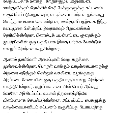
வேறுபட்டதாக உள்ளது. சுற்றுச்சூழல் பாதுகாப்பை
ஊக்குவிக்கும் நோக்கில் கேரி பேக்குகளுக்கு கட்டணம்
வசூலிக்கப்படுவதாகவும், வாடிக்கையாளர்கள் தங்களது
சொந்த பைகளை கொண்டு வர ஊக்குவிப்பதற்காக இந்த
நடைமுறை பின்பற்றப்படுவதாகவும் நிறுவனங்கள்
தெரிவிக்கின்றன. பிளாஸ்டிக் பயன்பாட்டை குறைக்கும்
முயற்சிகளின் ஒரு பகுதியாக இதை பார்க்க வேண்டும்
என்றும் அவர்கள் கூறுகின்றனர்.
ஆனால் நுகர்வோர் அமைப்புகள் வேறு கருத்தை
முன்வைக்கின்றன. பொருள் வாங்கும் வாடிக்கையாளருக்கு
அதனை எடுத்துச் செல்லும் வசதியை வழங்குவது
அடிப்படை சேவையின் ஒரு பகுதியாகும் என்று அவர்கள்
வாதிடுகின்றனர். குறிப்பாக கடையின் பெயர் அல்லது
லோகோ அச்சிடப்பட்ட பைகள் நிறுவனத்திற்கே
விளம்பரமாக செயல்படுகின்றன. அப்படிப்பட்ட பைகளுக்கு
வாடிக்கையாளரிடம் கட்டணம் வசூலிப்பது நியாயமற்றது