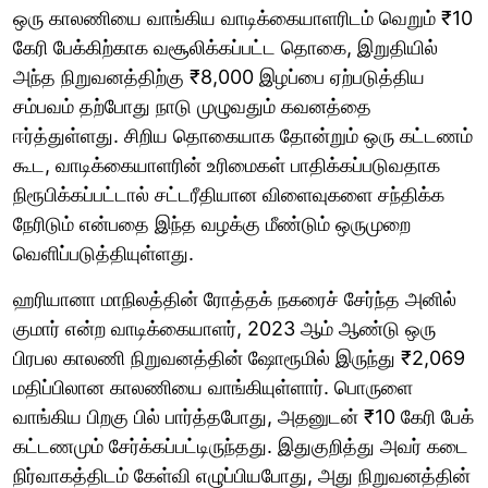
ஒரு காலணியை வாங்கிய வாடிக்கையாளரிடம் வெறும் ₹10
கேரி பேக்கிற்காக வசூலிக்கப்பட்ட தொகை, இறுதியில்
அந்த நிறுவனத்திற்கு ₹8,000 இழப்பை ஏற்படுத்திய
சம்பவம் தற்போது நாடு முழுவதும் கவனத்தை
ஈர்த்துள்ளது. சிறிய தொகையாக தோன்றும் ஒரு கட்டணம்
கூட, வாடிக்கையாளரின் உரிமைகள் பாதிக்கப்படுவதாக
நிரூபிக்கப்பட்டால் சட்டரீதியான விளைவுகளை சந்திக்க
நேரிடும் என்பதை இந்த வழக்கு மீண்டும் ஒருமுறை
வெளிப்படுத்தியுள்ளது.
ஹரியானா மாநிலத்தின் ரோத்தக் நகரைச் சேர்ந்த அனில்
குமார் என்ற வாடிக்கையாளர், 2023 ஆம் ஆண்டு ஒரு
பிரபல காலணி நிறுவனத்தின் ஷோரூமில் இருந்து ₹2,069
மதிப்பிலான காலணியை வாங்கியுள்ளார். பொருளை
வாங்கிய பிறகு பில் பார்த்தபோது, அதனுடன் ₹10 கேரி பேக்
கட்டணமும் சேர்க்கப்பட்டிருந்தது. இதுகுறித்து அவர் கடை
நிர்வாகத்திடம் கேள்வி எழுப்பியபோது, அது நிறுவனத்தின்