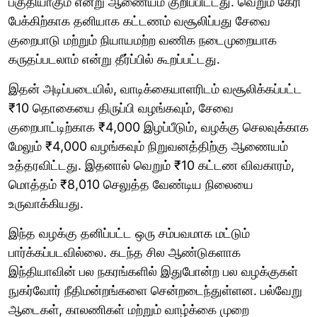
பகுதியாகும் என்று ஆணையம் குறிப்பிட்டது. வெறும் கேரி
பேக்கிற்காக தனியாக கட்டணம் வசூலிப்பது சேவை
குறைபாடு மற்றும் நியாயமற்ற வணிக நடைமுறையாக
கருதப்படலாம் என்று தீர்ப்பில் கூறப்பட்டது.
இதன் அடிப்படையில், வாடிக்கையாளரிடம் வசூலிக்கப்பட்ட
₹10 தொகையை திருப்பி வழங்கவும், சேவை
குறைபாட்டிற்காக ₹4,000 இழப்பீடும், வழக்கு செலவுக்காக
மேலும் ₹4,000 வழங்கவும் நிறுவனத்திற்கு ஆணையம்
உத்தரவிட்டது. இதனால் வெறும் ₹10 கட்டண விவகாரம்,
மொத்தம் ₹8,010 செலுத்த வேண்டிய நிலையை
உருவாக்கியது.
இந்த வழக்கு தனிப்பட்ட ஒரு சம்பவமாக மட்டும்
பார்க்கப்படவில்லை. கடந்த சில ஆண்டுகளாக
இந்தியாவின் பல நகரங்களில் இதுபோன்ற பல வழக்குகள்
நுகர்வோர் நீதிமன்றங்களை சென்றடைந்துள்ளன. பல்வேறு
ஆடைகள், காலணிகள் மற்றும் வாழ்க்கை முறை