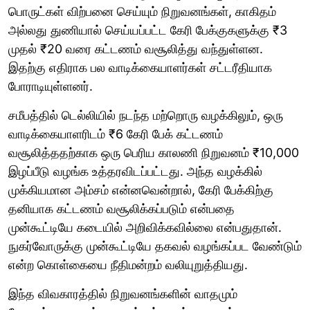
பொருட்கள் விற்பனை செய்யும் நிறுவனங்கள், காகிதம்
அல்லது துணியால் செய்யப்பட்ட கேரி பேக்குகளுக்கு ₹3
முதல் ₹20 வரை கட்டணம் வசூலித்து வந்துள்ளன.
இதற்கு எதிராக பல வாடிக்கையாளர்கள் சட்டரீதியாக
போராடியுள்ளனர்.
சமீபத்தில் டெல்லியில் நடந்த மற்றொரு வழக்கிலும், ஒரு
வாடிக்கையாளரிடம் ₹6 கேரி பேக் கட்டணம்
வசூலித்ததற்காக ஒரு பெரிய காலணி நிறுவனம் ₹10,000
இழப்பீடு வழங்க உத்தரவிடப்பட்டது. அந்த வழக்கில்
முக்கியமான அம்சம் என்னவென்றால், கேரி பேக்கிற்கு
தனியாக கட்டணம் வசூலிக்கப்படும் என்பதை
முன்கூட்டியே கடையில் அறிவிக்கவில்லை என்பதுதான்.
நுகர்வோருக்கு முன்கூட்டியே தகவல் வழங்கப்பட வேண்டும்
என்ற கொள்கையை நீதிமன்றம் வலியுறுத்தியது.
இந்த விவகாரத்தில் நிறுவனங்களின் வாதமும்