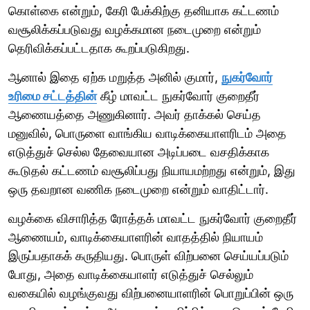
கொள்கை என்றும், கேரி பேக்கிற்கு தனியாக கட்டணம்
வசூலிக்கப்படுவது வழக்கமான நடைமுறை என்றும்
தெரிவிக்கப்பட்டதாக கூறப்படுகிறது.
ஆனால் இதை ஏற்க மறுத்த அனில் குமார்,
நுகர்வோர்
உரிமை சட்டத்தின்
கீழ் மாவட்ட நுகர்வோர் குறைதீர்
ஆணையத்தை அணுகினார். அவர் தாக்கல் செய்த
மனுவில், பொருளை வாங்கிய வாடிக்கையாளரிடம் அதை
எடுத்துச் செல்ல தேவையான அடிப்படை வசதிக்காக
கூடுதல் கட்டணம் வசூலிப்பது நியாயமற்றது என்றும், இது
ஒரு தவறான வணிக நடைமுறை என்றும் வாதிட்டார்.
வழக்கை விசாரித்த ரோத்தக் மாவட்ட நுகர்வோர் குறைதீர்
ஆணையம், வாடிக்கையாளரின் வாதத்தில் நியாயம்
இருப்பதாகக் கருதியது. பொருள் விற்பனை செய்யப்படும்
போது, அதை வாடிக்கையாளர் எடுத்துச் செல்லும்
வகையில் வழங்குவது விற்பனையாளரின் பொறுப்பின் ஒரு