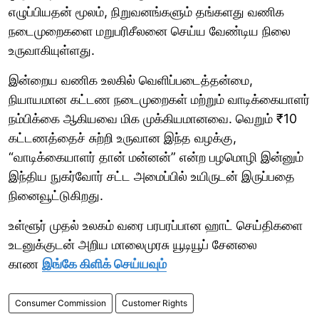
எழுப்பியதன் மூலம், நிறுவனங்களும் தங்களது வணிக
நடைமுறைகளை மறுபரிசீலனை செய்ய வேண்டிய நிலை
உருவாகியுள்ளது.
இன்றைய வணிக உலகில் வெளிப்படைத்தன்மை,
நியாயமான கட்டண நடைமுறைகள் மற்றும் வாடிக்கையாளர்
நம்பிக்கை ஆகியவை மிக முக்கியமானவை. வெறும் ₹10
கட்டணத்தைச் சுற்றி உருவான இந்த வழக்கு,
“வாடிக்கையாளர் தான் மன்னன்” என்ற பழமொழி இன்னும்
இந்திய நுகர்வோர் சட்ட அமைப்பில் உயிருடன் இருப்பதை
நினைவூட்டுகிறது.
உள்ளூர் முதல் உலகம் வரை பரபரப்பான ஹாட் செய்திகளை
உடனுக்குடன் அறிய மாலைமுரசு யூடியூப் சேனலை
காண
இங்கே கிளிக் செய்யவும்
Consumer Commission
Customer Rights