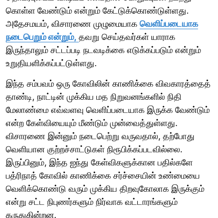
கொள்ள வேண்டும் என்றும் கேட்டுக்கொண்டுள்ளது.
அதேசமயம், விசாரணை முழுமையாக
வெளிப்படையாக
நடைபெறும் என்றும்,
தவறு செய்தவர்கள் யாராக
இருந்தாலும் சட்டப்படி நடவடிக்கை எடுக்கப்படும் என்றும்
உறுதியளிக்கப்பட்டுள்ளது.
இந்த சம்பவம் ஒரு கோவிலின் காணிக்கை விவகாரத்தைத்
தாண்டி, நாட்டின் முக்கிய மத நிறுவனங்களில் நிதி
மேலாண்மை எவ்வளவு வெளிப்படையாக இருக்க வேண்டும்
என்ற கேள்வியையும் மீண்டும் முன்வைத்துள்ளது.
விசாரணை இன்னும் நடைபெற்று வருவதால், தற்போது
வெளியான குற்றச்சாட்டுகள் நிரூபிக்கப்படவில்லை.
இருப்பினும், இந்த ஐந்து கேள்விகளுக்கான பதில்களே
பத்ரிநாத் கோவில் காணிக்கை சர்ச்சையின் உண்மையை
வெளிக்கொண்டு வரும் முக்கிய திறவுகோலாக இருக்கும்
என்று சட்ட நிபுணர்களும் நிர்வாக வட்டாரங்களும்
கருதுகின்றன.