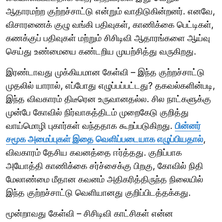
ஆதாரமற்ற குற்றச்சாட்டு என்றும் வாதிடுகின்றனர். எனவே,
விசாரணைக் குழு வங்கி பதிவுகள், காணிக்கை பெட்டிகள்,
கணக்குப் பதிவுகள் மற்றும் சிசிடிவி ஆதாரங்களை ஆய்வு
செய்து உண்மையை கண்டறிய முயற்சித்து வருகிறது.
இரண்டாவது முக்கியமான கேள்வி – இந்த குற்றச்சாட்டு
முதலில் யாரால், எப்போது எழுப்பப்பட்டது? தகவல்களின்படி,
இந்த விவகாரம் திடீரென உருவானதல்ல. சில நாட்களுக்கு
முன்பே கோவில் நிர்வாகத்திடம் முறைகேடு குறித்து
வாய்மொழி புகார்கள் வந்ததாக கூறப்படுகிறது.
பின்னர்
சமூக அமைப்புகள் இதை வெளிப்படையாக எழுப்பியதால்
,
விவகாரம் தேசிய கவனத்தை ஈர்த்தது. குறிப்பாக
அயோத்தி காணிக்கை சர்ச்சைக்கு பிறகு, கோவில் நிதி
மேலாண்மை மீதான கவனம் அதிகரித்திருந்த நிலையில்
இந்த குற்றச்சாட்டு வெளியானது குறிப்பிடத்தக்கது.
மூன்றாவது கேள்வி – சிசிடிவி காட்சிகள் என்ன