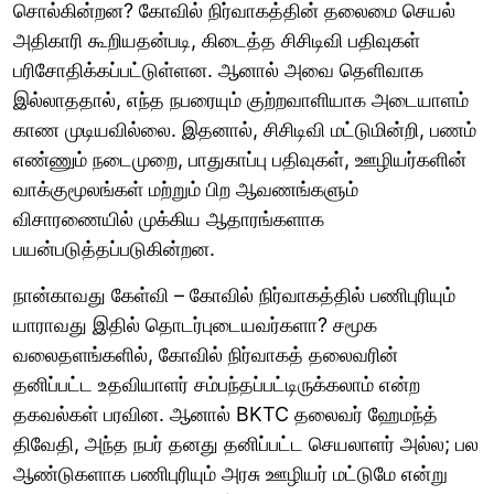
சொல்கின்றன? கோவில் நிர்வாகத்தின் தலைமை செயல்
அதிகாரி கூறியதன்படி, கிடைத்த சிசிடிவி பதிவுகள்
பரிசோதிக்கப்பட்டுள்ளன. ஆனால் அவை தெளிவாக
இல்லாததால், எந்த நபரையும் குற்றவாளியாக அடையாளம்
காண முடியவில்லை. இதனால், சிசிடிவி மட்டுமின்றி, பணம்
எண்ணும் நடைமுறை, பாதுகாப்பு பதிவுகள், ஊழியர்களின்
வாக்குமூலங்கள் மற்றும் பிற ஆவணங்களும்
விசாரணையில் முக்கிய ஆதாரங்களாக
பயன்படுத்தப்படுகின்றன.
நான்காவது கேள்வி – கோவில் நிர்வாகத்தில் பணிபுரியும்
யாராவது இதில் தொடர்புடையவர்களா? சமூக
வலைதளங்களில், கோவில் நிர்வாகத் தலைவரின்
தனிப்பட்ட உதவியாளர் சம்பந்தப்பட்டிருக்கலாம் என்ற
தகவல்கள் பரவின. ஆனால் BKTC தலைவர் ஹேமந்த்
திவேதி, அந்த நபர் தனது தனிப்பட்ட செயலாளர் அல்ல; பல
ஆண்டுகளாக பணிபுரியும் அரசு ஊழியர் மட்டுமே என்று