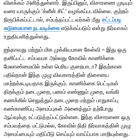
விளக்கம் அளித்துள்ளார். இருப்பினும், விசாரணை முடியும்
வரை யாருக்கும் 'க்ளீன் சிட்' வழங்கப்படவில்லை. குற்றம்
நிரூபிக்கப்பட்டால், சம்பந்தப்பட்டவர்கள் மீது
சட்டப்படி
கடுமையான நடவடிக்கை
எடுக்கப்படும் என்று நிர்வாகம்
உறுதியளித்துள்ளது.
ஐந்தாவது மற்றும் மிக முக்கியமான கேள்வி – இது ஒரு
தனிப்பட்ட சம்பவமா அல்லது கோவில் காணிக்கை
மேலாண்மையில் உள்ள பெரிய குறைபாடா? இதற்கான
பதில்தான் இந்த முழு விவகாரத்தின் திசையை
மாற்றக்கூடியதாக இருக்கும். காணிக்கை பெட்டிகள்
திறக்கும் நடைமுறை, பணம் எண்ணும் முறை, வங்கி
கணக்கில் செலுத்தும் நடைமுறை மற்றும் பாதுகாப்பு
கண்காணிப்பு அமைப்புகள் அனைத்தும் தற்போது
ஆய்வுக்கு உட்படுத்தப்பட்டுள்ளன. இந்த விசாரணை ஒரு
சம்பவத்தை மட்டுமல்ல, கோவில் நிதி நிர்வாகத்தின் முழு
அமைப்பையும் மதிப்பீடு செய்யும் வாய்ப்பாக மாறியுள்ளது.