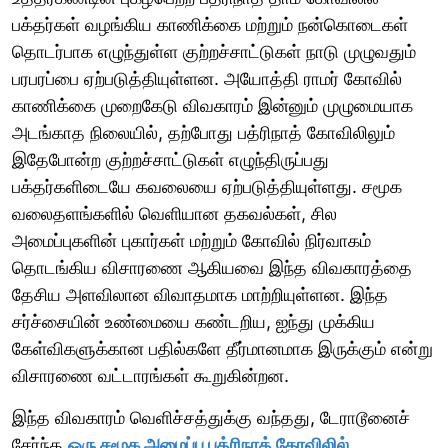
பக்தர்கள் வழங்கிய காணிக்கை மற்றும் நன்கொடைகள்
தொடர்பாக எழுந்துள்ள குற்றச்சாட்டுகள் நாடு முழுவதும்
பரபரப்பை ஏற்படுத்தியுள்ளன. அயோத்தி ராமர் கோவில்
காணிக்கை முறைகேடு விவகாரம் இன்னும் முழுமையாக
அடங்காத நிலையில், தற்போது பத்ரிநாத் கோவிலிலும்
இதேபோன்ற குற்றச்சாட்டுகள் எழுந்திருப்பது
பக்தர்களிடையே கவலையை ஏற்படுத்தியுள்ளது. சமூக
வலைதளங்களில் வெளியான தகவல்கள், சில
அமைப்புகளின் புகார்கள் மற்றும் கோவில் நிர்வாகம்
தொடங்கிய விசாரணை ஆகியவை இந்த விவகாரத்தை
தேசிய அளவிலான விவாதமாக மாற்றியுள்ளன. இந்த
சர்ச்சையின் உண்மையை கண்டறிய, ஐந்து முக்கிய
கேள்விகளுக்கான பதில்களே தீர்மானமாக இருக்கும் என்று
விசாரணை வட்டாரங்கள் கூறுகின்றன.
இந்த விவகாரம் வெளிச்சத்துக்கு வந்தது, டேராடூனைச்
சேர்ந்த
ஒரு சமூக அமைப்பு பத்ரிநாத் கோவிலில்