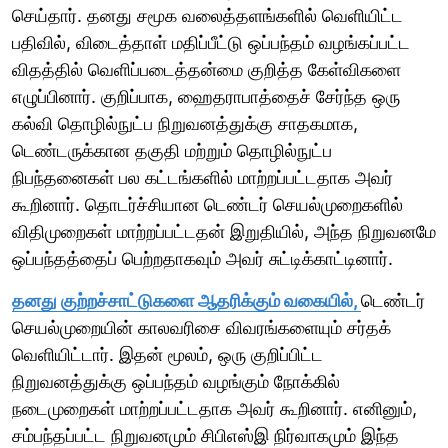
செய்தார். தனது சமூக வலைத்தளங்களில் வெளியிட்ட
பதிவில், விடைத்தாள் மதிப்பீட்டு ஒப்பந்தம் வழங்கப்பட்ட
விதத்தில் வெளிப்படைத்தன்மை குறித்த கேள்விகளை
எழுப்பினார். குறிப்பாக, ஹைதராபாத்தைச் சேர்ந்த ஒரு
கல்வி தொழில்நுட்ப நிறுவனத்துக்கு சாதகமாக,
டெண்டருக்கான தகுதி மற்றும் தொழில்நுட்ப
நிபந்தனைகள் பல கட்டங்களில் மாற்றப்பட்டதாக அவர்
கூறினார். தொடர்ச்சியான டெண்டர் செயல்முறைகளில்
விதிமுறைகள் மாற்றப்பட்டதன் இறுதியில், அந்த நிறுவனமே
ஒப்பந்தத்தைப் பெற்றதாகவும் அவர் சுட்டிக்காட்டினார்.
தனது குற்றச்சாட்டுகளை ஆதரிக்கும் வகையில்,
டெண்டர்
செயல்முறையின் காலவரிசை விவரங்களையும் சர்தக்
வெளியிட்டார். இதன் மூலம், ஒரு குறிப்பிட்ட
நிறுவனத்துக்கு ஒப்பந்தம் வழங்கும் நோக்கில்
நடைமுறைகள் மாற்றப்பட்டதாக அவர் கூறினார். எனினும்,
சம்பந்தப்பட்ட நிறுவனமும் சிபிஎஸ்இ நிர்வாகமும் இந்த