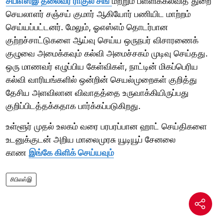
சிபிஎஸ்இ தலைவர் ராகுல் சிங்
மற்றும் பள்ளிக்கல்வித் துறை
செயலாளர் சஞ்சய் குமார் ஆகியோர் பணியிட மாற்றம்
செய்யப்பட்டனர். மேலும், ஓஎஸ்எம் தொடர்பான
குற்றச்சாட்டுகளை ஆய்வு செய்ய ஒருநபர் விசாரணைக்
குழுவை அமைக்கவும் கல்வி அமைச்சகம் முடிவு செய்தது.
ஒரு மாணவர் எழுப்பிய கேள்விகள், நாட்டின் மிகப்பெரிய
கல்வி வாரியங்களில் ஒன்றின் செயல்முறைகள் குறித்து
தேசிய அளவிலான விவாதத்தை உருவாக்கியிருப்பது
குறிப்பிடத்தக்கதாக பார்க்கப்படுகிறது.
உள்ளூர் முதல் உலகம் வரை பரபரப்பான ஹாட் செய்திகளை
உடனுக்குடன் அறிய மாலைமுரசு யூடியூப் சேனலை
காண
இங்கே கிளிக் செய்யவும்
சிபிஎஸ்இ