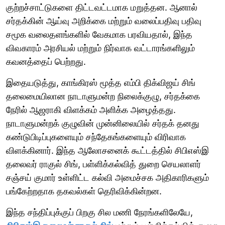
குற்றச்சாட்டுகளை திட்டவட்டமாக மறுத்தன. ஆனால்
சர்தக்கின் ஆய்வு அறிக்கை மற்றும் வலைப்பதிவு பதிவு
சமூக வலைதளங்களில் வேகமாக பரவியதால், இந்த
விவகாரம் அரசியல் மற்றும் நிர்வாக வட்டாரங்களிலும்
கவனத்தைப் பெற்றது.
இதையடுத்து, காங்கிரஸ் மூத்த எம்பி திக்விஜய் சிங்
தலைமையிலான நாடாளுமன்ற நிலைக்குழு, சர்தக்கை
நேரில் ஆஜராகி விளக்கம் அளிக்க அழைத்தது.
நாடாளுமன்றக் குழுவின் முன்னிலையில் சர்தக் தனது
கண்டுபிடிப்புகளையும் சந்தேகங்களையும் விரிவாக
விளக்கினார். இந்த ஆலோசனைக் கூட்டத்தில் சிபிஎஸ்இ
தலைவர் ராகுல் சிங், பள்ளிக்கல்வித் துறை செயலாளர்
சஞ்சய் குமார் உள்ளிட்ட கல்வி அமைச்சக அதிகாரிகளும்
பங்கேற்றதாக தகவல்கள் தெரிவிக்கின்றன.
இந்த சந்திப்புக்குப் பிறகு சில மணி நேரங்களிலேயே,