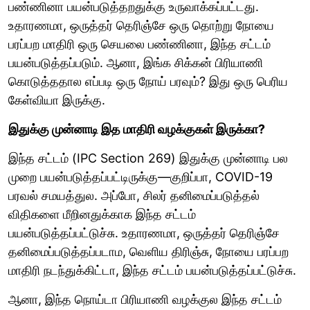
பண்ணினா பயன்படுத்தறதுக்கு உருவாக்கப்பட்டது.
உதாரணமா, ஒருத்தர் தெரிஞ்சே ஒரு தொற்று நோயை
பரப்பற மாதிரி ஒரு செயலை பண்ணினா, இந்த சட்டம்
பயன்படுத்தப்படும். ஆனா, இங்க சிக்கன் பிரியாணி
கொடுத்ததால எப்படி ஒரு நோய் பரவும்? இது ஒரு பெரிய
கேள்வியா இருக்கு.
இதுக்கு முன்னாடி இத மாதிரி வழக்குகள் இருக்கா?
இந்த சட்டம் (IPC Section 269) இதுக்கு முன்னாடி பல
முறை பயன்படுத்தப்பட்டிருக்கு—குறிப்பா, COVID-19
பரவல் சமயத்துல. அப்போ, சிலர் தனிமைப்படுத்தல்
விதிகளை மீறினதுக்காக இந்த சட்டம்
பயன்படுத்தப்பட்டுச்சு. உதாரணமா, ஒருத்தர் தெரிஞ்சே
தனிமைப்படுத்தப்படாம, வெளிய திரிஞ்சு, நோயை பரப்பற
மாதிரி நடந்துக்கிட்டா, இந்த சட்டம் பயன்படுத்தப்பட்டுச்சு.
ஆனா, இந்த நொய்டா பிரியாணி வழக்குல இந்த சட்டம்