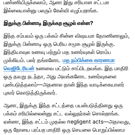
பண்ணியிருக்கலாம், ஆனா இது சரியான சட்டமா
இல்லையான்னு பலரும் கேள்வி எழுப்பறாங்க.
இதுக்கு பின்னாடி இருக்கற சூழல் என்ன?
இந்த சம்பவம் ஒரு பக்கம் சின்ன விஷயமா தோணினாலும்,
இதுக்கு பின்னாடி ஒரு பெரிய சமூக சூழல் இருக்கு.
இந்தியாவுல உணவு மற்றும் மத உணர்வுகள் ரொம்ப
முக்கியம். பலர் தங்களோட
மத நம்பிக்கை காரணமா
வெஜிடேரியன்
உணவை மட்டும் சாப்பிடறவங்க. இத மாதிரி
ஒரு தவறு நடந்தா, அது அவங்களோட உணர்வுகளை
புண்படுத்தலாம்—அதனால தான் இந்த வாடிக்கையாளர்
புகார் கொடுத்திருக்கார்.
ஆனா, இதுக்கு இந்த சட்டத்தை பயன்படுத்தினது ஒரு
பக்கம் சரியில்லைன்னு சட்ட வல்லுநர்கள் சொல்றாங்க.
ஏன்னா, இந்த சட்டம் முதல்ல negligent acts—அதாவது,
ஒரு நோயை பரப்பற மாதிரி ஒரு செயலை பொறுப்பில்லாம