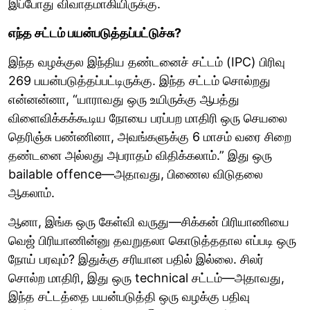
இப்போது விவாதமாகியிருக்கு.
எந்த சட்டம் பயன்படுத்தப்பட்டுச்சு?
இந்த வழக்குல இந்திய தண்டனைச் சட்டம் (IPC) பிரிவு
269 பயன்படுத்தப்பட்டிருக்கு. இந்த சட்டம் சொல்றது
என்னன்னா, “யாராவது ஒரு உயிருக்கு ஆபத்து
விளைவிக்கக்கூடிய நோயை பரப்பற மாதிரி ஒரு செயலை
தெரிஞ்சு பண்ணினா, அவங்களுக்கு 6 மாசம் வரை சிறை
தண்டனை அல்லது அபராதம் விதிக்கலாம்.” இது ஒரு
bailable offence—அதாவது, பிணைல விடுதலை
ஆகலாம்.
ஆனா, இங்க ஒரு கேள்வி வருது—சிக்கன் பிரியாணியை
வெஜ் பிரியாணின்னு தவறுதலா கொடுத்ததால எப்படி ஒரு
நோய் பரவும்? இதுக்கு சரியான பதில் இல்லை. சிலர்
சொல்ற மாதிரி, இது ஒரு technical சட்டம்—அதாவது,
இந்த சட்டத்தை பயன்படுத்தி ஒரு வழக்கு பதிவு