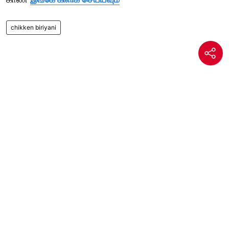
chikken biriyani