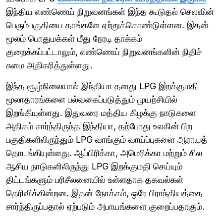
இந்திய எண்ணெய் நிறுவனங்கள் இந்த கூடுதல் செலவின்
பெரும்பகுதியை தாங்களே ஏற்றுக்கொண்டுள்ளன. இதன்
மூலம் பொதுமக்கள் மீது நேரடி தாக்கம்
குறைக்கப்பட்டாலும், எண்ணெய் நிறுவனங்களின் நிதிச்
சுமை அதிகரித்துள்ளது.
இந்த சூழ்நிலையால் இந்தியா தனது LPG இறக்குமதி
மூலாதாரங்களை பல்வகைப்படுத்தும் முயற்சியில்
இறங்கியுள்ளது. இதுவரை மத்திய கிழக்கு நாடுகளை
அதிகம் சார்ந்திருந்த இந்தியா, தற்போது உலகின் பிற
பகுதிகளிலிருந்தும் LPG வாங்கும் வாய்ப்புகளை ஆராயத்
தொடங்கியுள்ளது. ஆப்பிரிக்கா, அமெரிக்கா மற்றும் சில
ஆசிய நாடுகளிலிருந்து LPG இறக்குமதி செய்யும்
திட்டங்களும் பரிசீலனையில் உள்ளதாக தகவல்கள்
தெரிவிக்கின்றன. இதன் நோக்கம், ஒரே பிராந்தியத்தை
சார்ந்திருப்பதால் ஏற்படும் அபாயங்களை குறைப்பதாகும்.