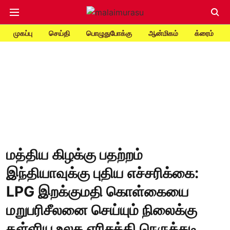
முகப்பு
செய்தி
பொழுதுபோக்கு
ஆன்மிகம்
க்ரைம்
மத்திய கிழக்கு பதற்றம்
இந்தியாவுக்கு புதிய எச்சரிக்கை:
LPG இறக்குமதி கொள்கையை
மறுபரிசீலனை செய்யும் நிலைக்கு
தள்ளிய உலக எரிசக்தி நெருக்கடி