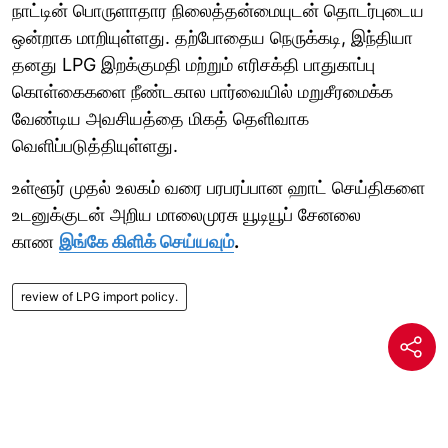
நாட்டின் பொருளாதார நிலைத்தன்மையுடன் தொடர்புடைய
ஒன்றாக மாறியுள்ளது. தற்போதைய நெருக்கடி, இந்தியா
தனது LPG இறக்குமதி மற்றும் எரிசக்தி பாதுகாப்பு
கொள்கைகளை நீண்டகால பார்வையில் மறுசீரமைக்க
வேண்டிய அவசியத்தை மிகத் தெளிவாக
வெளிப்படுத்தியுள்ளது.
உள்ளூர் முதல் உலகம் வரை பரபரப்பான ஹாட் செய்திகளை
உடனுக்குடன் அறிய மாலைமுரசு யூடியூப் சேனலை
காண
இங்கே கிளிக் செய்யவும்
.
review of LPG import policy.