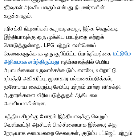
தீர்வுகள் அவசியமாகும் என்பது நிபுணர்களின்
கருத்தாகும்.
எரிசக்தி நிபுணர்கள் கூறுவதாவது, இந்த நெருக்கடி
இந்தியாவுக்கு ஒரு முக்கிய பாடத்தை கற்றுக்
கொடுத்துள்ளது. LPG மற்றும் எண்ணெய்
தேவைகளுக்காக ஒரு குறிப்பிட்ட பிராந்தியத்தை
மட்டுமே
அதிகமாக சார்ந்திருப்பது
எதிர்காலத்தில் பெரிய
அபாயங்களை உருவாக்கக்கூடும். எனவே, உள்நாட்டு
உற்பத்தி அதிகரிப்பு, மூலாதார பல்வகைப்படுத்தல்,
மூலோபாய கையிருப்பு சேமிப்பு மற்றும் மாற்று எரிசக்தி
ஆதாரங்களை விரிவுபடுத்துதல் ஆகியவை
அவசியமாகின்றன.
மத்திய கிழக்கு மோதல் இந்தியாவுக்கு வெறும்
வெளிநாட்டு அரசியல் பிரச்சினையாக இல்லை; அது
நேரடியாக சமையலறை செலவுகள், குடும்ப பட்ஜெட் மற்றும்