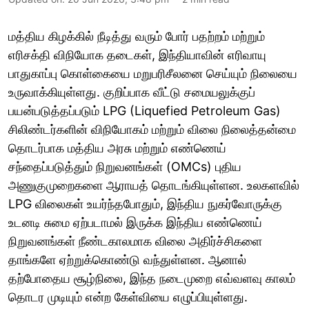
மத்திய கிழக்கில் நீடித்து வரும் போர் பதற்றம் மற்றும்
எரிசக்தி விநியோக தடைகள், இந்தியாவின் எரிவாயு
பாதுகாப்பு கொள்கையை மறுபரிசீலனை செய்யும் நிலையை
உருவாக்கியுள்ளது. குறிப்பாக வீட்டு சமையலுக்குப்
பயன்படுத்தப்படும் LPG (Liquefied Petroleum Gas)
சிலிண்டர்களின் விநியோகம் மற்றும் விலை நிலைத்தன்மை
தொடர்பாக மத்திய அரசு மற்றும் எண்ணெய்
சந்தைப்படுத்தும் நிறுவனங்கள் (OMCs) புதிய
அணுகுமுறைகளை ஆராயத் தொடங்கியுள்ளன. உலகளவில்
LPG விலைகள் உயர்ந்தபோதும், இந்திய நுகர்வோருக்கு
உடனடி சுமை ஏற்படாமல் இருக்க இந்திய எண்ணெய்
நிறுவனங்கள் நீண்டகாலமாக விலை அதிர்ச்சிகளை
தாங்களே ஏற்றுக்கொண்டு வந்துள்ளன. ஆனால்
தற்போதைய சூழ்நிலை, இந்த நடைமுறை எவ்வளவு காலம்
தொடர முடியும் என்ற கேள்வியை எழுப்பியுள்ளது.