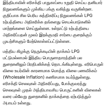
இந்தியாவின் எரிசக்தி பாதுகாப்பை உறுதி செய்ய தனியார்
நிறுவனங்களும் முக்கிய பங்கு வகித்து வருகின்றன.
குறிப்பாக சில பெரிய சுத்திகரிப்பு நிறுவனங்கள் LPG
உற்பத்தியை அதிகரிக்க தங்களது செயல்பாடுகளில்
மாற்றங்களை செய்துள்ளன. உள்நாட்டு உற்பத்தியை
அதிகரிப்பதன் மூலம் இறக்குமதி சார்பை குறைக்கும்
முயற்சிகளும் மேற்கொள்ளப்பட்டுள்ளன.
மத்திய கிழக்கு நெருக்கடியின் தாக்கம் LPG
மட்டுமல்லாமல் இந்திய பொருளாதாரத்தின் பல
துறைகளிலும் பிரதிபலிக்கத் தொடங்கியுள்ளது. எரிபொருள்
விலை உயர்வின் காரணமாக மொத்த விலை பணவீக்கம்
(Wholesale Inflation) கணிசமாக உயர்ந்துள்ளது.
எரிசக்தி செலவுகள் அதிகரிப்பது, போக்குவரத்து
செலவுகள் முதல் அத்தியாவசிய பொருட்களின் விலைகள்
வரை பல்வேறு துறைகளில் தாக்கத்தை ஏற்படுத்தும்
அபாயம் உள்ளது.