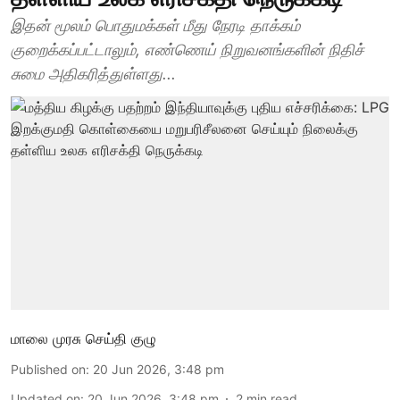
இதன் மூலம் பொதுமக்கள் மீது நேரடி தாக்கம்
குறைக்கப்பட்டாலும், எண்ணெய் நிறுவனங்களின் நிதிச்
சுமை அதிகரித்துள்ளது...
மாலை முரசு செய்தி குழு
Published on
:
20 Jun 2026, 3:48 pm
Updated on
:
20 Jun 2026, 3:48 pm
2
min read