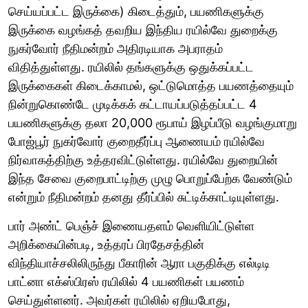
செய்யப்பட்ட இருக்கை) கிடைத்தும், பயணிகளுக்கு
இருக்கை வழங்கத் தவறிய இந்திய ரயில்வே துறைக்கு
நுகர்வோர் நீதிமன்றம் அதிரடியாக அபராதம்
விதித்துள்ளது. ரயிலில் தங்களுக்கு ஒதுக்கப்பட்ட
இருக்கைகள் கிடைக்காமல், ஒட்டுமொத்த பயணத்தையும்
நின்றுகொண்டே முடிக்கக் கட்டாயப்படுத்தப்பட்ட 4
பயணிகளுக்கு தலா 20,000 ரூபாய் இழப்பீடு வழங்குமாறு
போஜ்பூர் நுகர்வோர் குறைதீர்ப்பு ஆணையம் ரயில்வே
நிர்வாகத்திற்கு உத்தரவிட்டுள்ளது. ரயில்வே துறையின்
இந்த சேவை குறைபாட்டிற்கு முழு பொறுப்பேற்க வேண்டும்
என்றும் நீதிமன்றம் தனது தீர்ப்பில் சுட்டிக்காட்டியுள்ளது.
பார் அண்ட் பெஞ்ச் இணையதளம் வெளியிட்டுள்ள
அறிக்கையின்படி, உத்தரப் பிரதேசத்தின்
விந்தியாச்சலிலிருந்து பீகாரின் ஆரா பகுதிக்கு எல்டிடி
பாட்னா எக்ஸ்பிரஸ் ரயிலில் 4 பயணிகள் பயணம்
செய்துள்ளனர். அவர்கள் ரயிலில் ஏறியபோது,