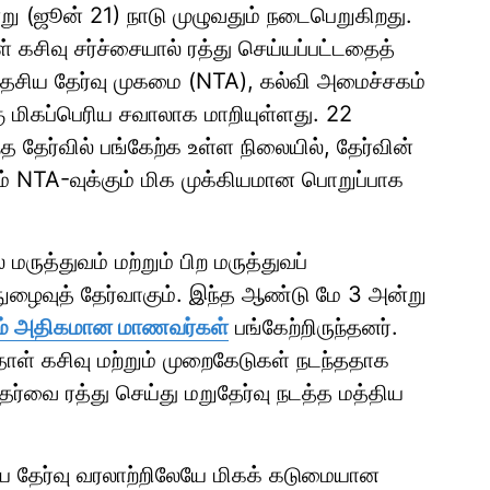
 (ஜூன் 21) நாடு முழுவதும் நடைபெறுகிறது.
 கசிவு சர்ச்சையால் ரத்து செய்யப்பட்டதைத்
, தேசிய தேர்வு முகமை (NTA), கல்வி அமைச்சகம்
்கு மிகப்பெரிய சவாலாக மாறியுள்ளது. 22
 தேர்வில் பங்கேற்க உள்ள நிலையில், தேர்வின்
ம் NTA-வுக்கும் மிக முக்கியமான பொறுப்பாக
மருத்துவம் மற்றும் பிற மருத்துவப்
ுழைவுத் தேர்வாகும். இந்த ஆண்டு மே 3 அன்று
கும் அதிகமான மாணவர்கள்
பங்கேற்றிருந்தனர்.
தாள் கசிவு மற்றும் முறைகேடுகள் நடந்ததாக
ேர்வை ரத்து செய்து மறுதேர்வு நடத்த மத்திய
ிய தேர்வு வரலாற்றிலேயே மிகக் கடுமையான