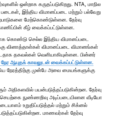
ேர்வுகளில் ஒன்றாக கருதப்படுகிறது. NTA, மாநில
் படைகள், இந்திய விமானப்படை மற்றும் பல்வேறு
ஏற்பாடுகளை மேற்கொண்டுள்ளன. தேர்வு
ிப்பின் கீழ் வைக்கப்பட்டுள்ளன.
பாக கொண்டு செல்ல இந்திய விமானப்படை
ுக்கு வினாத்தாள்கள் விமானப்படை விமானங்கள்
பட்டதாக தகவல்கள் வெளியாகியுள்ளன. பின்னர்
நேர ஆயுதக் காவலுடன் வைக்கப்பட்டுள்ளன.
றுகிய நேரத்திற்கு முன்பே அவை மையங்களுக்கு
ும் அதிகளவில் பயன்படுத்தப்படுகின்றன. தேர்வு
 செயற்கை நுண்ணறிவு அடிப்படையிலான வீடியோ
அடையாளம் உறுதிப்படுத்தல் மற்றும் சிக்னல்
படுத்தப்படுகின்றன. மாணவர்கள் தேர்வு