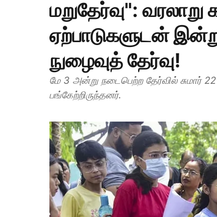
மறுதேர்வு": வரலாறு 
ஏற்பாடுகளுடன் இன்ற
நுழைவுத் தேர்வு!
மே 3 அன்று நடைபெற்ற தேர்வில் சுமார் 2
பங்கேற்றிருந்தனர்.