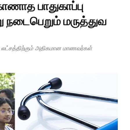
காணாத பாதுகாப்பு
ு நடைபெறும் மருத்துவ
2 லட்சத்திற்கும் அதிகமான மாணவர்கள்