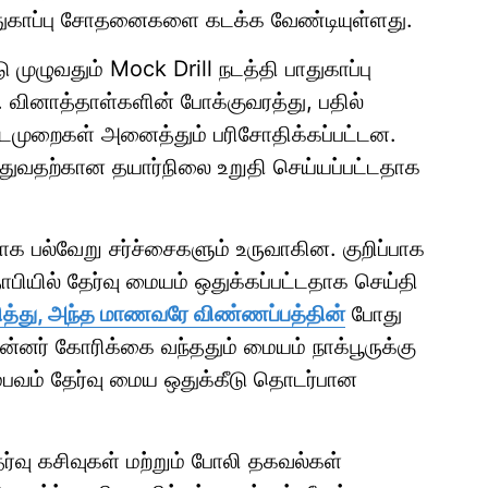
பாதுகாப்பு சோதனைகளை கடக்க வேண்டியுள்ளது.
முழுவதும் Mock Drill நடத்தி பாதுகாப்பு
வினாத்தாள்களின் போக்குவரத்து, பதில்
 நடைமுறைகள் அனைத்தும் பரிசோதிக்கப்பட்டன.
்துவதற்கான தயார்நிலை உறுதி செய்யப்பட்டதாக
ாக பல்வேறு சர்ச்சைகளும் உருவாகின. குறிப்பாக
ாபியில் தேர்வு மையம் ஒதுக்கப்பட்டதாக செய்தி
த்து, அந்த மாணவரே விண்ணப்பத்தின்
போது
ின்னர் கோரிக்கை வந்ததும் மையம் நாக்பூருக்கு
சம்பவம் தேர்வு மைய ஒதுக்கீடு தொடர்பான
்வு கசிவுகள் மற்றும் போலி தகவல்கள்