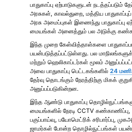
பாதுகாப்பு ஏற்பாடுகளுடன் நடத்தப்படும் த
அரசுகள், காவல்துறை, மத்திய பாதுகாப்புப
அரசு அமைப்புகள் இணைந்து பாதுகாப்பு 
மையங்கள் அனைத்தும் பல அடுக்கு கண்காண
இந்த முறை கேள்வித்தாள்களை பாதுகாப்
பயன்படுத்தப்பட்டுள்ளது. பல மாநிலங்கள
மற்றும் ஹெலிகாப்டர்கள் மூலம் அனுப்பப்
அவை பாதுகாப்பு பெட்டகங்களில்
24 மணி 
தேர்வு தொடங்கும் நேரத்திற்கு மிகக் கு
அனுப்பப்படுகின்றன.
இந்த ஆண்டு பாதுகாப்பு தொழில்நுட்பங்கள
மையங்களில் நேரடி CCTV கண்காணிப்பு,
பகுப்பாய்வு, பயோமெட்ரிக் சரிபார்ப்பு, முக
ஜாமர்கள் போன்ற தொழில்நுட்பங்கள் பயன்