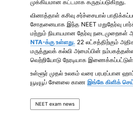
முக்கியமான கட்டமாக கருதப்படுகிறது.
வினாத்தாள் கசிவு சர்ச்சையால் பாதிக்கப்
சோதனையாக இந்த NEET மறுதேர்வு பார்க்க
மற்றும் நியாயமான தேர்வு நடைமுறைகள் 
NTA-க்கு உள்ளது.
22 லட்சத்திற்கும் அ
மருத்துவக் கல்வி அமைப்பின் நம்பகத்தன்
வெற்றியோடு நேரடியாக இணைக்கப்பட்டுள
உள்ளூர் முதல் உலகம் வரை பரபரப்பான ஹ
யூடியூப் சேனலை காண
இங்கே கிளிக் செய
NEET exam news