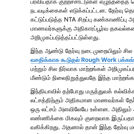
பரவியதாக குற்றச்சாட்டுகள் எழுந்ததைத் தொ
நடவடிக்கைகள் எடுக்கப்பட்டன. தேர்வு 
கட்டுப்படுத்த NTA சிறப்பு கண்காணிப்பு 
மாணவர்களுக்கு அதிகாரப்பூர்வ தகவல்க
அறிமுகப்படுத்தப்பட்டுள்ளது.
இந்த ஆண்டு தேர்வு நடைமுறையிலும் சில 
வசதிக்காக கூடுதல் Rough Work பக்கங்
மற்றும் சில நிர்வாக மாற்றங்கள் அறிமுகப
மீண்டும் நிலைநிறுத்துவதே இந்த மாற்றங்
இந்தியாவில் தற்போது மருத்துவக் கல்விக
லட்சத்திற்கும் அதிகமான மாணவர்கள் தேர்
ஒரு லட்சம் அளவிலேயே உள்ளன. அதிலும் அ
எண்ணிக்கை மிகவும் குறைவாக இருப்பதால
வகிக்கிறது. அதனால் தான் இந்த தேர்வு ம