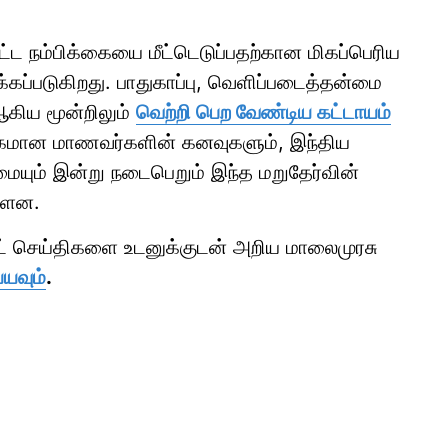
பட்ட நம்பிக்கையை மீட்டெடுப்பதற்கான மிகப்பெரிய
ப்படுகிறது. பாதுகாப்பு, வெளிப்படைத்தன்மை
ஆகிய மூன்றிலும்
வெற்றி பெற வேண்டிய கட்டாயம்
திகமான மாணவர்களின் கனவுகளும், இந்திய
மையும் இன்று நடைபெறும் இந்த மறுதேர்வின்
்ளன.
ாட் செய்திகளை உடனுக்குடன் அறிய மாலைமுரசு
்யவும்
.