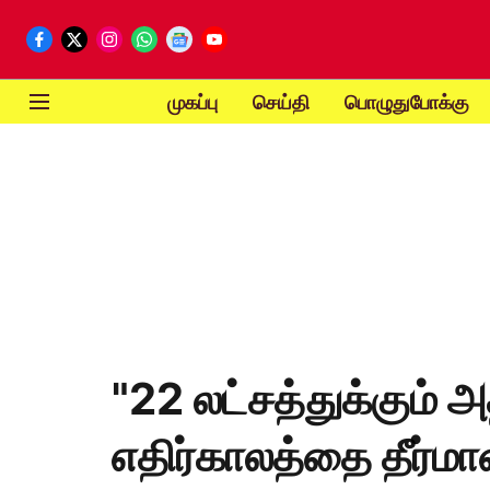
முகப்பு
செய்தி
பொழுதுபோக்கு
"22 லட்சத்துக்கும
எதிர்காலத்தை தீர்மா