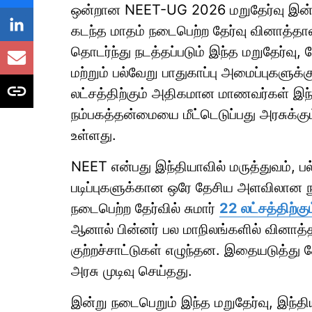
ஒன்றான NEET-UG 2026 மறுதேர்வு இன்று
கடந்த மாதம் நடைபெற்ற தேர்வு வினாத்தாள்
தொடர்ந்து நடத்தப்படும் இந்த மறுதேர்வு
மற்றும் பல்வேறு பாதுகாப்பு அமைப்புகளுக
லட்சத்திற்கும் அதிகமான மாணவர்கள் இந்த
நம்பகத்தன்மையை மீட்டெடுப்பது அரசுக்கு
உள்ளது.
NEET என்பது இந்தியாவில் மருத்துவம், பல் 
படிப்புகளுக்கான ஒரே தேசிய அளவிலான ந
நடைபெற்ற தேர்வில் சுமார்
22 லட்சத்திற்
ஆனால் பின்னர் பல மாநிலங்களில் வினாத்
குற்றச்சாட்டுகள் எழுந்தன. இதையடுத்து த
அரசு முடிவு செய்தது.
இன்று நடைபெறும் இந்த மறுதேர்வு, இந்த