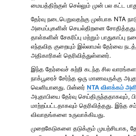
மையத்திற்குள் செல்லும் முன் பல கட்ட 
தேர்வு நடைபெறுவதற்கு முன்பாக NTA நாடு 
அமைப்புகளின் செயல்திறனை சோதித்தது. 
தாள்களின் சேகரிப்பு மற்றும் பாதுகாப்பு
எந்தவித குறையும் இல்லாமல் தேர்வை நடத
அதிகாரிகள் தெரிவித்துள்ளனர்.
இந்த தேர்வைச் சுற்றி கடந்த சில வாரங்கள
நாக்பூரைச் சேர்ந்த ஒரு மாணவருக்கு அபுத
வெளியானது. பின்னர்
NTA விளக்கம் அளி
அபுதாபியை தேர்வு செய்திருந்ததாகவும், ப
மாற்றப்பட்டதாகவும் தெரிவித்தது. இந்த 
விவாதங்களை உருவாக்கியது.
முறைகேடுகளை தடுக்கும் முயற்சியாக, தேர