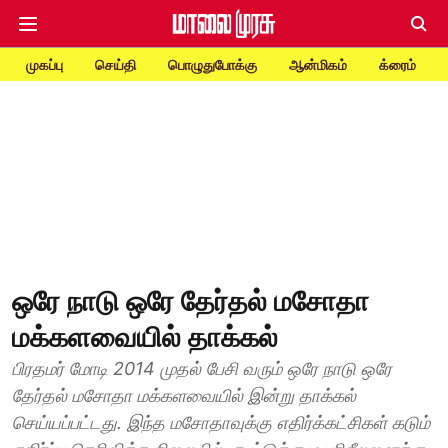
முகப்பு
செய்தி
பொழுதுபோக்கு
ஆன்மிகம்
க்ரைம்
ஒரே நாடு ஒரே தேர்தல் மசோதா
மக்களவையில் தாக்கல்
பிரதமர் மோடி 2014 முதல் பேசி வரும் ஒரே நாடு ஒரே
தேர்தல் மசோதா மக்களவையில் இன்று தாக்கல்
செய்யப்பட்டது. இந்த மசோதாவுக்கு எதிர்க்கட்சிகள் கடும்