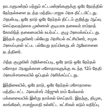
நாடாளுமன்றம் மற்றும் சட்டமன்றங்களுக்கு ஒரே நேரத்தில்
தேர்தல்களை நடத்த மத்திய பாஜக அரசு திட்டமிட்டது.
அதன்படி, ஒரே நாடு ஒரே தேர்தல் திட்டம் குறித்து ஆய்வு
செய்தவதற்காக முன்னாள் குடியரசு தலைவர் ராம்நாத்
கோவிந்த் தலைமையில் உயர்மட்ட குழு அமைக்கப்பட்டது.
இந்தக் குழுவினர் பல்வேறு அரசியல் கட்சியினர், சமூக
அமைப்புகள் உட்பட பல்வேறு தரப்பினருடன் ஆலோசனை
நடத்தினர்.
அந்த குழுவின் அறிக்கைப்படி, ஒரே நாடு ஒரே தேர்தல்
மசோதா அமலுக்கான மசோதாகளுக்கு கடந்த 12ம் தேதி
அமைச்சரவையில் ஒப்புதல் அளிக்கப்பட்டது.
இந்நிலையில், ஒரே நாடு, ஒரே தேர்தல் மசோதாவை
மத்திய சட்ட அமைச்சர் அர்ஜுன் ராம் மேக்வால்
மக்களவையில் இன்று தாக்கல் செய்தார். இதற்கு, திமுக,
காங்கிரஸ், சமாஜ்வாதி உள்ளிட்ட கட்சிகள் கடும் எதிர்ப்பு