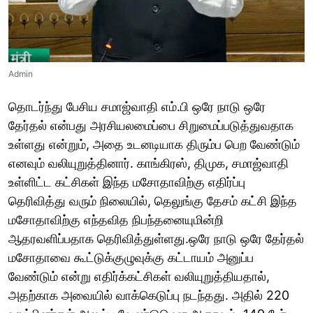
Admin
தொடர்ந்து பேசிய சமாஜ்வாதி எம்.பி ஒரே நாடு ஒரே
தேர்தல் என்பது அரசியலமைப்பை சிறுமைப்படுத்துவதாக
உள்ளது என்றும், அதை உடனடியாக திரும்ப பெற வேண்டும்
எனவும் வலியுறுத்தினார். காங்கிரஸ், திமுக, சமாஜ்வாதி
உள்ளிட்ட கட்சிகள் இந்த மசோதாவிற்கு எதிர்ப்பு
தெரிவித்து வரும் நிலையில், தெலுங்கு தேசம் கட்சி இந்த
மசோதாவிற்கு எந்தவித நிபந்தனையுமின்றி
ஆதரவளிப்பதாக தெரிவித்துள்ளது.ஒரே நாடு ஒரே தேர்தல்
மசோதாவை கூட்டுக்குழுவுக்கு கட்டாயம் அனுப்ப
வேண்டும் என்று எதிர்க்கட்சிகள் வலியுறுத்தியதால்,
அதற்காக அவையில் வாக்கெடுப்பு நடந்தது. அதில் 220