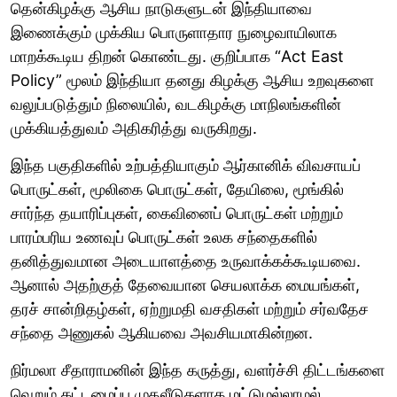
தென்கிழக்கு ஆசிய நாடுகளுடன் இந்தியாவை
இணைக்கும் முக்கிய பொருளாதார நுழைவாயிலாக
மாறக்கூடிய திறன் கொண்டது. குறிப்பாக “Act East
Policy” மூலம் இந்தியா தனது கிழக்கு ஆசிய உறவுகளை
வலுப்படுத்தும் நிலையில், வடகிழக்கு மாநிலங்களின்
முக்கியத்துவம் அதிகரித்து வருகிறது.
இந்த பகுதிகளில் உற்பத்தியாகும் ஆர்கானிக் விவசாயப்
பொருட்கள், மூலிகை பொருட்கள், தேயிலை, மூங்கில்
சார்ந்த தயாரிப்புகள், கைவினைப் பொருட்கள் மற்றும்
பாரம்பரிய உணவுப் பொருட்கள் உலக சந்தைகளில்
தனித்துவமான அடையாளத்தை உருவாக்கக்கூடியவை.
ஆனால் அதற்குத் தேவையான செயலாக்க மையங்கள்,
தரச் சான்றிதழ்கள், ஏற்றுமதி வசதிகள் மற்றும் சர்வதேச
சந்தை அணுகல் ஆகியவை அவசியமாகின்றன.
நிர்மலா சீதாராமனின் இந்த கருத்து, வளர்ச்சி திட்டங்களை
வெறும் கட்டமைப்பு முதலீடுகளாக மட்டுமல்லாமல்,