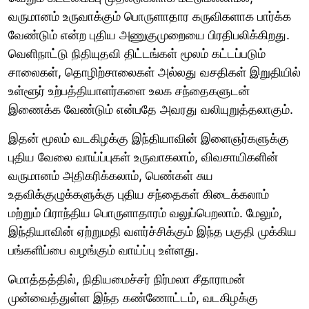
வருமானம் உருவாக்கும் பொருளாதார கருவிகளாக பார்க்க
வேண்டும் என்ற புதிய அணுகுமுறையை பிரதிபலிக்கிறது.
வெளிநாட்டு நிதியுதவி திட்டங்கள் மூலம் கட்டப்படும்
சாலைகள், தொழிற்சாலைகள் அல்லது வசதிகள் இறுதியில்
உள்ளூர் உற்பத்தியாளர்களை உலக சந்தைகளுடன்
இணைக்க வேண்டும் என்பதே அவரது வலியுறுத்தலாகும்.
இதன் மூலம் வடகிழக்கு இந்தியாவின் இளைஞர்களுக்கு
புதிய வேலை வாய்ப்புகள் உருவாகலாம், விவசாயிகளின்
வருமானம் அதிகரிக்கலாம், பெண்கள் சுய
உதவிக்குழுக்களுக்கு புதிய சந்தைகள் கிடைக்கலாம்
மற்றும் பிராந்திய பொருளாதாரம் வலுப்பெறலாம். மேலும்,
இந்தியாவின் ஏற்றுமதி வளர்ச்சிக்கும் இந்த பகுதி முக்கிய
பங்களிப்பை வழங்கும் வாய்ப்பு உள்ளது.
மொத்தத்தில், நிதியமைச்சர் நிர்மலா சீதாராமன்
முன்வைத்துள்ள இந்த கண்ணோட்டம், வடகிழக்கு