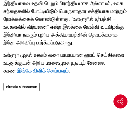
இந்தியாவை உதவி பெறும் பிராந்தியமாக அல்லாமல், உலக
சந்தைகளில் போட்டியிடும் பொருளாதார சக்தியாக மாற்றும்
நோக்கத்தைக் கொண்டுள்ளது. “உள்ளூரில் உற்பத்தி –
உலகளவில் விற்பனை” என்ற இலக்கை நோக்கி வடகிழக்கு
இந்தியா நகரும் புதிய அத்தியாயத்தின் தொடக்கமாக
இந்த அறிவிப்பு பார்க்கப்படுகிறது.
உள்ளூர் முதல் உலகம் வரை பரபரப்பான ஹாட் செய்திகளை
உடனுக்குடன் அறிய மாலைமுரசு யூடியூப் சேனலை
காண
இங்கே கிளிக் செய்யவும்
.
nirmala sitharaman