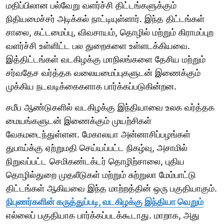
மதிப்பிலான பல்வேறு வளர்ச்சி திட்டங்களுக்கும்
நிதியமைச்சர் அடிக்கல் நாட்டியுள்ளார். இந்த திட்டங்கள்
சாலை, கட்டமைப்பு, விவசாயம், தொழில் மற்றும் கிராமப்புற
வளர்ச்சி உள்ளிட்ட பல துறைகளை உள்ளடக்கியவை.
இத்திட்டங்கள் வடகிழக்கு மாநிலங்களை தேசிய மற்றும்
சர்வதேச வர்த்தக வலையமைப்புகளுடன் இணைக்கும்
முக்கிய நடவடிக்கைகளாக பார்க்கப்படுகின்றன.
சமீப ஆண்டுகளில் வடகிழக்கு இந்தியாவை உலக வர்த்தக
மையங்களுடன் இணைக்கும் முயற்சிகள்
வேகமடைந்துள்ளன. மேகாலயா அன்னாசிப்பழங்கள்
துபாய்க்கு ஏற்றுமதி செய்யப்பட்ட நிகழ்வு, அசாமில்
நிறுவப்பட்ட செமிகண்டக்டர் தொழிற்சாலை, புதிய
தொழில்துறை முதலீடுகள் மற்றும் சுற்றுலா மேம்பாட்டு
திட்டங்கள் ஆகியவை இந்த மாற்றத்தின் ஒரு பகுதியாகும்.
நிபுணர்களின் கருத்துப்படி, வடகிழக்கு இந்தியா வெறும்
எல்லைப் பகுதியாக பார்க்கப்படக்கூடாது. மாறாக, அது