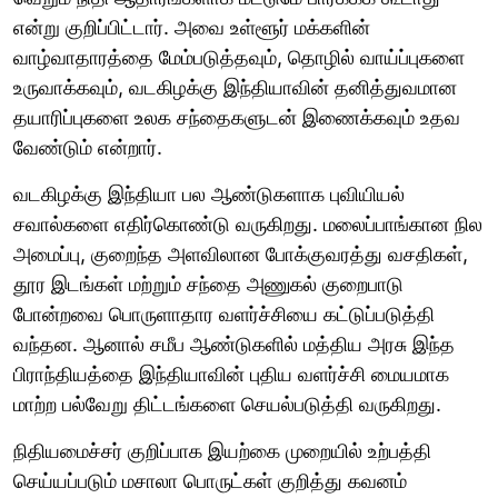
என்று குறிப்பிட்டார். அவை உள்ளூர் மக்களின்
வாழ்வாதாரத்தை மேம்படுத்தவும், தொழில் வாய்ப்புகளை
உருவாக்கவும், வடகிழக்கு இந்தியாவின் தனித்துவமான
தயாரிப்புகளை உலக சந்தைகளுடன் இணைக்கவும் உதவ
வேண்டும் என்றார்.
வடகிழக்கு இந்தியா பல ஆண்டுகளாக புவியியல்
சவால்களை எதிர்கொண்டு வருகிறது. மலைப்பாங்கான நில
அமைப்பு, குறைந்த அளவிலான போக்குவரத்து வசதிகள்,
தூர இடங்கள் மற்றும் சந்தை அணுகல் குறைபாடு
போன்றவை பொருளாதார வளர்ச்சியை கட்டுப்படுத்தி
வந்தன. ஆனால் சமீப ஆண்டுகளில் மத்திய அரசு இந்த
பிராந்தியத்தை இந்தியாவின் புதிய வளர்ச்சி மையமாக
மாற்ற பல்வேறு திட்டங்களை செயல்படுத்தி வருகிறது.
நிதியமைச்சர் குறிப்பாக இயற்கை முறையில் உற்பத்தி
செய்யப்படும் மசாலா பொருட்கள் குறித்து கவனம்