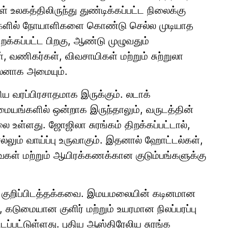
கள் உலகத்திலிருந்து துண்டிக்கப்பட்ட நிலைக்கு
ைகளில் நோயாளிகளை கொண்டு செல்ல முடியாத
ிறக்கப்பட்ட பிறகு, ஆண்டு முழுவதும்
, வணிகர்கள், விவசாயிகள் மற்றும் சுற்றுலா
பலனாக அமையும்.
ெரிய வரப்பிரசாதமாக இருக்கும். லடாக்
 மையங்களில் ஒன்றாக இருந்தாலும், வருடத்தின்
ை உள்ளது. ஜோஜிலா சுரங்கம் திறக்கப்பட்டால்,
்லும் வாய்ப்பு உருவாகும். இதனால் ஹோட்டல்கள்,
ைகள் மற்றும் ஆயிரக்கணக்கான குடும்பங்களுக்கு
ம் குறிப்பிடத்தக்கவை. இமயமலையின் கடினமான
 கடுமையான குளிர் மற்றும் உயரமான நிலப்பரப்பு
ப்பட்டுள்ளது. புதிய ஆஸ்திரேலிய சுரங்க