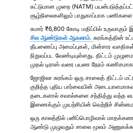
கட்டுமான முறை (NATM) பயன்படுத்தப்பட்ட
சூழ்நிலைகளிலும் பாதுகாப்பாக பணிகளை ம
சுமார் ₹6,800 கோடி மதிப்பில் உருவாகும
சில ஆண்டுகள் ஆகலாம்.
சுரங்கத்தின் உட
தீயணைப்பு அமைப்புகள், மின்சார வசதிகள் 
நிறுவப்பட வேண்டியுள்ளது. திட்டம் முழும
முதல் டிராஸ் வரை பயண நேரம் கணிசமாக 
ஜோஜிலா சுரங்கம் ஒரு சாலைத் திட்டம் மட்
குறித்த புதிய பார்வையின் அடையாளமாகவ
தடைகளால் சவால்களை சந்தித்து வந்த லடா
இணைக்கும் முயற்சியின் வெற்றிச் சின்னம
ஒரு காலத்தில் பனிப்பொழிவால் மாதக்கணக்க
ஆண்டு முழுவதும் சாலை மூலம் அணுகக்கூட