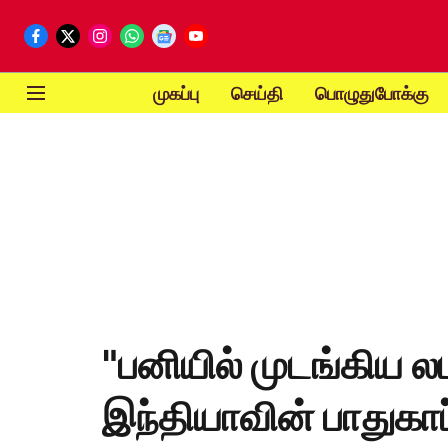
முகப்பு
செய்தி
பொழுதுபோக்கு
"பனியில் முடங்கிய 
இந்தியாவின் பாதுகாப