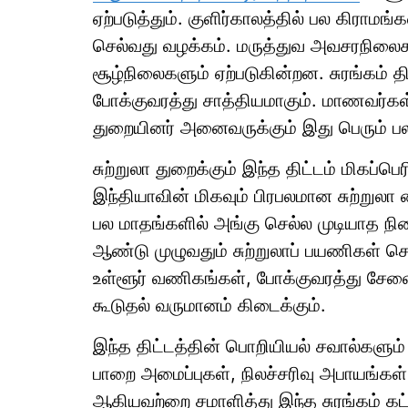
ஏற்படுத்தும். குளிர்காலத்தில் பல கிராமங்
செல்வது வழக்கம். மருத்துவ அவசரநில
சூழ்நிலைகளும் ஏற்படுகின்றன. சுரங்கம் த
போக்குவரத்து சாத்தியமாகும். மாணவர்கள்
துறையினர் அனைவருக்கும் இது பெரும் 
சுற்றுலா துறைக்கும் இந்த திட்டம் மிகப்ப
இந்தியாவின் மிகவும் பிரபலமான சுற்றுலா
பல மாதங்களில் அங்கு செல்ல முடியாத நில
ஆண்டு முழுவதும் சுற்றுலாப் பயணிகள் செல
உள்ளூர் வணிகங்கள், போக்குவரத்து சேவ
கூடுதல் வருமானம் கிடைக்கும்.
இந்த திட்டத்தின் பொறியியல் சவால்களு
பாறை அமைப்புகள், நிலச்சரிவு அபாயங்கள்,
ஆகியவற்றை சமாளித்து இந்த சுரங்கம் கட்ட