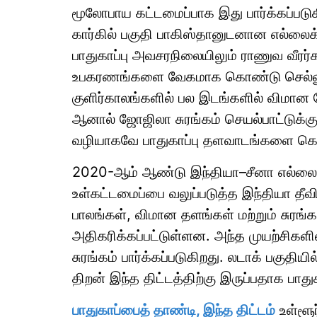
மூலோபாய கட்டமைப்பாக இது பார்க்கப்படுக
கார்கில் பகுதி பாகிஸ்தானுடனான எல்லைக
பாதுகாப்பு அவசரநிலையிலும் ராணுவ வீரர்
உபகரணங்களை வேகமாக கொண்டு செல்லும்
குளிர்காலங்களில் பல இடங்களில் விமான
ஆனால் ஜோஜிலா சுரங்கம் செயல்பாட்டுக்க
வழியாகவே பாதுகாப்பு தளவாடங்களை கொண்
2020-ஆம் ஆண்டு இந்தியா–சீனா எல்லைப் ப
உள்கட்டமைப்பை வலுப்படுத்த இந்தியா தீவ
பாலங்கள், விமான தளங்கள் மற்றும் சுரங்
அதிகரிக்கப்பட்டுள்ளன. அந்த முயற்சிகள
சுரங்கம் பார்க்கப்படுகிறது. லடாக் பகுதி
திறன் இந்த திட்டத்திற்கு இருப்பதாக பாதுக
பாதுகாப்பைத் தாண்டி, இந்த திட்டம்
உள்ளூ