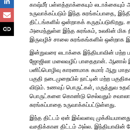
காஷ்மீர் பள்ளத்தாக்கையும் லடாக்கையும்
உருவாக்கப்படும் இந்த சுரங்கப்பாதை, இந
திட்டங்களில் ஒன்றாகக் கருதப்படுகிறது. கட
அமைந்துள்ள இந்த சுரங்கம், உலகின் மிக
இருவழிச் சாலை சுரங்கங்களில் ஒன்றாக இர
இன்றுவரை லடாக்கை இந்தியாவின் மற்ற 
ஜோஜிலா மலைவழிப் பாதைதான். ஆனால்
பனிப்பொழிவு காரணமாக சுமார் ஆறு மாதங்கள
பகுதி நடைமுறையில் நாட்டின் மற்ற பகுதிக
விடும். உணவுப் பொருட்கள், மருத்துவ உத
பொருட்களை கொண்டு செல்வதும் சவாலாக 
சுரங்கப்பாதை உருவாக்கப்பட்டுள்ளது.
இந்த திட்டம் ஏன் இவ்வளவு முக்கியமானது
வசதிக்கான திட்டம் அல்ல. இந்தியாவின் 