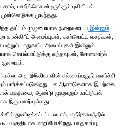
தால், மாறிக்கொண்டிருக்கும் புவியியல்
ுன்னெடுக்க முடிந்தது.
் இந்த திட்டம் முழுமையாக நிறைவடைய
இன்னும்
்புற கான்கிரீட் அமைப்புகள், காற்றோட்ட வசதிகள்,
மற்றும் பாதுகாப்பு அமைப்புகள் இன்னும்
ையாக செயல்பாட்டுக்கு வந்தவுடன், சோனமார்க்
குறையும்.
டுமல்ல. அது இந்தியாவின் எல்லைப்பகுதி வளர்ச்சி
ும் பார்க்கப்படுகிறது. பல ஆண்டுகளாக இயற்கை
க் பகுதியை, ஆண்டு முழுவதும் நாட்டுடன்
ாக இது மாறியுள்ளது.
ில் துண்டிக்கப்பட்ட லடாக், எதிர்காலத்தில்
ிய பகுதியாக மாறப்போகிறது. பாதுகாப்பு,