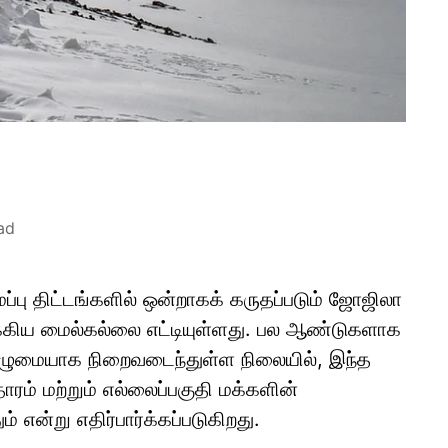
ad
்பு திட்டங்களில் ஒன்றாகக் கருதப்படும் ஜோஜிலா
 முக்கிய மைல்கல்லை எட்டியுள்ளது. பல ஆண்டுகளாக
ழுமையாக நிறைவடைந்துள்ள நிலையில், இந்த
ாரம் மற்றும் எல்லைப்பகுதி மக்களின்
் என்று எதிர்பார்க்கப்படுகிறது.