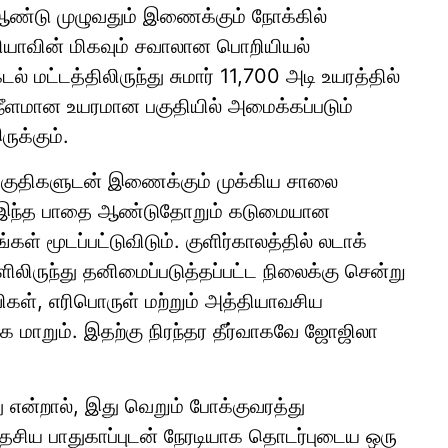
 ஆண்டு முழுவதும் இணைக்கும் நோக்கில்
்தியாவின் மிகவும் சவாலான பொறியியல்
ல் மட்டத்திலிருந்து சுமார் 11,700 அடி உயரத்தில்
 நீளமான உயரமான பகுதியில் அமைக்கப்படும்
ுக்கும்.
பகுதிகளுடன் இணைக்கும் முக்கிய சாலை
 இந்த பாதை ஆண்டுதோறும் கடுமையான
் மூடப்பட்டுவிடும். குளிர்காலத்தில் லடாக்
ளிலிருந்து தனிமைப்படுத்தப்பட்ட நிலைக்கு சென்று
விகள், எரிபொருள் மற்றும் அத்தியாவசிய
மாறும். இதற்கு நிரந்தர தீர்வாகவே ஜோஜிலா
 என்றால், இது வெறும் போக்குவரத்து
தேசிய பாதுகாப்புடன் நேரடியாக தொடர்புடைய ஒரு