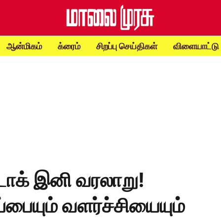
ஆன்மிகம்
க்ரைம்
சிறப்பு செய்திகள்
விளையாட்டு
லடாக் இனி வரலாறு!
்பையும் வளர்ச்சியையும்