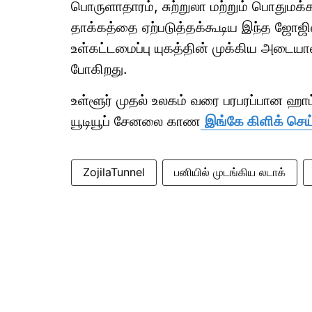
பொருளாதாரம், சுற்றுலா மற்றும் பொதும
தாக்கத்தை ஏற்படுத்தக்கூடிய இந்த ஜோஜில
உள்கட்டமைப்பு யுகத்தின் முக்கிய அடையாள
போகிறது.
உள்ளூர் முதல் உலகம் வரை பரபரப்பான ஹ
யூடியூப் சேனலை காண
இங்கே கிளிக் செய்
ZojilaTunnel
பனியில் முடங்கிய லடாக்