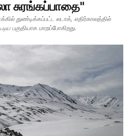
லா சுரங்கப்பாதை"
ில் துண்டிக்கப்பட்ட லடாக், எதிர்காலத்தில்
டிய பகுதியாக மாறப்போகிறது.