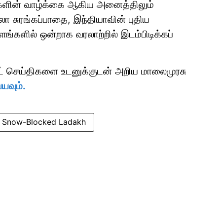
க்களின் வாழ்க்கை ஆகிய அனைத்திலும்
ா சுரங்கப்பாதை, இந்தியாவின் புதிய
ங்களில் ஒன்றாக வரலாற்றில் இடம்பிடிக்கப்
ாட் செய்திகளை உடனுக்குடன் அறிய மாலைமுரசு
யவும்.
Snow-Blocked Ladakh