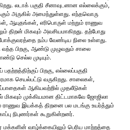
ிறது. லடாக் பகுதி சீனாவுடனான எல்லைக்கும்,
்கும் அருகில் அமைந்துள்ளது. எந்தவொரு
கள், ஆயுதங்கள், எரிபொருள் மற்றும் ராணுவ
 திறன் மிகவும் அவசியமாகிறது. தற்போது
 போக்குவரத்தை நம்ப வேண்டிய நிலை உள்ளது.
ு வந்த பிறகு, ஆண்டு முழுவதும் சாலை
டு செல்ல முடியும்.
தற்றத்திற்குப் பிறகு, எல்லைப்பகுதி
ிரமாக செயல்பட்டு வருகிறது. சாலைகள்,
கப்பாதைகள் ஆகியவற்றில் முதலீடுகள்
ில் மிகவும் முக்கியமான திட்டமாகவே ஜோஜிலா
யில் ராணுவ இயக்கத் திறனை பல மடங்கு உயர்த்தும்
ாப்பு நிபுணர்கள் கூறுகின்றனர்.
ர் மக்களின் வாழ்க்கையிலும் பெரிய மாற்றத்தை