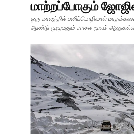
மாற்றப்போகும் ஜோஜி
ஒரு காலத்தில் பனிப்பொழிவால் மாதக்கணக்க
ஆண்டு முழுவதும் சாலை மூலம் அணுகக்கூ