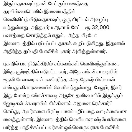
இருப்பதாகவும் தான் கேட்கும் பணத்தை
தரவில்லையெனில் இணையத்தில்
வெளிவிட்டுவிடுவதாகவும், ஒரு மிரட்டல் அழைப்பு
வந்துள்ளது. அந்த மர்ம ஆசாமி கேட்ட ரூ.32,000
பணத்தை கொடுத்தபோதும், அந்த வீடியோ
இணையத்தில் பரப்பப்பட்டதாகக் கூறப்படுகிறது. இதனால்
அதிர்ந்த தம்பதி போலீசில் புகார் அளித்துள்ளனர்.
புகாரில் பல திடுக்கிடும் சம்பவங்கள் வெளிவந்துள்ளன.
இந்த குற்றத்தில் ஈடுபட்ட நபர், அதே சுங்கச்சாவடியில்
உதவி மேலாளராகப் பணிபுரிந்த அஷுதோஷ் பிஸ்வாஸ்
என்பது விசாரணையில் வெளிவந்துள்ளது. மேலும், இவர்
இது போன்ற சுங்கச்சாவடி அருகே தனிமையில் இருக்கும்
ஜோடிகள் கேமராவில் சிக்கினால் அதனை ரெக்கார்ட்
செய்து, அவர்களை மிரட்டி பணம் பறிப்பதை வாடிக்கையாக
வைத்துள்ளார். இணையத்தில் வெளியான வீடியோக்களை
பார்த்த பாதிக்கப்பட்டவர்கள் ஒவ்வொருவராக போலீசில்