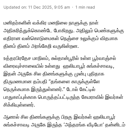
Updated on
:
11 Dec 2025, 9:05 am
1
min read
மனிதர்களின் வக்கிர மனநிலை நாளுக்கு நாள்
அதிகரித்துக்கொண்டே போகிறது. அதிலும் பெண்களுக்கு
எதிரான வன்கொடுமைகள் நெஞ்சை உலுக்கும் விதமாக
தினம் தினம் அரங்கேறி வருகின்றன.
உத்தரபிரதேச மாநிலம், சுல்தான்பூரில் உள்ள பூர்வாஞ்சல்
விரைவுச்சாலையில் உள்ளது ஹலியாபூர் சுங்கச்சாவடி,
இதன் அருகே சில தினங்களுக்கு முன்பு புதிதாக
திருமணமான தம்பதி “தங்களை காருக்குள்ளே
நெருக்கமாக இருந்துள்ளனர்.” டோல் கேட்டில்
பாதுகாப்புக்காக பொருத்தப்பட்டிருந்த கேமராவில் இவர்கள்
சிக்கியுள்ளனர்.
ஆனால் சில தினங்களுக்கு பிறகு இவர்கள் ஹலியாபூர்
சுங்கச்சாவடி அருகே இருந்த ‘அந்தரங்க வீடியோ’ தன்னிடம்