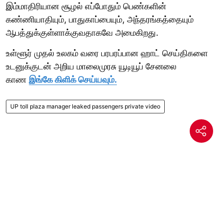
இம்மாதிரியான சூழல் எப்போதும் பெண்களின்
கண்ணியாதியும், பாதுகாப்பையும், அந்தரங்கத்தையும்
ஆபத்துக்குள்ளாக்குவதாகவே அமைகிறது.
உள்ளூர் முதல் உலகம் வரை பரபரப்பான ஹாட் செய்திகளை
உடனுக்குடன் அறிய மாலைமுரசு யூடியூப் சேனலை
காண
இங்கே கிளிக் செய்யவும்.
UP toll plaza manager leaked passengers private video