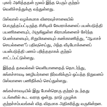
புகார் அளித்ததன் மூலம் இந்த பெரும் குற்றம்
வெளிச்சத்துக்கு வந்துள்ளது.
பிஸ்வாஸ் வழக்கமாக விரைவுச்சாலையில்
பொருத்தப்பட்டிருந்த சிசிடிவி கேமராக்களைப் பயன்படுத்தி
பயணிகளையும், அருகிலுள்ள கிராமங்களைச் சேர்ந்த
பெண்களையும், சிறுமிகளையும் கண்காணித்து, "ஆபாசச்
செயல்களை"ப் பதிவுசெய்து, அந்த வீடியோக்களைப்
பயன்படுத்தி பணம் பறித்ததாகக் குற்றம்
சாட்டப்பட்டுள்ளது.
இந்தத் தகவல்கள் வெளியானதைத் தொடர்ந்து,
சுங்கச்சாவடி ஊழியர்களை நிர்வகிக்கும் ஒப்பந்த நிறுவனம்
பிஸ்வாஸை பணிநீக்கம் செய்துள்ளது.
சுங்கச்சாவடியில் இது போன்றொரு குற்றம் நடந்தது
படங்களில் கூட வராத ஒன்று. நாடு முழுக்க
குற்றச்சம்பவங்கள் வித விதமாக அதிகரித்து வருகின்றன.