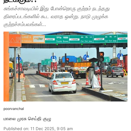
சுங்கச்சாவடியில் இது போன்றொரு குற்றம் நடந்தது
திரைப்படங்களில் கூட வராத ஒன்று. நாடு முழுக்க
குற்றச்சம்பவங்கள்...
poorvanchal
மாலை முரசு செய்தி குழு
Published on
:
11 Dec 2025, 9:05 am