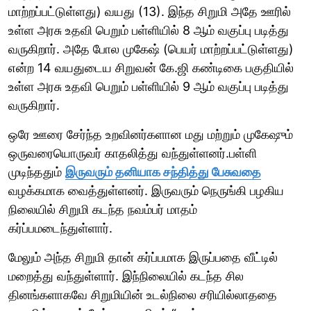
மாற்றப்பட்டுள்ளது) வயது (13). இந்த சிறுமி அதே ஊரில்
உள்ள அரசு உதவி பெறும் பள்ளியில் 8 ஆம் வகுப்பு படித்து
வருகிறார். அதே போல முகேஷ் (பெயர் மாற்றப்பட்டுள்ளது)
என்ற 14 வயதுடைய சிறுவன் கே.ஜி கண்டிகை பகுதியில்
உள்ள அரசு உதவி பெறும் பள்ளியில் 9 ஆம் வகுப்பு படித்து
வருகிறார்.
ஒரே ஊரை சேர்ந்த உறவினர்களான மது மற்றும் முகேஷும்
ஒருவரையொருவர் காதலித்து வந்துள்ளனர்.பள்ளி
முடிந்ததும்
இருவரும் தனியாக சந்தித்து பேசுவதை
வழக்கமாக வைத்துள்ளனர். இருவரும் நெருங்கி பழகிய
நிலையில் சிறுமி கடந்த நவம்பர் மாதம்
கர்ப்பமடைந்துள்ளார்.
மேலும் அந்த சிறுமி தான் கர்ப்பமாக இருப்பதை வீட்டில்
மறைத்து வந்துள்ளார். இந்நிலையில் கடந்த சில
தினங்களாகவே சிறுமியின் உடல்நிலை சரியில்லாததை