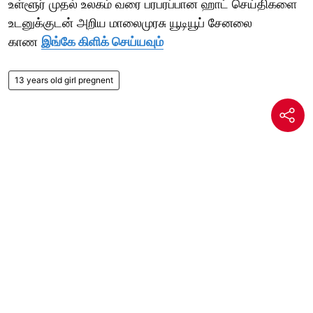
உள்ளூர் முதல் உலகம் வரை பரபரப்பான ஹாட் செய்திகளை
உடனுக்குடன் அறிய மாலைமுரசு யூடியூப் சேனலை
காண
இங்கே கிளிக் செய்யவும்
13 years old girl pregnent