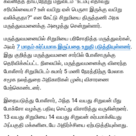
கவனித்த தாய்,நேற்று மதுவிடம் “உடம்பு எதாவது
சரியில்லையா? உன் வயிறு ஏன் பெருசா இருக்கு வயிறு
வலிக்குதா?” என கேட்டு சிறுமியை திருத்தணி அரசு
மருத்துவமனைக்கு அழைத்து சென்றுள்ளார்.
மருத்துவமனையில் சிறுமியை பரிசோதித்த மருத்துவர்கள்,
அவர்
7 மாதம் கர்ப்பமாக இருப்பதை உறுதி படுத்தியுள்ளனர்
.
இது குறித்து மருத்துவமனை சார்பில் போலீசாருக்கு
தெரிவிக்கப்பட்ட நிலையில், மருத்துவமனைக்கு விரைந்த
போலீசார் சிறுமியிடம் சுமார் 5 மணி நேரத்திற்கு மேலாக
சமூக நலத்துறை அதிகாரிகள் முன்பு விசாரணை
மேற்கொண்டனர்.
இதையடுத்து போலீசார், அந்த 14 வயது சிறுவன் மீது
போக்சோ வழக்கு பதிவு செய்து விசாரித்து வருகின்றனர்.
13 வயது சிறுமியை 14 வயது சிறுவன் கர்பமாக்கியது
அப்பகுதி மக்களிடையே அதிர்ச்சியை ஏற்படுத்தியுள்ளது.