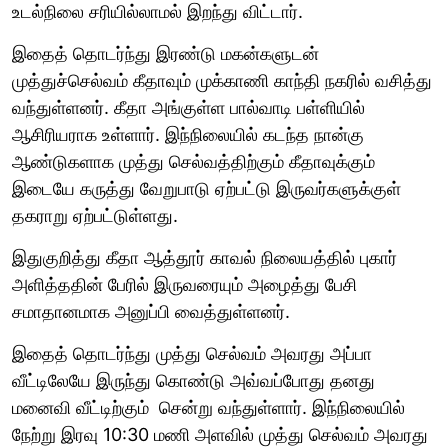
உடல்நிலை சரியில்லாமல் இறந்து விட்டார்.
இதைத் தொடர்ந்து இரண்டு மகன்களுடன்
முத்துச்செல்வம் கீதாவும் முக்காணி காந்தி நகரில் வசித்து
வந்துள்ளனர். கீதா அங்குள்ள பால்வாடி பள்ளியில்
ஆசிரியராக உள்ளார். இந்நிலையில் கடந்த நான்கு
ஆண்டுகளாக முத்து செல்வத்திற்கும் கீதாவுக்கும்
இடையே கருத்து வேறுபாடு ஏற்பட்டு இருவர்களுக்குள்
தகராறு ஏற்பட்டுள்ளது.
இதுகுறித்து கீதா ஆத்தூர் காவல் நிலையத்தில் புகார்
அளித்ததின் பேரில் இருவரையும் அழைத்து பேசி
சமாதானமாக அனுப்பி வைத்துள்ளனர்.
இதைத் தொடர்ந்து முத்து செல்வம் அவரது அப்பா
வீட்டிலேயே இருந்து கொண்டு அவ்வப்போது தனது
மனைவி வீட்டிற்கும் சென்று வந்துள்ளார். இந்நிலையில்
நேற்று இரவு 10:30 மணி அளவில் முத்து செல்வம் அவரது