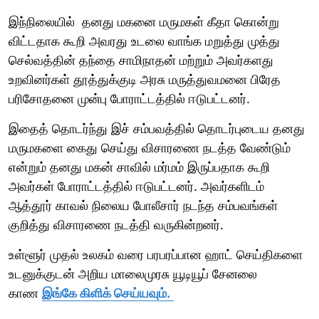
இந்நிலையில் தனது மகனை மருமகள் கீதா கொன்று
விட்டதாக கூறி அவரது உடலை வாங்க மறுத்து முத்து
செல்வத்தின் தந்தை சாமிநாதன் மற்றும் அவர்களது
உறவினர்கள் தூத்துக்குடி அரசு மருத்துவமனை பிரேத
பரிசோதனை முன்பு போராட்டத்தில் ஈடுபட்டனர்.
இதைத் தொடர்ந்து இச் சம்பவத்தில் தொடர்புடைய தனது
மருமகளை கைது செய்து விசாரணை நடத்த வேண்டும்
என்றும் தனது மகன் சாவில் மர்மம் இருப்பதாக கூறி
அவர்கள் போராட்டத்தில் ஈடுபட்டனர். அவர்களிடம்
ஆத்தூர் காவல் நிலைய போலீசார் நடந்த சம்பவங்கள்
குறித்து விசாரணை நடத்தி வருகின்றனர்.
உள்ளூர் முதல் உலகம் வரை பரபரப்பான ஹாட் செய்திகளை
உடனுக்குடன் அறிய மாலைமுரசு யூடியூப் சேனலை
காண
இங்கே கிளிக் செய்யவும்.