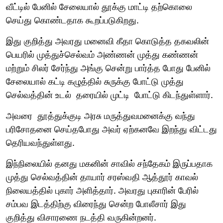
வீட்டில் பேனில் சேலையால் தூக்கு மாட்டி தற்கொலை
செய்து கொண்டதாக கூறப்படுகிறது.
இது குறித்து அவரது மனைவி கீதா கொடுத்த தகவலின்
பெயரில் முத்துச்செல்வம் அண்ணன் முத்து கண்ணன்
மற்றும் சிலர் சேர்ந்து அங்கு சென்று பார்த்த போது பேனில்
சேலையால் கட்டி கழுத்தில் சுருக்கு போட்டு முத்து
செல்வத்தின் உடல் தரையில் முட்டி போட்டு கிடந்துள்ளார்.
அவரை தூத்துக்குடி அரசு மருத்துவமனைக்கு வந்து
பரிசோதனை செய்தபோது அவர் ஏற்கனவே இறந்து விட்டது
தெரியவந்துள்ளது.
இந்நிலையில் தனது மகனின் சாவில் சந்தேகம் இருப்பதாக
முத்து செல்வத்தின் தாயார் சரஸ்வதி ஆத்தூர் காவல்
நிலையத்தில் புகார் அளித்தார். அவரது புகாரின் பேரில்
சம்பவ இடத்திற்கு விரைந்து சென்ற போலீசார் இது
குறித்து விசாரணை நடத்தி வருகின்றனர்.