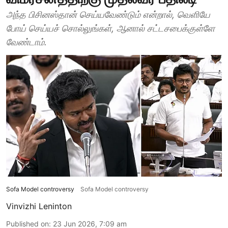
அந்த பிசினஸ்தான் செய்யவேண்டும் என்றால், வெளியே
போய் செய்யச் சொல்லுங்கள், ஆனால் சட்டசபைக்குள்ளே
வேண்டாம்.
Sofa Model controversy
Sofa Model controversy
Vinvizhi Leninton
Published on
:
23 Jun 2026, 7:09 am