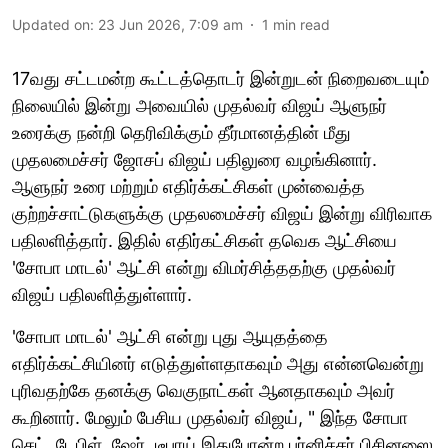
Updated on
:
23 Jun 2026, 7:09 am
1
min read
17வது சட்டமன்ற கூட்டத்தொடர் இன்றுடன் நிறைவடையும்
நிலையில் இன்று அவையில் முதல்வர் விஜய் ஆளுநர்
உரைக்கு நன்றி தெரிவிக்கும் தீர்மானத்தின் மீது
முதலமைச்சர் ஜோசப் விஜய் பதிலுரை வழங்கினார்.
ஆளுநர் உரை மற்றும் எதிர்க்கட்சிகள் முன்வைத்த
குற்றச்சாட்டுகளுக்கு முதலமைச்சர் விஜய் இன்று விரிவாக
பதிலளித்தார். இதில் எதிர்கட்சிகள் தவெக ஆட்சியை
'சோபா மாடல்' ஆட்சி என்று விமர்சித்ததற்கு முதல்வர்
விஜய் பதிலளித்துள்ளார்.
'சோபா மாடல்' ஆட்சி என்று புது ஆயுதத்தை
எதிர்க்கட்சியினர் எடுத்துள்ளதாகவும் அது என்னவென்று
புரிவதற்கே தனக்கு வெகுநாட்கள் ஆனதாகவும் அவர்
கூறினார். மேலும் பேசிய முதல்வர் விஜய், " இந்த சோபா
செட், டேபிள், ஷேர், டீபாய் இதுபோன்ற பர்னிச்சர் பிசினஸை