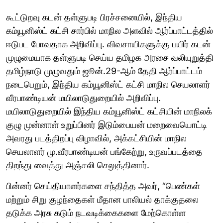
கூட்டுறவு கடன் தள்ளுபடி பிரச்சனையில், இந்திய
கம்யூனிஸ்ட் கட்சி சார்பில் மாநில அளவில் ஆர்ப்பாட்டத்தில்
ஈடுபட போவதாக அறிவிப்பு. விவசாயிகளுக்கு பயிர் கடன்
முழுமையாக தள்ளுபடி செய்ய தமிழக அரசை வலியுறுத்தி
தமிழ்நாடு முழுவதும் ஜூன்.29-ஆம் தேதி ஆர்ப்பாட்டம்
நடைபெறும், இந்திய கம்யூனிஸ்ட் கட்சி மாநில செயலாளர்
வீரபாண்டியன் மயிலாடுதுறையில் அறிவிப்பு.
மயிலாடுதுறையில் இந்திய கம்யூனிஸ்ட் கட்சியின் மாநிலக்
குழு முன்னாள் உறுப்பினர் இடும்பையன் மறைவையொட்டி
அவரது படத்திறப்பு விழாவில், அக்கட்சியின் மாநில
செயலாளர் மு.வீரபாண்டியன் பங்கேற்று, உருவப்படத்தை
திறந்து வைத்து அஞ்சலி செலுத்தினார்.
பின்னர் செய்தியாளர்களை சந்தித்த அவர், “பெண்கள்
மற்றும் சிறு குழந்தைகள் மீதான பாலியல் தாக்குதலை
தடுக்க அரசு கடும் நடவடிக்கைகளை மேற்கொள்ள