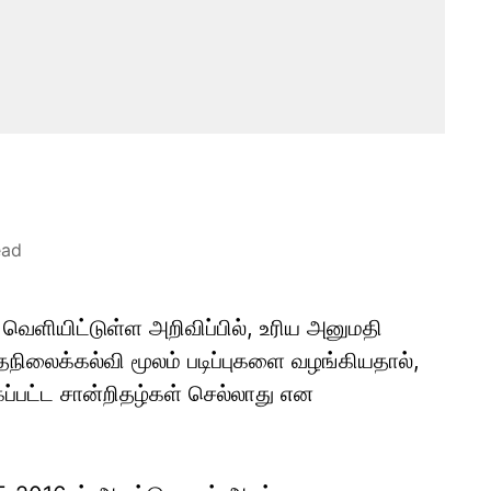
ead
வெளியிட்டுள்ள அறிவிப்பில், உரிய அனுமதி
நிலைக்கல்வி மூலம் படிப்புகளை வழங்கியதால்,
்கப்பட்ட சான்றிதழ்கள் செல்லாது என