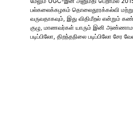
மேலும் UGC-இன் அனுமதி பெறாமல் 20
பல்கலைக்கழகம் தொலைதூரக்கல்வி மற்றும்
வருவதாகவும், இது விதிமீறல் என்றும் க
குழு, மாணவர்கள் யாரும் இனி அண்ணா
படிப்பிலோ, திறந்தநிலை படிப்பிலோ சேர வே