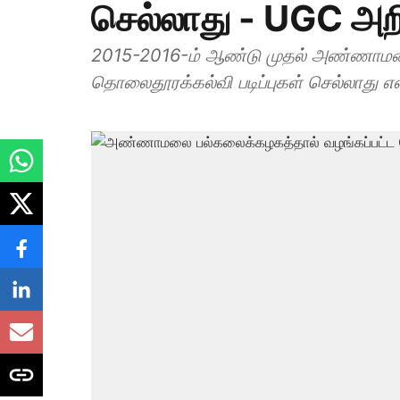
செல்லாது - UGC அறிவ
2015-2016-ம் ஆண்டு முதல் அண்ணாமலை
தொலைதூரக்கல்வி படிப்புகள் செல்லாது எ