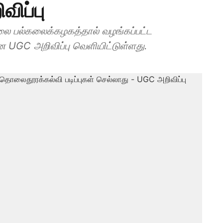
ிப்பு
 பல்கலைக்கழகத்தால் வழங்கப்பட்ட
ன UGC அறிவிப்பு வெளியிட்டுள்ளது.